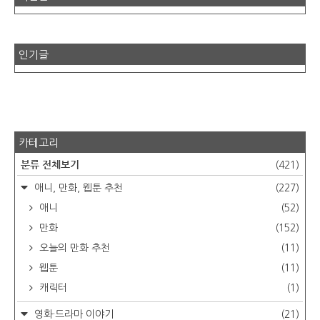
인기글
카테고리
분류 전체보기
(421)
애니, 만화, 웹툰 추천
(227)
애니
(52)
만화
(152)
오늘의 만화 추천
(11)
웹툰
(11)
캐릭터
(1)
영화·드라마 이야기
(21)