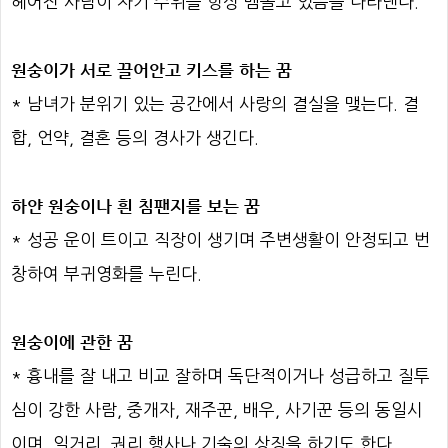
헤어진 사람이 자기 주위를 항상 맴돌고 있음을 나타낸다.
원숭이가 서로 끌어안고 키스를 하는 꿈
* 남녀가 분위기 있는 공간에서 사랑의 결실을 맺는다. 결
합, 언약, 결혼 등의 경사가 생긴다.
하얀 원숭이나 흰 침팬지를 보는 꿈
* 성공 운이 트이고 직장이 생기며 주변생활이 안정되고 번
창하여 부귀영화를 누린다.
원숭이에 관한 꿈
* 흉내를 잘 내고 비교 잘하며 독단적이거나 성급하고 질투
심이 강한 사람, 중개자, 재주꾼, 배우, 사기꾼 등의 동일시
이며, 일거리, 권리 행사나 기술의 상징을 하기도 한다.