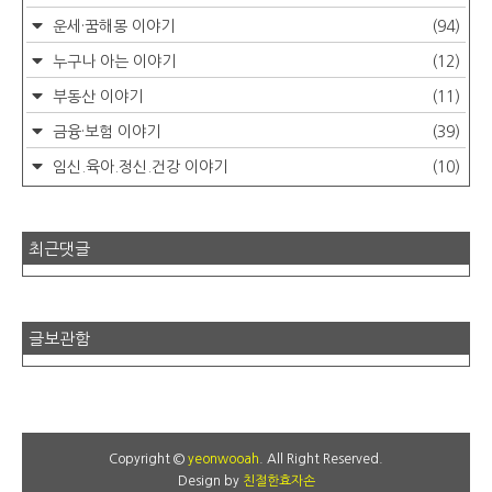
운세·꿈해몽 이야기
(94)
누구나 아는 이야기
(12)
부동산 이야기
(11)
금융·보험 이야기
(39)
임신.육아.정신.건강 이야기
(10)
최근댓글
글보관함
Copyright ©
yeonwooah
. All Right Reserved.
Design by
친절한효자손