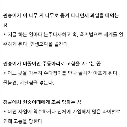
원숭이가 이 나무 저 나무로 옮겨 다니면서 과일을 따먹는
꿈
* 지금 하는 일마다 분주다사하고 혹, 축지법으로 세계를 일
주하게 된다. 인생오락을 즐긴다.
원숭이가 비뚤어진 주둥아리로 고함을 지르는 꿈
* 어느 곳을 가든지 수다쟁이를 만나 골치가 아프게 된다.
꼴불견, 시달림을 겪는다.
정글에서 원숭이떼에게 조롱 당하는 꿈
* 어떤 사업에 착수하거나 단체에 가입해서 많은 라이벌로
인해 고통을 당한다.