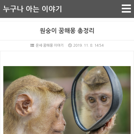
누구나 아는 이야기
원숭이 꿈해몽 총정리
운세·꿈해몽 이야기
2019. 11. 8. 14:54