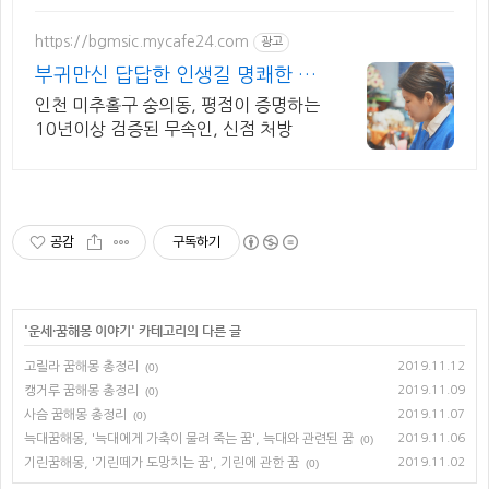
https://bgmsic.mycafe24.com
광고
부귀만신 답답한 인생길 명쾌한 신
점
인천 미추홀구 숭의동, 평점이 증명하는
10년이상 검증된 무속인, 신점 처방
공감
구독하기
'
운세·꿈해몽 이야기
' 카테고리의 다른 글
고릴라 꿈해몽 총정리
2019.11.12
(0)
캥거루 꿈해몽 총정리
2019.11.09
(0)
사슴 꿈해몽 총정리
2019.11.07
(0)
늑대꿈해몽, '늑대에게 가축이 물려 죽는 꿈', 늑대와 관련된 꿈
2019.11.06
(0)
기린꿈해몽, '기린떼가 도망치는 꿈', 기린에 관한 꿈
2019.11.02
(0)