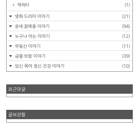
캐릭터
(1)
영화·드라마 이야기
(21)
운세·꿈해몽 이야기
(94)
누구나 아는 이야기
(12)
부동산 이야기
(11)
금융·보험 이야기
(39)
임신.육아.정신.건강 이야기
(10)
최근댓글
글보관함