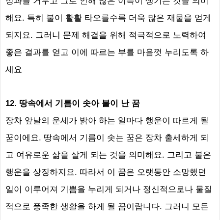
성과를 거두고 그로 인해 많은 이득이 생기는 것을 의미
해요
.
특히 불이 활활 타오를수록 더욱 많은 재물을 얻게
되지요
.
그러니 문제 해결을 위해 적극적으로 노력하여
좋은 결과를 얻고 이에 따르는 부를 마음껏 누리도록 하
세요
12.
땅속에서 기름이 솟아 불이 난 꿈
장차 앞날의 운세가 밝아 하는 일마다 행운이 따르게 될
꿈이에요
.
땅속에서 기름이 솟는 꿈은 장차 출세하게 되
고 여유로운 삶을 살게 되는 것을 의미해요
.
그리고 불은
행운을 상징하지요
.
따라서 이 꿈은 오랫동안 소망했던
일이 이루어져 기쁨을 누리게 되거나 정신적으로나 물질
적으로 풍족한 생활을 하게 될 꿈이랍니다
.
그러니 모든