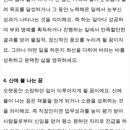
려 목표를 달성하거나 그 동안 노력해온 일에서 눈부신
성과가 나타나는 것을 의미해요
.
즉 하는 일마다 성공하
여 부와 명예를 획득하거나 진행하는 일에서 만족할만한
결과를 얻어 물질적
,
정신적인 풍요를 누리게 될 꿈이지
요
.
그러니 어떤 일을 하든지 최선을 다하여 바라는 바를
성취하고 윤택한 삶을 영위하세요
.
4.
산에 불 나는 꿈
오랫동안 소망하던 일이 이루어지게 될 꿈이에요
.
산에
불이 나는 꿈은 재물을 얻게 되거나 소원을 성취하는 것
을 의미해요
.
즉 직장인이면 업무성과를 높이 평가 받아
사람들로부터 신임을 얻어 평소 원하던 자리로 진급을 하