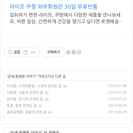
라이프 쿠팡 와우회원은 30일 무료반품
섭취하기 편한 라이프, 쿠팡에서 다양한 제품을 만나보세
요. 바쁜 일상, 간편하게 건강을 챙기고 싶다면 로켓배송으
로 받아보세요.
공감
구독하기
'
운세·꿈해몽 이야기
' 카테고리의 다른 글
사과꿈, 사과해몽꿈, 사과와 관련된 꿈
2019.07.06
(0)
신발꿈, 신발과 관련된 꿈
2019.07.04
(0)
감자꿈, 감자와 관련된 꿈
2019.07.03
(0)
똥꿈, 똥에 관련된 꿈
2019.06.30
(0)
결혼꿈해몽, 결혼에 관한 꿈
2019.06.29
(0)
'운세·꿈해몽 이야기' 의 관련글