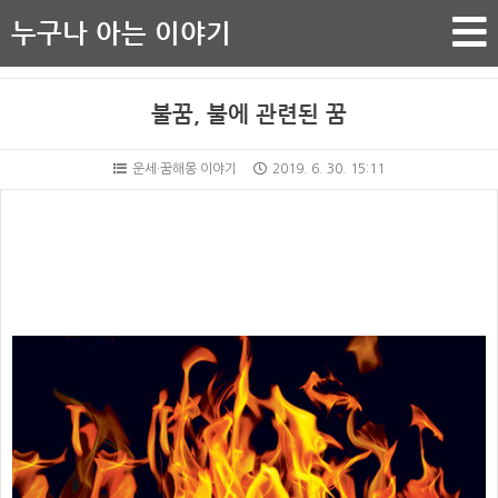
누구나 아는 이야기
불꿈, 불에 관련된 꿈
운세·꿈해몽 이야기
2019. 6. 30. 15:11