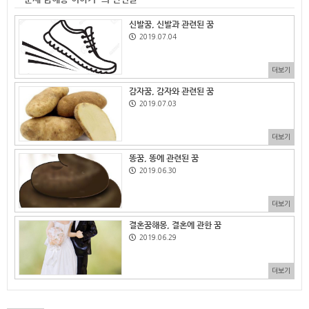
신발꿈, 신발과 관련된 꿈
2019.07.04
더보기
감자꿈, 감자와 관련된 꿈
2019.07.03
더보기
똥꿈, 똥에 관련된 꿈
2019.06.30
더보기
결혼꿈해몽, 결혼에 관한 꿈
2019.06.29
더보기