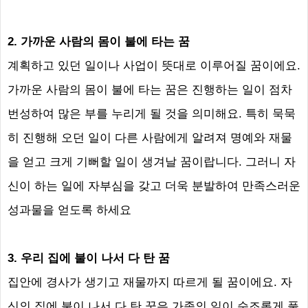
2.
가까운 사람의 몸이 불에 타는 꿈
계획하고 있던 일이나 사업이 뜻대로 이루어질 꿈이에요
.
가까운 사람의 몸이 불에 타는 꿈은 진행하는 일이 점차
번성하여 많은 부를 누리게 될 것을 의미해요
.
특히 묵묵
히 진행해 오던 일이 다른 사람에게 알려져 명예와 재물
을 얻고 크게 기뻐할 일이 생겨날 꿈이랍니다
.
그러니 자
신이 하는 일에 자부심을 갖고 더욱 분발하여 만족스러운
성과물을 얻도록 하세요
3.
우리 집에 불이 나서 다 탄 꿈
집안에 경사가 생기고 재물까지 따르게 될 꿈이에요
.
자
신의 집에 불이 나서 다 탄 꿈은 가족의 일이 순조롭게 풀