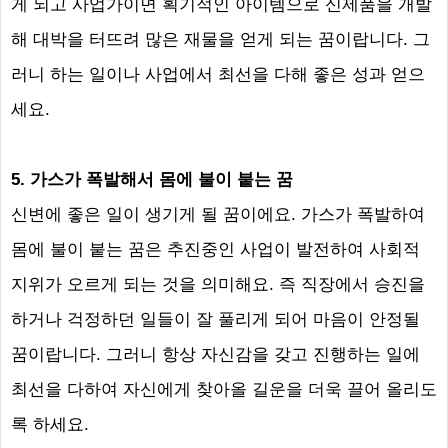
게 되고 사업가이면 획기적인 아이템으로 신제품을 개발
해 대박을 터뜨려 많은 재물을 얻게 되는 꿈이랍니다
.
그
러니 하는 일이나 사업에서 최선을 다해 좋은 성과 얻으
세요
.
5.
가스가 폭발해서 몸에 불이 붙는 꿈
신변에 좋은 일이 생기게 될 꿈이에요
.
가스가 폭발하여
몸에 불이 붙는 꿈은 추진중인 사업이 발전하여 사회적
지위가 오르게 되는 것을 의미해요
.
즉 직장에서 승진을
하거나 걱정하던 일들이 잘 풀리게 되어 마음이 안정될
꿈이랍니다
.
그러니 항상 자신감을 갖고 진행하는 일에
최선을 다하여 자신에게 찾아올 길운을 더욱 끌어 올리도
록 하세요
.