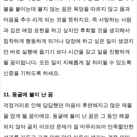
불을 붙이는데 붙지 않는 꿈은 욕망을 따르지 않고 몸과
마음을 추수 리게 되는 것을 뜻하지요
.
즉 사랑하는 사람
과 깊은 애정 표현을 하고 싶지만 후회할 것을 생각해서
침착하게 행동하게 되거나 당장에 하고 싶은 일이 생겼지
만 바로 실행에 옮기기 보다 시간을 갖고 일을 진행하게
될 꿈이랍니다
.
모든 일이 지혜롭게 잘 처리될 수 있도록
신중을 기하도록 하세요
.
11.
동굴에 불이 난 꿈
걱정거리로 인해 답답했던 마음이 후련해지고 많은 재물
을 얻게 될 꿈이에요
.
동굴에 불이 난 꿈은 그 동안 해결
되지 않아 골치 아프던 문제가 잘 마무리되어 만족할만한