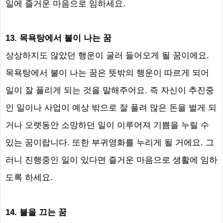
일에 즐거운 마음으로 임하세요
.
13.
목욕탕에서 불이 나는 꿈
상상하지도 않았던 행운이 굴러 들어오게 될 꿈이에요
.
목욕탕에서 불이 나는 꿈은 뜻밖의 행운이 따르게 되어
일이 잘 풀리게 되는 것을 말해주어요
.
즉 자신이 추진중
인 일이나 사업이 예상 밖으로 잘 풀려 많은 돈을 벌게 되
거나 오랫동안 소망하던 일이 이루어져 기쁨을 누릴 수
있는 꿈이랍니다
.
또한 부귀영화를 누리게 될 거에요
.
그
러니 진행중인 일이 있다면 즐거운 마음으로 생활에 임하
도록 하세요
.
14.
불을 끄는 꿈