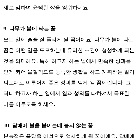
세로 임하여 윤택한 삶을 영위하세요
.
9.
나무가 불에 타는 꿈
모든 일이 술술 잘 풀리게 될 꿈이에요
.
나무가 불에 타는
꿈은 어떤 일을 도모하는데 유리한 조건이 형성하게 되는
것을 의미해요
.
특히 하고자 하는 일에서 만족한 성과를
얻게 되어 물질적으로 풍족한 생활을 하고 계획하는 일이
의도대로 이루어져 좋은 성과를 얻게 될 꿈이랍니다
.
그
러니 하고자 하는 일에서 열과 성의를 다하셔서 목표한
바를 이루도록 하세요
.
10.
담배에 불을 붙이는데 붙지 않는 꿈
본능적은 욕망을 이성으로 억제하게 될 꿈이에요
.
담배에