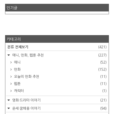
인기글
카테고리
분류 전체보기
(421)
애니, 만화, 웹툰 추천
(227)
애니
(52)
만화
(152)
오늘의 만화 추천
(11)
웹툰
(11)
캐릭터
(1)
영화·드라마 이야기
(21)
운세·꿈해몽 이야기
(94)