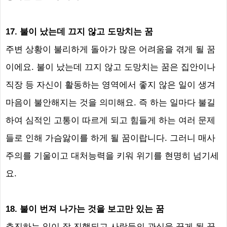
17.
불이 났는데 끄지 않고 도망치는 꿈
주변 상황이 불리하게 돌아가 많은 어려움을 겪게 될 꿈
이에요
.
불이 났는데 끄지 않고 도망치는 꿈은 집안이나
직장 등 자신이 활동하는 영역에서 좋지 않은 일이 생겨
마음이 불안해지는 것을 의미해요
.
즉 하는 일마다 불길
하여 심적인 고통이 따르게 되고 힘들게 하는 여러 문제
들로 인해 가슴앓이를 하게 될 꿈이랍니다
.
그러니 매사
주의를 기울이고 대처능력을 키워 위기를 현명히 넘기세
요
.
18.
불이 번져 나가는 것을 보고만 있는 꿈
추진하는 일이 잘 진행되고 사람들의 관심을 끌게 될 꿈