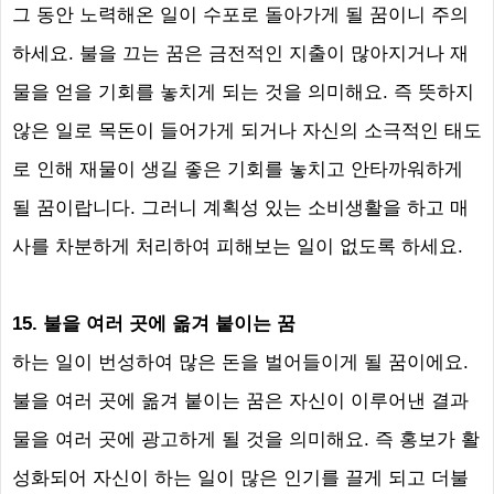
그 동안 노력해온 일이 수포로 돌아가게 될 꿈이니 주의
하세요
.
불을 끄는 꿈은 금전적인 지출이 많아지거나 재
물을 얻을 기회를 놓치게 되는 것을 의미해요
.
즉 뜻하지
않은 일로 목돈이 들어가게 되거나 자신의 소극적인 태도
로 인해 재물이 생길 좋은 기회를 놓치고 안타까워하게
될 꿈이랍니다
.
그러니 계획성 있는 소비생활을 하고 매
사를 차분하게 처리하여 피해보는 일이 없도록 하세요
.
15.
불을 여러 곳에 옮겨 붙이는 꿈
하는 일이 번성하여 많은 돈을 벌어들이게 될 꿈이에요
.
불을 여러 곳에 옮겨 붙이는 꿈은 자신이 이루어낸 결과
물을 여러 곳에 광고하게 될 것을 의미해요
.
즉 홍보가 활
성화되어 자신이 하는 일이 많은 인기를 끌게 되고 더불