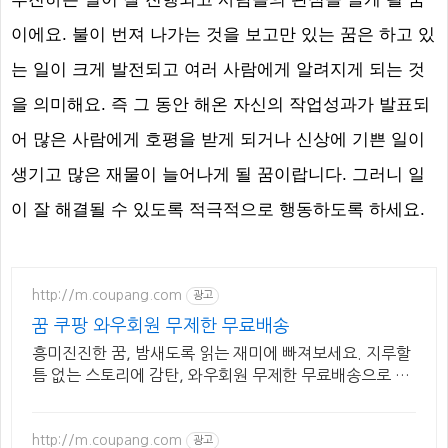
이에요
.
불이 번져 나가는 것을 보고만 있는 꿈은 하고 있
는 일이 크게 발전되고 여러 사람에게 알려지게 되는 것
을 의미해요
.
즉 그 동안 해온 자신의 작업성과가 발표되
어 많은 사람에게 호평을 받게 되거나 신상에 기쁜 일이
생기고 많은 재물이 늘어나게 될 꿈이랍니다
.
그러니 일
이 잘 해결될 수 있도록 적극적으로 행동하도록 하세요
.
http://m.coupang.com
광고
꿈 쿠팡 와우회원 무제한 무료배송
흥미진진한 꿈, 밤새도록 읽는 재미에 빠져보세요. 지루할
틈 없는 스토리에 감탄, 와우회원 무제한 무료배송으로 만
나세요.
http://m.coupang.com
광고