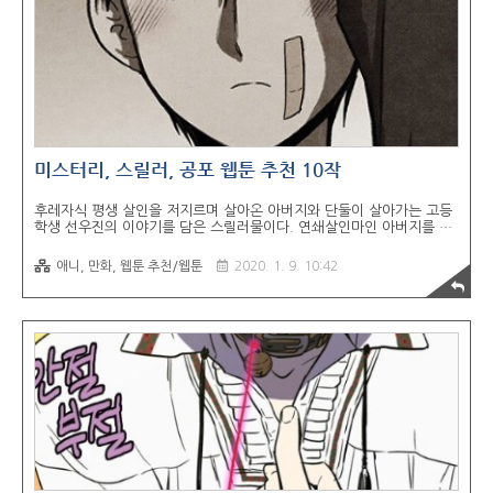
액션연재일: 금요일 연재 전국, 전세계 고등학생 중 가장 쎈 녀석을..
미스터리, 스릴러, 공포 웹툰 추천 10작
후레자식 평생 살인을 저지르며 살아온 아버지와 단둘이 살아가는 고등
학생 선우진의 이야기를 담은 스릴러물이다. 연쇄살인마인 아버지를 돕
는 아들 선우진은 삶의 낙을 잃어버린 채 살아간다. 홀로 매일 아버지의
추악한 모습을 떠올리며 자책한다. 그런 선우진에게 무슨 일이 있어도
애니, 만화, 웹툰 추천/웹툰
2020. 1. 9. 10:42
지키고 싶은 전학생 윤견이 등장하게 되고, 무서웠던 아버지에게 처음으
로 대항하게 된다. 돼지우리 이상한 섬에서 깨어나 정체불명의 집에 묵
게 된 주인공이 자신의 기억을 되찾고, 섬에서 나가기 위해 수상한 가족
들과 만나게 되면서 벌어지는 에피소드를 다루었다. 0.0Mhz 심령현상
을 과학적으로 밝히려는 위험한 발상의 사람들을 모인 0.0Mhz 동호회
인물들이 흉가 체험에 가게 되고 그곳에서 강령술을 하게 된 뒤 벌어지
는 이야기이다. 교환일기 ..