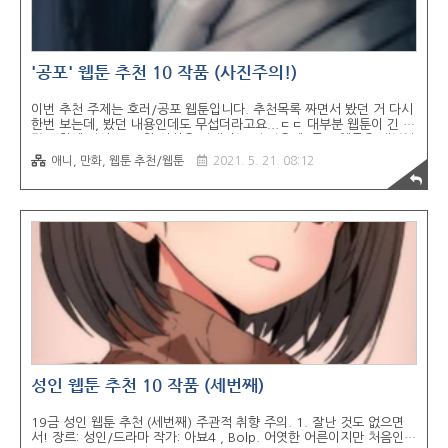
'공포' 웹툰 추천 10 작품 (사진주의!)
이번 추천 주제는 호러/공포 웹툰입니다. 추천목록 짜면서 봤던 거 다시
한번 보는데, 봤던 내용인데도 무섭더라고요...ㄷㄷ 대부분 웹툰이 긴 건
몇 백화에 짧아도 50화 이상은 연재되는 것 같은데, 공포 웹툰은 대부분
에피소드 형식에 옴니버스가 많고, 스토리가 이어지는 작품도 전체 화수
애니, 만화, 웹툰 추천/웹툰
2021. 5. 21. 08:12
가 많지 않은 게 특징이네요. 아마 장르에 특성상 길게 끌면 지루하고 무
서운 것도 계속 보면 적응되듯이(?) 좀 지루할 수 있어서 그런 것 아닌가
싶네요. 스토리나 결말을 질질끌지 않고 그냥 굵고 짧게 임팩트를 확! 주
는 게 확실히 무섭긴 하니까요. 아, 그리고 공포물은 꼭 밤에 불끄고 꼭
혼자봐야 더 재밌습니다! ㅋㅋ... 1. 0.0MHz 장르: 호러/공포 작가: 장
작 사람이 가지는 근본적인 영적인 현상에 대해 과학적으..
성인 웹툰 추천 10 작품 (세번째)
19금 성인 웹툰 추천 (세번째) 주관적 취향 주의. 1. 잘난 것도 없으면
서! 장르: 성인/드라마 작가: 아뵤4 , Bolp. 어엿한 어른이지만 처음인