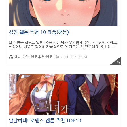
성인 웹툰 추천 10 작품(청불)
요즘 한국 웹툰도 일본 19금 성인 망가 못지않게 수위가 굉장히 강하고
설정이나 내용도 굉장히 자극적으로 잘 만드는 것 같은데요. 오히려 적
당히 모자이크가 되어있는 것도 맘에 들고, 한국 설정(?)에 맞게 쓰고,
그린 만화라 그런지 확실히 뭔가 일본 성인 만화보다 더 자극적으로 느
애니, 만화, 웹툰 추천/웹툰
2021. 2. 7. 22:24
껴지기도 하고요. 더군다나 제일 좋은게 풀컬러라는 점. 작품에 수만 봐
도 이미 거의 메이저 장르라고 봐도 될 정도로 많은 작품들이 있는데요.
작화나 그림체도 다른 장르에 웹툰보다 오히려 훨씬 하이 퀄리티인 작품
도 많습니다. 많이는 아닙니다만... 저도... 좀... 자주... 많이... 보기 때
문에, 시리즈로 추천해보려고 합니다. 단순 야한 웹툰/만화가 아닌 스토
리도 좋고 드라마 장르로 봐도 괜찮은 작품들도 많습니다. 뭐 이미 ..
달달하네! 로맨스 웹툰 추천 TOP10