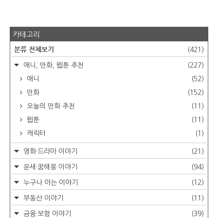
카테고리
분류 전체보기
(421)
애니, 만화, 웹툰 추천
(227)
애니
(52)
만화
(152)
오늘의 만화 추천
(11)
웹툰
(11)
캐릭터
(1)
영화·드라마 이야기
(21)
운세·꿈해몽 이야기
(94)
누구나 아는 이야기
(12)
부동산 이야기
(11)
금융·보험 이야기
(39)