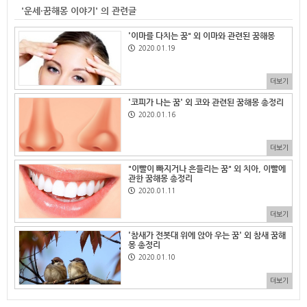
'운세·꿈해몽 이야기' 의 관련글
'이마를 다치는 꿈" 외 이마와 관련된 꿈해몽
2020.01.19
더보기
'코피가 나는 꿈' 외 코와 관련된 꿈해몽 총정리
2020.01.16
더보기
"이빨이 빠지거나 흔들리는 꿈" 외 치아, 이빨에
관한 꿈해몽 총정리
2020.01.11
더보기
'참새가 전봇대 위에 앉아 우는 꿈' 외 참새 꿈해
몽 총정리
2020.01.10
더보기