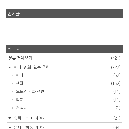
인기글
카테고리
분류 전체보기
(421)
애니, 만화, 웹툰 추천
(227)
애니
(52)
만화
(152)
오늘의 만화 추천
(11)
웹툰
(11)
캐릭터
(1)
영화·드라마 이야기
(21)
운세·꿈해몽 이야기
(94)