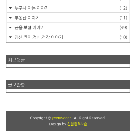
누구나 아는 이야기
(12)
부동산 이야기
(11)
금융·보험 이야기
(39)
임신.육아.정신.건강 이야기
(10)
최근댓글
글보관함
Copyright ©
yeonwooah
. All Right Reserved.
Design by
친절한효자손