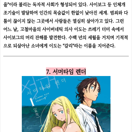
을"이라 불리는 독자적 사회가 형성되어 있다. 사이보그 등 인체개
조기술이 발달하여 인간의 목숨값이 한없이 낮아진 세계. 범죄와 다
툼이 끊이지 않는 그곳에서 사람들은 열심히 살아가고 있다. 그런
어느 날, 고철마을의 사이버네틱 의사 이도는 쓰레기 더미 속에서
사이보그의 머리 잔해를 발견한다. 수백 년의 세월을 거치며 기적적
으로 되살아난 소녀에게 이도는 "갈리"라는 이름을 지어준다.
7. 서머타임 렌더