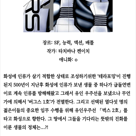
장르:
SF, 능력, 액션, 배틀
작가: 타치바나 켄이치
애니화: o
화성에 인류가 살기 적합한 상태로 조성하기위한 '테라포밍'이 진행
된지 500년이 지난후 화성에 인류가 보낸 생물 중 하나가 급돌연변
이로 계속 인류를 방해해왔고 그래서 유인 우주선을 보냈으나 무언
가에 의해서 '버그스 1호'가 전멸한다. 그리고 선택된 열다섯 명의
젊은이들의 중요한 임무 수행을 위해 유인우주선 「벅스 2호」를
타고 화성으로 향한다. 그 땅에서 그들을 기다리는 뜻밖의 진화를
이룬 생물의 정체는...?!