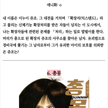
애니화: o
내 이름은 이누이 쥬조. 그 대전을 거치며 「확장자(익스텐드)」라
고 불리는 신체기능 확장처리를 받은 자들이 넘치는 이 도시에서,
나는 확장자들에 관련된 문제를 「처리」하는 일로 밥벌이를 한다.
머리가 총으로 된 확장자 쥬조의 사무소를 찾아온 남자. 유괴범으로
경비국에 쫓기는 그 남자로부터 그가 유괴한 아이의 보호를 의뢰받
은 쥬조는?
6. 총몽