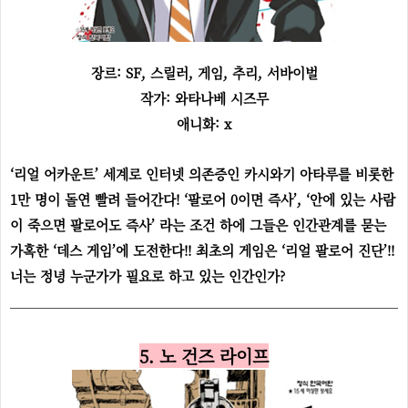
장르:
SF, 스릴러, 게임, 추리, 서바이벌
작가: 와타나베 시즈무
애니화: x
‘리얼 어카운트’ 세계로 인터넷 의존증인 카시와기 아타루를 비롯한
1만 명이 돌연 빨려 들어간다! ‘팔로어 0이면 즉사’, ‘안에 있는 사람
이 죽으면 팔로어도 즉사’ 라는 조건 하에 그들은 인간관계를 묻는
가혹한 ‘데스 게임’에 도전한다!! 최초의 게임은 ‘리얼 팔로어 진단’!!
너는 정녕 누군가가 필요로 하고 있는 인간인가?
5. 노 건즈 라이프