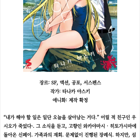
장르:
SF, 액션, 공포, 서스펜스
작가: 타나카 야스키
애니화: 제작 확정
“내가 해야 할 일은 일단 오늘을 살아남는 거다.” 어릴 적 친구인 우
시오가 죽었다-. 그 소식을 듣고, 고향인 와카야마시 · 히토가시마에
돌아온 신페이. 가족과의 재회. 문제없이 진행된 장례식. 하지만, 섬