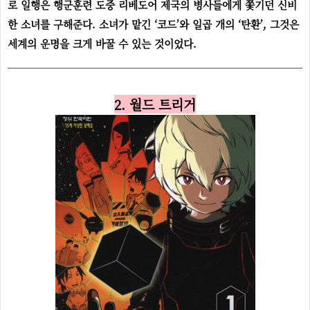
로 일행은 행군훈련 도중 리베도어 제국의 병사들에게 쫓기던 신비
한 소녀를 구해준다. 소녀가 맡긴 ‘코드’와 일곱 개의 ‘탄환’, 그것은
세계의 운명을 크게 바꿀 수 있는 것이었다.
2. 월드 트리거