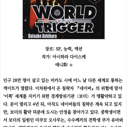
장르: SF, 능력, 액션
작가: 아시하라 다이스케
애니화: o
인구 28만 명이 살고 있는 미카도 시에 어느 날 다른 세계로 통하는
게이트가 열렸다. 이차원에서 온 침략자 『네이버』의 위협에 맞서
‘이쪽’ 세계를 지키기 위한 경계방위기관〈보더〉가 맹활약하고 있
다. 문이 열리고 4년 뒤, 아직도 네이버들의 침략은 계속 되고 있지
만, 보더의 활약 덕분에 도시는 안정을 찾아가고 있다. 중학생이면
서 보더의 일원인 미쿠모 오사무는, 수수께끼의 전학생 쿠가 유마와