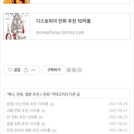
디스토피아 만화 추천 10작품
moneyfocus.tistory.com
공감
구독하기
'
애니, 만화, 웹툰 추천
>
만화
' 카테고리의 다른 글
유령/귀신 만화 추천 10작품
2021.04.28
(0)
괴물 만화 추천 10작품
2021.04.27
(0)
SF 만화 추천 10작품
2021.04.23
(0)
동물 만화 추천 10작품
2021.04.22
(0)
만화 원작의 영화 추천 10작품
2021.04.22
(0)