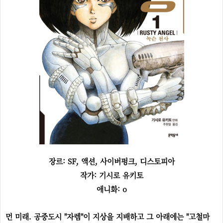
장르:
SF, 액션, 사이버펑크, 디스토피아
작가: 기시로 유키토
애니화: o
먼 미래. 공중도시 "자렘"이 지상을 지배하고 그 아래에는 "고철마