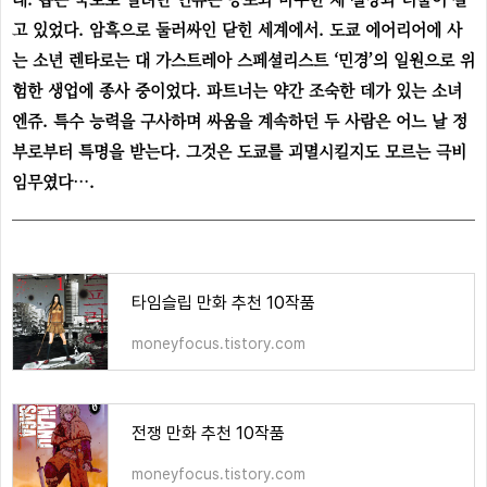
고 있었다. 암흑으로 둘러싸인 닫힌 세계에서. 도쿄 에어리어에 사
는 소년 렌타로는 대 가스트레아 스페셜리스트 ‘민경’의 일원으로 위
험한 생업에 종사 중이었다. 파트너는 약간 조숙한 데가 있는 소녀
엔쥬. 특수 능력을 구사하며 싸움을 계속하던 두 사람은 어느 날 정
부로부터 특명을 받는다. 그것은 도쿄를 괴멸시킬지도 모르는 극비
임무였다….
타임슬립 만화 추천 10작품
moneyfocus.tistory.com
전쟁 만화 추천 10작품
moneyfocus.tistory.com