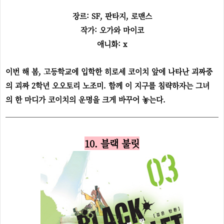
장르:
SF, 판타지, 로맨스
작가: 오가와 마이코
애니화: x
이번 해 봄, 고등학교에 입학한 히로세 코이치 앞에 나타난 괴짜중
의 괴짜 2학년 오오토리 노조미. 함께 이 지구를 침략하자는 그녀
의 한 마디가 코이치의 운명을 크게 바꾸어 놓는다.
10. 블랙 불릿