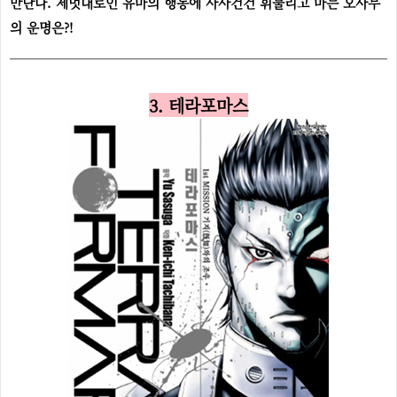
만난다. 제멋대로인 유마의 행동에 사사건건 휘둘리고 마는 오사무
의 운명은?!
3. 테라포마스