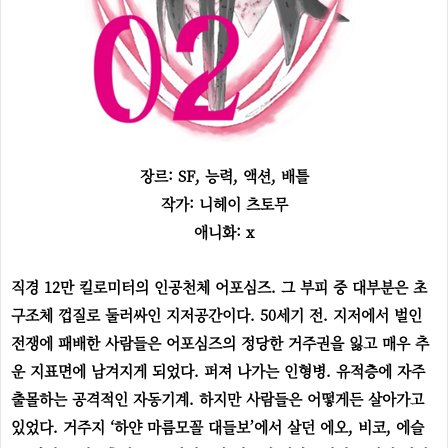
장르: SF, 능력, 액션, 배틀
작가: 니헤이 츠토무
애니화: x
직경 12만 킬로미터의 인공천체 어포심즈. 그 부피 중 대부분은 초
구조체 껍질로 둘러싸인 지저공간이다. 50세기 전. 지저에서 벌인
전쟁에 패배한 사람들은 어포심즈의 정당한 거주권을 잃고 매우 추
운 지표면에 남겨지게 되었다. 퍼져 나가는 인형병. 유적층에 자주
출몰하는 공격적인 자동기계. 하지만 사람들은 어떻게든 살아가고
있었다. 거주지 ‘하얀 마름모꼴 대들보’에서 살던 에오, 비코, 에슬