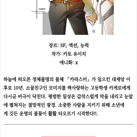
장르:
SF, 액션, 능력
작가: 카토 유이치
애니화: x
하늘에 떠오른 정체불명의 물체 「카라스미」가 일으킨 대재앙 이
후로 10년. 소꿉친구인 모미지를 짝사랑하는 고등학생 카게로에게
다시금 비극이 닥친다. 평범한 일상은 갑작스럽게 막을 내리고 눈앞
에 펼쳐지는 절망적인 광경. 소중한 사람을 지키기 위해 소년에
게 깃든 운명의 불꽃이 활활 타오르기 시작한다!!.