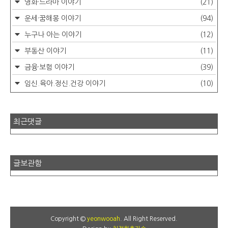
영화·드라마 이야기
(21)
운세·꿈해몽 이야기
(94)
누구나 아는 이야기
(12)
부동산 이야기
(11)
금융·보험 이야기
(39)
임신.육아.정신.건강 이야기
(10)
최근댓글
글보관함
Copyright ©
yeonwooah
. All Right Reserved.