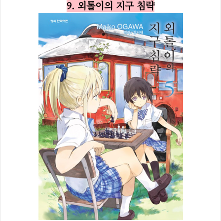
9. 외톨이의 지구 침략