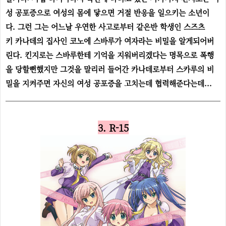
성 공포증으로 여성의 몸에 닿으면 거절 반응을 일으키는 소년이
다. 그런 그는 어느날 우연한 사고로부터 같은반 학생인 스즈츠
키 카나데의 집사인 코노에 스바루가 여자라는 비밀을 알게되어버
린다. 킨지로는 스바루한테 기억을 지워버리겠다는 명목으로 폭행
을 당할뻔했지만 그것을 말리러 들어간 카나데로부터 스카루의 비
밀을 지켜주면 자신의 여성 공포증을 고치는데 협력해준다는데...
3. R-15