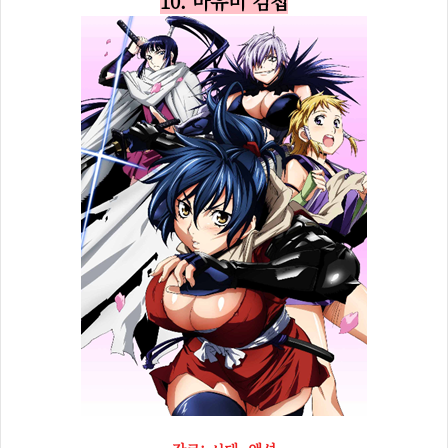
10. 마유비 검첩