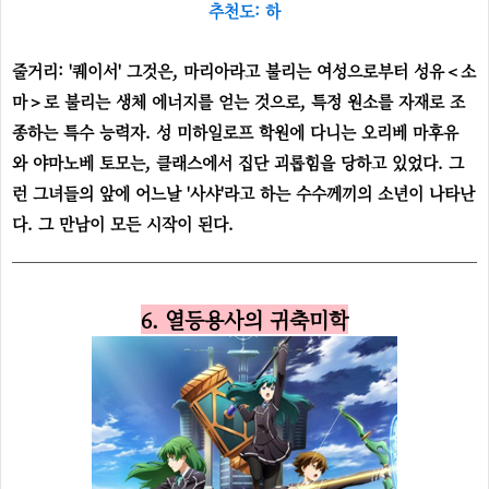
추천도: 하
줄거리: '퀘이서' 그것은, 마리아라고 불리는 여성으로부터 성유＜소
마＞로 불리는 생체 에너지를 얻는 것으로, 특정 원소를 자재로 조
종하는 특수 능력자. 성 미하일로프 학원에 다니는 오리베 마후유
와 야마노베 토모는, 클래스에서 집단 괴롭힘을 당하고 있었다. 그
런 그녀들의 앞에 어느날 '사샤'라고 하는 수수께끼의 소년이 나타난
다. 그 만남이 모든 시작이 된다.
6. 열등용사의 귀축미학