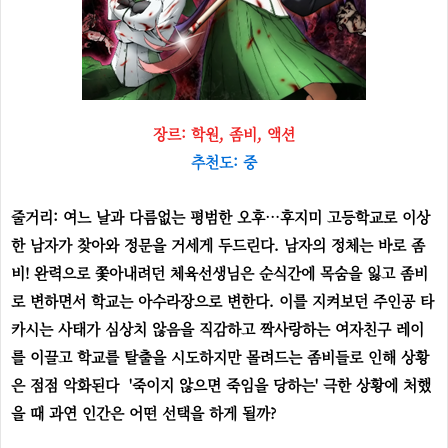
장르: 학원, 좀비, 액션
추천도: 중
줄거리: 여느 날과 다름없는 평범한 오후…후지미 고등학교로 이상
한 남자가 찾아와 정문을 거세게 두드린다. 남자의 정체는 바로 좀
비! 완력으로 쫓아내려던 체육선생님은 순식간에 목숨을 잃고 좀비
로 변하면서 학교는 아수라장으로 변한다. 이를 지켜보던 주인공 타
카시는 사태가 심상치 않음을 직감하고 짝사랑하는 여자친구 레이
를 이끌고 학교를 탈출을 시도하지만 몰려드는 좀비들로 인해 상황
은 점점 악화된다 '죽이지 않으면 죽임을 당하는' 극한 상황에 처했
을 때 과연 인간은 어떤 선택을 하게 될까?