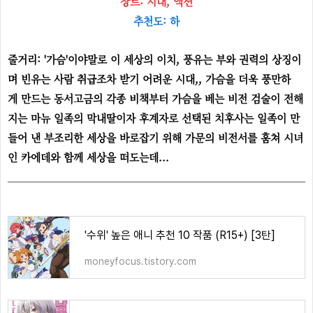
장르: 시대, 액션
추천도: 하
줄거리: '가슴'이야말로 이 세상의 이치, 풍유는 부와 권력의 상징이
며 빈유는 사람 취급조차 받기 어려운 시대,, 가슴을 더욱 풍만하
게 만드는 동서고금의 각종 비책부터 가슴을 베는 비전 검술이 전해
지는 마뉴 일족의 막내딸이자 후계자로 선택된 치후사는 일족이 만
들어 낸 부조리한 세상을 바로잡기 위해 가문의 비전서를 훔쳐 시녀
인 카에데와 함께 세상을 떠도는데...
'수위' 높은 애니 추천 10 작품 (R15+) [3탄]
moneyfocus.tistory.com