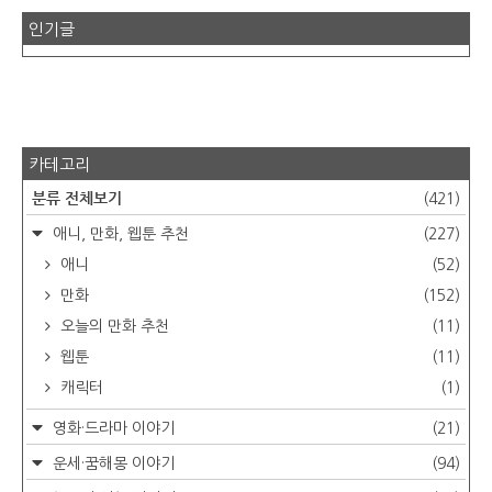
인기글
카테고리
분류 전체보기
(421)
애니, 만화, 웹툰 추천
(227)
애니
(52)
만화
(152)
오늘의 만화 추천
(11)
웹툰
(11)
캐릭터
(1)
영화·드라마 이야기
(21)
운세·꿈해몽 이야기
(94)