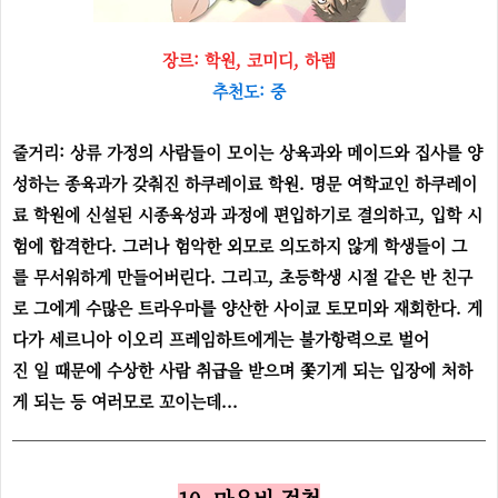
장르: 학원, 코미디, 하렘
추천도: 중
줄거리: 상류 가정의 사람들이 모이는 상육과와 메이드와 집사를 양
성하는 종육과가 갖춰진 하쿠레이료 학원. 명문 여학교인 하쿠레이
료 학원에 신설된 시종육성과 과정에 편입하기로 결의하고, 입학 시
험에 합격한다. 그러나 험악한 외모로 의도하지 않게 학생들이 그
를 무서워하게 만들어버린다. 그리고, 초등학생 시절 같은 반 친구
로 그에게 수많은 트라우마를 양산한 사이쿄 토모미와 재회한다. 게
다가 세르니아 이오리 프레임하트에게는 불가항력으로 벌어
진 일 때문에 수상한 사람 취급을 받으며 쫓기게 되는 입장에 처하
게 되는 등 여러모로 꼬이는데...