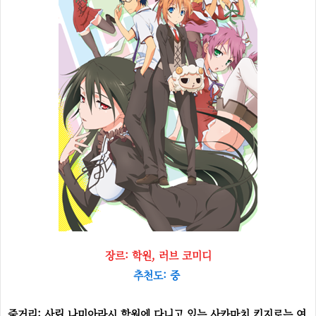
장르: 학원, 러브 코미디
추천도: 중
줄거리: 사립 나미아라시 학원에 다니고 있는 사카마치 킨지로는 여