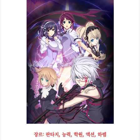
장르: 판타지, 능력, 학원, 액션, 하렘