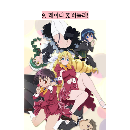
9. 레이디 X 버틀러!