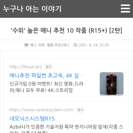
누구나 아는 이야기
'수위' 높은 애니 추천 10 작품 (R15+) [2탄]
애니, 만화, 웹툰 추천/애니
2021. 6. 24. 22:20
http://filesun.pro
광고
애니추천 파일썬 초고속, 4K 실시
간 보기!
신규가입 0원 이벤트! 최신 영화,드라
마,애니 모두 무료! 4K 스트리밍
https://www.neonixsystem.com/
광고
네오닉스시스템R15
Azbil사가 인증한 기술지원 특약 엔지니어링 업체(각종 스