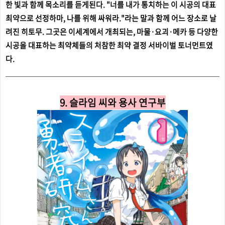
한 빛과 함께 목소리를 듣게된다. "너를 내가 통치하는 이 시공의 대표
최약으로 선정하마, 나를 위해 싸워라."라는 말과 함께 어느 장소로 날
려진 히토무. 그곳은 이세계에서 개최되는, 마물·요괴·메카 등 다양한
시공을 대표하는 최약체들의 처참한 최약 결정 서바이벌 토너먼트였
다.
9. 슬라임 씨와 용사 연구부