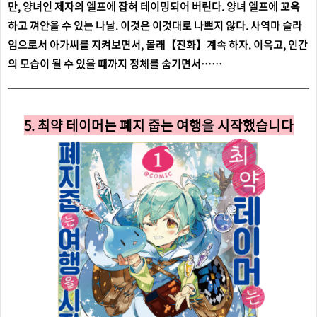
만, 양녀인 제자의 엘프에 잡혀 테이밍되어 버린다. 양녀 엘프에 꼬옥
하고 껴안을 수 있는 나날. 이것은 이것대로 나쁘지 않다. 사역마 슬라
임으로서 아가씨를 지켜보면서, 몰래【진화】계속 하자. 이윽고, 인간
의 모습이 될 수 있을 때까지 정체를 숨기면서……
5. 최약 테이머는 폐지 줍는 여행을 시작했습니다