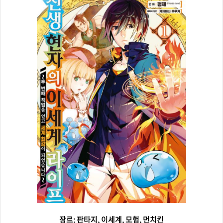
장르: 판타지, 이세계, 모험, 먼치킨