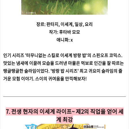
장르: 판타지, 이세계, 일상, 요리
작가: 후타바 모모
애니화: x
인기 시리즈 '터무니없는 스킬로 이세계 방랑 밥'의 스핀오프 코믹스.
맛있는 냄새에 이끌려 모습을 드러낸 마물은 먹보로 인간을 잘 따르는
탱글탱글한 슬라임이었다. '방랑 밥 시리즈' 최고 귀요미 슬라임의 즐
거운 모험 이야기. 스이의 귀여움을 만끽해보자!
7. 전생 현자의 이세계 라이프~ 제2의 직업을 얻어 세
계 최강