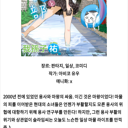
장르: 판타지, 일상, 코미디
작가: 아비코 유우
애니화: x
2000년 전에 있었던 용사와 마왕의 싸움. 이긴 것은 마왕이었다! 마물
의 피를 이어받은 현대의 소녀들은 언젠가 부활할지도 모른 용사의 위
협에 대항하기 위해 용사 연구부를 만든다! 하지만, 그런 용사 부활의
위기와 상관없이 슬라임씨는 오늘도 느슨한 일상 마물 라이프를 만끽
중♪