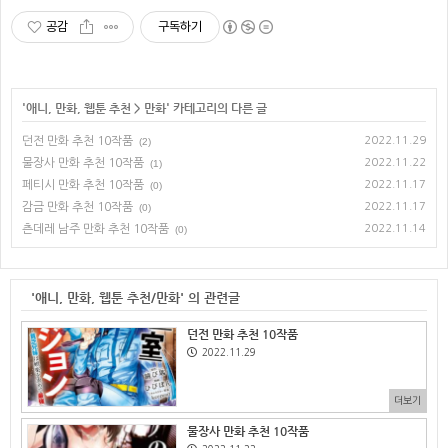
공감
구독하기
'
애니, 만화, 웹툰 추천
>
만화
' 카테고리의 다른 글
던전 만화 추천 10작품
2022.11.29
(2)
물장사 만화 추천 10작품
2022.11.22
(1)
페티시 만화 추천 10작품
2022.11.17
(0)
감금 만화 추천 10작품
2022.11.17
(0)
츤데레 남주 만화 추천 10작품
2022.11.14
(0)
'애니, 만화, 웹툰 추천/만화' 의 관련글
던전 만화 추천 10작품
2022.11.29
더보기
물장사 만화 추천 10작품