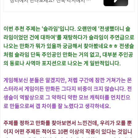
장터에서 만나보세요! 전국 각지에서 올
라오는 전국구 최다 상품 매일 10만 개
이상의 신규 상품 업로드
이번 추천 주제는 '슬라임'입니다. 오랜만에 '전생했더니 슬
라임이었던 건에 대하여'를 재탕하다가 슬라임이 주연급으로
나오는 만화가 뭐가 있을까 궁금해서 찾아봤네요ㅎㅎ 전생슬
처럼 슬라임 단독 주인공인 만화는 거의 없고, 대부분 주인공
의 동료나 사역마 포지션으로 나오는 게 일반적입니다.
게임해보신 분들은 알겠지만, 저렙 구간에 잠깐 거쳐가는 몬
스터라서 게임이든 만화든 그다지 비중이 크지 않습니다. 전
생슬이 역발상으로 그 약하디 약한 모브 캐릭터를 먼치킨으
로 만듦으로써 갭 차이를 잘 노렸다고 생각하네요.
주제를 정하고 만화를 찾아보면서 느낀건데, 우리가 모를 뿐
이지 어떤 주제든 적어도 10편 이상의 작품이 있다는 것입니