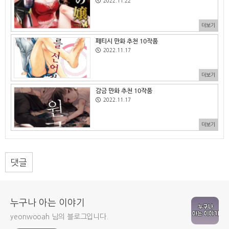
2022.11.22
더보기
페티시 만화 추천 10작품
2022.11.17
더보기
감금 만화 추천 10작품
2022.11.17
더보기
댓글
누구나 아는 이야기
yeonwooah 님의 블로그입니다.