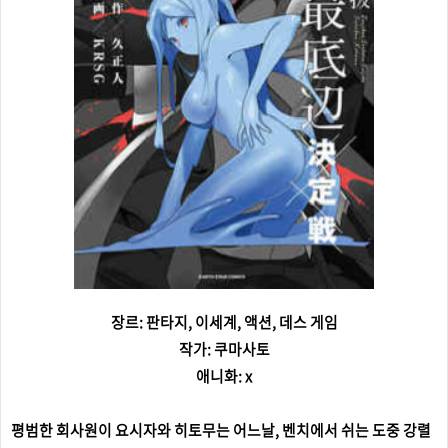
장르: 판타지, 이세계, 액션, 데스 게임
작가: 쿠마사토
애니화: x
평범한 회사원이 요시자와 히토무는 어느날, 벤치에서 쉬는 도중 강렬