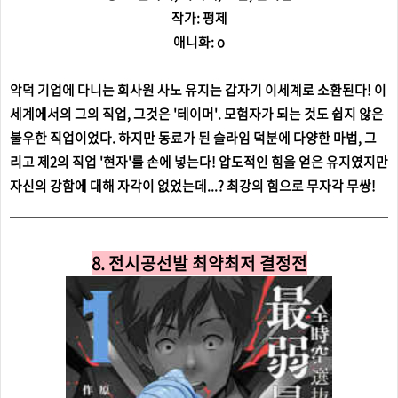
작가: 펑제
애니화: o
악덕 기업에 다니는 회사원 사노 유지는
갑자기 이세계로 소환된다! 이
세계에서의 그의 직업, 그것은 '테이머'. 모험자가 되는 것도 쉽지 않은
불우한 직업이었다. 하지만 동료가 된 슬라임 덕분에 다양한 마법, 그
리고 제2의 직업 '현자'를 손에 넣는다! 압도적인 힘을 얻은 유지였지만
자신의 강함에 대해 자각이 없었는데...? 최강의 힘으로 무자각 무쌍!
8. 전시공선발 최약최저 결정전