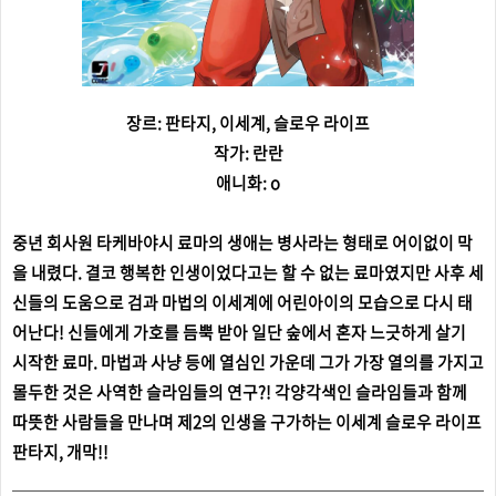
장르: 판타지, 이세계, 슬로우 라이프
작가: 란란
애니화: o
중년 회사원 타케바야시 료마의 생애는 병사라는 형태로 어이없이 막
을 내렸다. 결코 행복한 인생이었다고는 할 수 없는 료마였지만 사후 세
신들의 도움으로 검과 마법의 이세계에 어린아이의 모습으로 다시 태
어난다! 신들에게 가호를 듬뿍 받아 일단 숲에서 혼자 느긋하게 살기
시작한 료마. 마법과 사냥 등에 열심인 가운데 그가 가장 열의를 가지고
몰두한 것은 사역한 슬라임들의 연구?! 각양각색인 슬라임들과 함께
따뜻한 사람들을 만나며 제2의 인생을 구가하는 이세계 슬로우 라이프
판타지, 개막!!