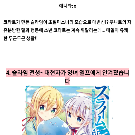
애니화: x
코타로가 만든 슬라임이 초절미소녀의 모습으로 대변신!? 푸니르의 자
유분방한 말과 행동에 소년 코타로는 계속 휘말리는데... 매일이 유쾌
한 두근두근 생활!!
4. 슬라임 전생~ 대현자가 양녀 엘프에게 안겨졌습니
다