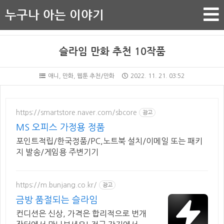
누구나 아는 이야기
슬라임 만화 추천 10작품
애니, 만화, 웹툰 추천/만화
2022. 11. 21. 03:52
https://smartstore.naver.com/sbcore
광고
MS 오피스 가정용 정품
포인트적립/한국정품/PC,노트북 설치/이메일 또는 패키
지 발송/게임용 주변기기
https://m.bunjang.co.kr/
광고
금방 품절되는 슬라임
컨디션은 신상, 가격은 합리적으로 번개