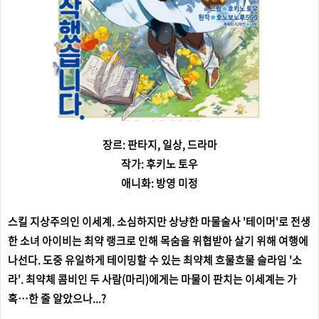
장르: 판타지, 일상, 드라마
작가: 후키노 토우
애니화: 방영 미정
스킬 지상주의인 이세계. 소심하지만 상냥한 마물술사 '테이머'로 전생
한 소녀 아이비는 최약 랭크로 인해 목숨을 위협받아 살기 위해 여행에
나선다. 도중 유일하게 테이밍할 수 있는 최약체 흐물흐물 슬라임 '소
라'. 최약체 콤비인 두 사람(마리)에게는 마물이 판치는 이세계는 가
혹…한 줄 알았으나...?