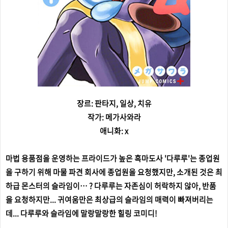
장르: 판타지, 일상, 치유
작가: 메가사와라
애니화: x
마법 용품점을 운영하는 프라이드가 높은 흑마도사 '다루루'는 종업원
을 구하기 위해 마물 파견 회사에 종업원을 요청했지만, 소개된 것은 최
하급 몬스터의 슬라임이… ? 다루루는 자존심이 허락하지 않아, 반품
을 요청하지만... 귀여움만은 최상급의 슬라임의 매력이 빠져버리는
데... 다루루와 슬라임에 말랑말랑한 힐링 코미디!