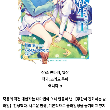
장르: 판타지, 일상
작가: 츠키요 루이
애니화: x
죽음의 직전 대현자는 대마법에 의해 만들어 낸 【무한히 진화하는 슬
라임】전생했다. 새로운 인생, 기본적으로 슬라임생을 즐기려고 했지