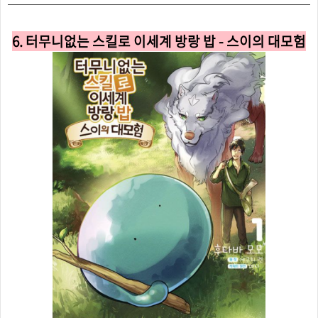
6. 터무니없는 스킬로 이세계 방랑 밥 - 스이의 대모험