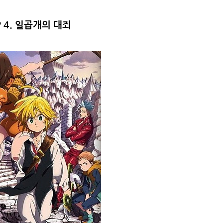
 4. 일
곱개의 대죄