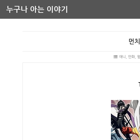
누구나 아는 이야기
먼치
애니, 만화, 