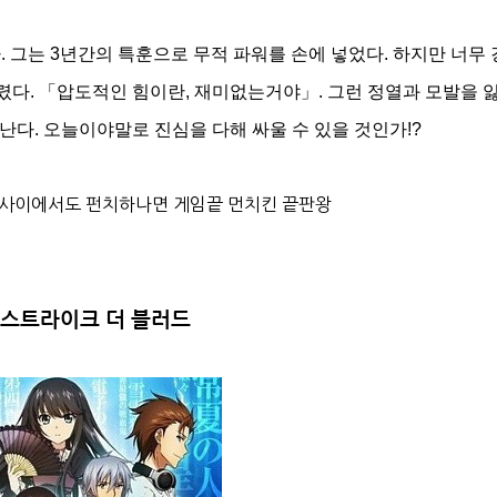
.
그는 3년간의 특훈으로 무적 파워를 손에 넣었다.
하지만 너무 
렸다.
「압도적인 힘이란, 재미없는거야」.
그런 정열과 모발을 
난다.
오늘이야말로 진심을 다해 싸울 수 있을 것인가!?
 사이에서도 펀치하나면 게임끝 먼치킨 끝판왕
.
스트라이크 더 블러드