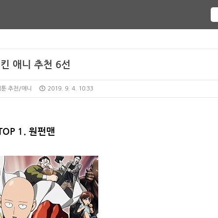
킨 애니 추천 6선
웹툰 추천/애니
2019. 9. 4. 10:33
TOP 1.
원펀맨