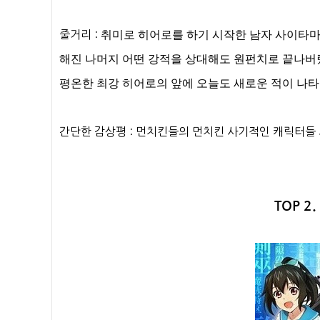
줄거리 :
취미로 히어로를 하기 시작한 남자 사이타마
해진 나머지 어떤 강적을 상대해도 원펀치로 끝나버
평온한 최강 히어로의 앞에 오늘도 새로운 적이 나타
간단한 감상평 : 먼치킨들의 먼치킨 사기적인 캐릭터들
TOP 2