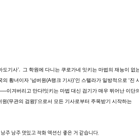
마도기사’.
그 학원에 다니는 쿠로가네 잇키는 마법의 재능이 없는
국의 황녀이자 ‘넘버원(A랭크 기사)’인 스텔라가 일방적으로 ‘진 
──이겨버리고 만다!잇키는 마법 대신 검기가 매우 뛰어난 이단의
나더원(무관의 검왕)’으로서 모든 기사로부터 주목받기 시작하는
 남주 남주 멋있고 작화 액션신 좋은 거 같습니다.