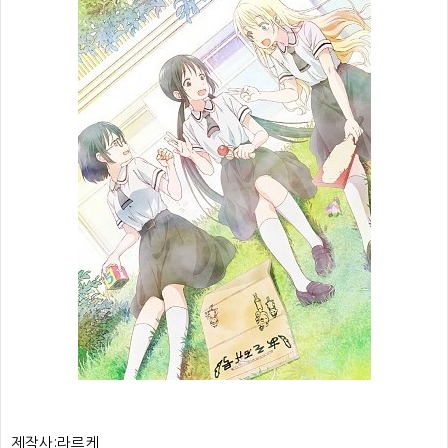
제작사:
라르케