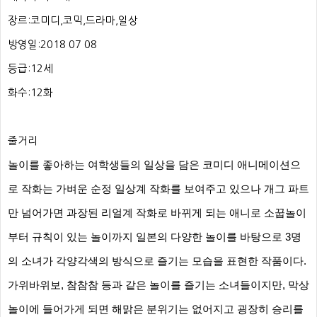
장르:
코미디,코믹,드라마,일상
방영일:
2018 07 08
등급:
12세
화수:12화
줄거리
놀이를 좋아하는 여학생들의 일상을 담은 코미디 애니메이션으
로 작화는 가벼운 순정 일상계 작화를 보여주고 있으나 개그 파트
만 넘어가면 과장된 리얼계 작화로 바뀌게 되는 애니로 소꿉놀이
부터 규칙이 있는 놀이까지 일본의 다양한 놀이를 바탕으로 3명
의 소녀가 각양각색의 방식으로 즐기는 모습을 표현한 작품이다.
가위바위보, 참참참 등과 같은 놀이를 즐기는 소녀들이지만, 막상
놀이에 들어가게 되면 해맑은 분위기는 없어지고 굉장히 승리를