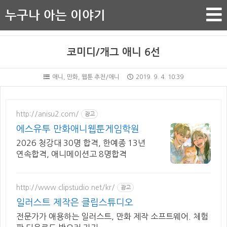
누구나 아는 이야기
코미디/개그 애니 6선
애니, 만화, 웹툰 추천/애니
2019. 9. 4. 10:39
http://anisu2.com/
광고
에스유투 만화애니웹툰게임학원
2026 청강대 30명 합격, 한예종 13년
연속합격, 애니메이션고 8명합격
http://www.clipstudio.net/kr/
광고
일러스트 제작은 클립스튜디오
전문가가 애용하는 일러스트, 만화 제작 소프트웨어. 체험