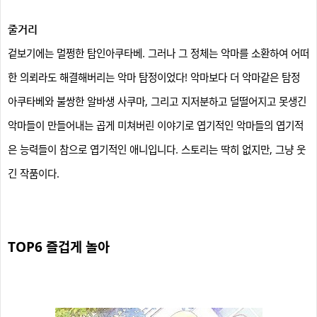
줄거리
겉보기에는 멀쩡한 탐
인아쿠타베. 그러나 그 정체는
악마
를 소환하여 어떠
한 의뢰라도 해결해버리는 악마 탐정이었다! 악마보다 더 악마같은 탐정
아쿠타베와 불쌍한 알바생 사쿠마, 그리고 지저분하고 덜떨어지고 못생긴
악마들이 만들어내는 곱게 미쳐버린 이야기로 엽기적인 악마들의 엽기적
은 능력들이 참으로 엽기적인 애니입니다. 스토리는 딱히 없지만, 그냥 웃
긴 작품이다.
TOP6
즐겁게 놀아