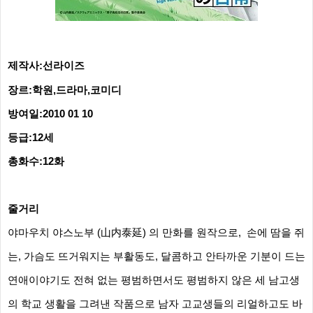
제작사:선라이즈
장르:학원,드라마,코미디
방여일:2010 01 10
등급:12세
총화수:12화
줄거리
야마우치 야스노부 (山内泰延) 의 만화를 원작으로, 손에 땀을 쥐
는, 가슴도 뜨거워지는 부활동도, 달콤하고 안타까운 기분이 드는
연애이야기도 전혀 없는 평범하면서도 평범하지 않은 세 남고생
의 학교 생활을 그려낸 작품으로 남자 고교생들의 리얼하고도 바