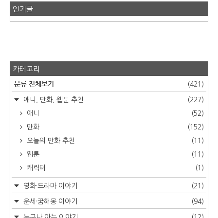
인기글
카테고리
분류 전체보기
(421)
애니, 만화, 웹툰 추천
(227)
애니
(52)
만화
(152)
오늘의 만화 추천
(11)
웹툰
(11)
캐릭터
(1)
영화·드라마 이야기
(21)
운세·꿈해몽 이야기
(94)
누구나 아는 이야기
(12)