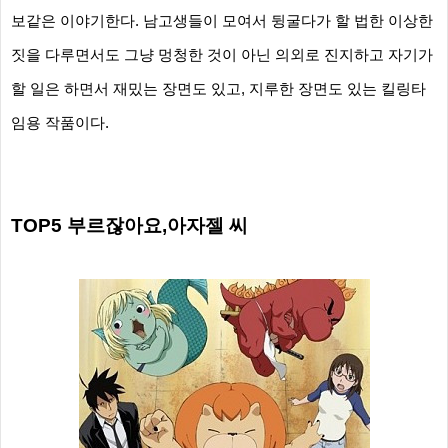
보같은 이야기한다. 남고생들이 모여서 뒹굴다가 할 법한 이상한
짓을 다루면서도 그냥 멍청한 것이 아닌 의외로 진지하고 자기가
할 일은 하면서 재밌는 장면도 있고, 지루한 장면도 있는 킬링타
임용 작품이다.
TOP5
부르잖아요,
아자젤 씨