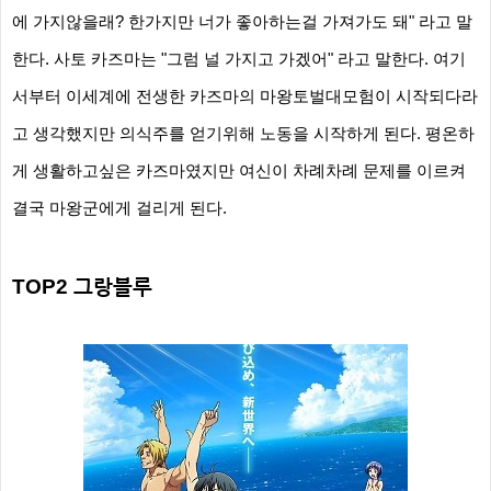
에
가지않을래? 한가지만 너가 좋아하는걸 가져가도 돼" 라고 말
한다. 사토 카즈마는 "그럼 널 가지고 가겠어" 라고 말한다.
여기
서부터 이세계에 전생한 카즈마의 마왕토벌대모험이 시작되다라
고
생각했지만 의식주를 얻기위해 노동을 시작하게 된다. 평온하
게 생활하고싶은
카즈마였지만 여신이 차례차례 문제를 이르켜
결국 마왕군에게 걸리게 된다.
TOP2
그랑블루