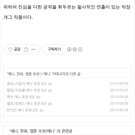
위하여 진심을 다한 공격을 휘두르는 필사적인 연출이 있는 막장
개그 작품이다.
공감
구독하기
'
애니, 만화, 웹툰 추천
>
애니
' 카테고리의 다른 글
공포/스릴러 애니 추천 6선
2019.09.08
(0)
힐링/치유물 애니 추천 6선
2019.09.07
(0)
액션 애니 추천 6선
2019.09.06
(0)
멜로/로맨스 애니 추천 6선
2019.09.05
(0)
먼치킨 애니 추천 6선
2019.09.04
(0)
'애니, 만화, 웹툰 추천/애니' 의 관련글