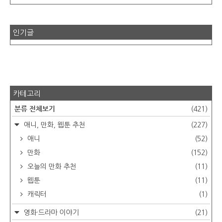
인기글
카테고리
분류 전체보기
(421)
애니, 만화, 웹툰 추천
(227)
애니
(52)
만화
(152)
오늘의 만화 추천
(11)
웹툰
(11)
캐릭터
(1)
영화·드라마 이야기
(21)