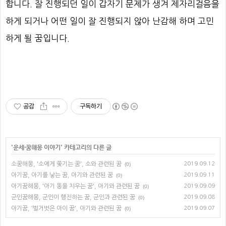
합니다. 잘 진행되던 일이 갑자기 문제가 생겨 제자리걸음을
하게 되거나 어떤 일이 잘 진행되지 않아 난감해 하며 고민
하게 될 꿈입니다.
공감
구독하기
'
운세·꿈해몽 이야기
' 카테고리의 다른 글
소꿈해몽, '소에게 쫓기는 꿈', 소와 관련된 꿈
2019.09.12
(0)
아기꿈, 아기를 낳는 꿈, 아기와 관련된 꿈
2019.09.11
(0)
아기꿈해몽, '아기 똥을 치우는 꿈', 아기와 관련된 꿈
2019.09.09
(0)
군인꿈해몽, 군인이 행진하는 꿈, 군인과 관련된 꿈
2019.09.08
(0)
아기꿈, '벌거벗은 아이 꿈', 아기와 관련된 꿈
2019.09.07
(0)