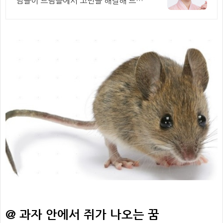
님들이 드림콜에서 고민을 해결해 드립
니다!
@ 과자 안에서 쥐가 나오는 꿈