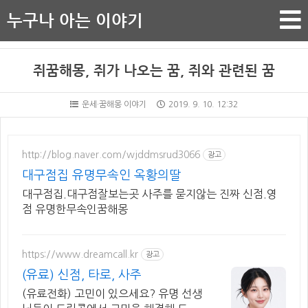
누구나 아는 이야기
쥐꿈해몽, 쥐가 나오는 꿈, 쥐와 관련된 꿈
운세·꿈해몽 이야기
2019. 9. 10. 12:32
http://blog.naver.com/wjddmsrud3066
광고
대구점집 유명무속인 옥황의딸
대구점집.대구점잘보는곳 사주를 묻지않는 진짜 신점.영
점 유명한무속인꿈해몽
https://www.dreamcall.kr
광고
(유료) 신점, 타로, 사주
(유료전화) 고민이 있으세요? 유명 선생