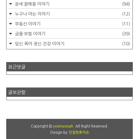
운세·꿈해몽 이야기
(94)
누구나 아는 이야기
(12)
부동산 이야기
(11)
금융·보험 이야기
(39)
임신.육아.정신.건강 이야기
(10)
최근댓글
글보관함
Copyright ©
yeonwooah
. All Right Reserved.
Design by
친절한효자손