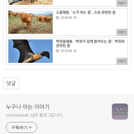
더보기
소꿈해몽, '소가 죽는 꿈', 소와 관련된 꿈
2019.09.19
더보기
박쥐꿈해몽, '박쥐가 집에 들어오는 꿈', 박쥐와
관련된 꿈
2019.09.18
더보기
댓글
누구나 아는 이야기
yeonwooah 님의 블로그입니다.
구독하기