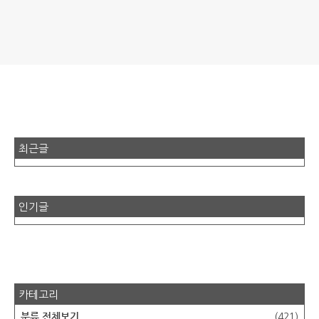
최근글
인기글
카테고리
분류 전체보기
(421)