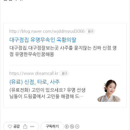
http://blog.naver.com/wjddmsrud3066
광고
대구점집 유명무속인 옥황의딸
대구점집.대구점잘보는곳 사주를 묻지않는 진짜 신점.영
점 유명한무속인꿈해몽
https://www.dreamcall.kr
광고
(유료) 신점, 타로, 사주
(유료전화) 고민이 있으세요? 유명 선생
님들이 드림콜에서 고민을 해결해 드립
니다!
공감
구독하기