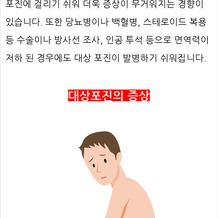
포진에 걸리기 쉬워 더욱 증상이 무거워지는 경향이
있습니다.
또한 당뇨병이나 백혈병, 스테로이드 복용
등 수술이나 방사선 조사, 인공 투석 등으로 ​​면역력이
저하 된 경우에도 대상 포진이 발병하기 쉬워집니다.
대상포진의 증상