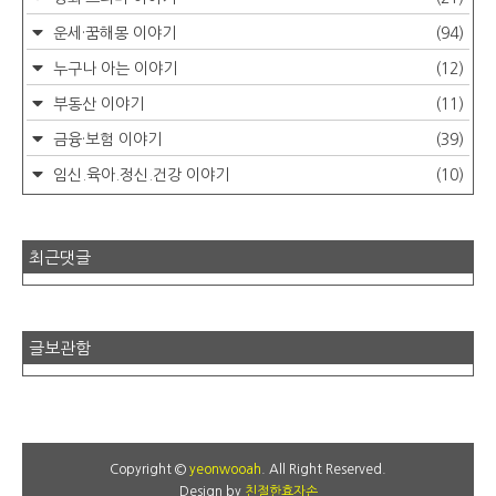
운세·꿈해몽 이야기
(94)
누구나 아는 이야기
(12)
부동산 이야기
(11)
금융·보험 이야기
(39)
임신.육아.정신.건강 이야기
(10)
최근댓글
글보관함
Copyright ©
yeonwooah
. All Right Reserved.
Design by
친절한효자손