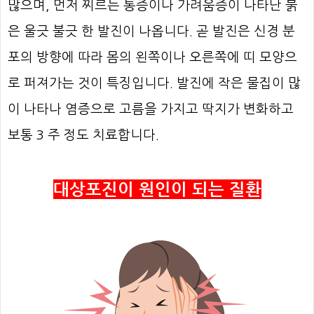
많으며, 먼저 찌르는 통증이나 가려움증이 나타난 붉
은 울긋 불긋 한 발진이 나옵니다. 곧 발진은 신경 분
포의 방향에 따라 몸의 왼쪽이나 오른쪽에 띠 모양으
로 퍼져가는 것이 특징입니다.
발진에 작은 물집이 많
이 나타나 염증으로 고름을 가지고 딱지가 변화하고
보통 3 주 정도 치료합니다.
대상포진이 원인이 되는 질환