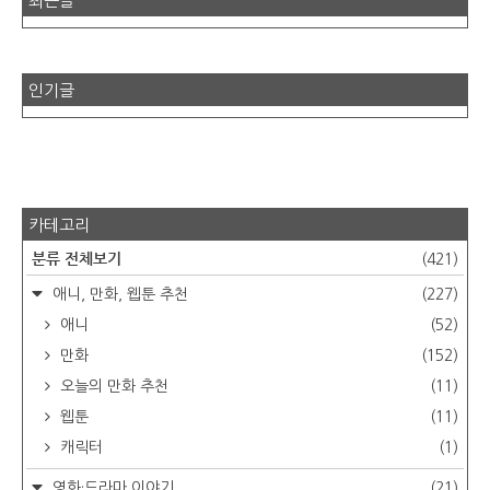
최근글
인기글
카테고리
분류 전체보기
(421)
애니, 만화, 웹툰 추천
(227)
애니
(52)
만화
(152)
오늘의 만화 추천
(11)
웹툰
(11)
캐릭터
(1)
영화·드라마 이야기
(21)