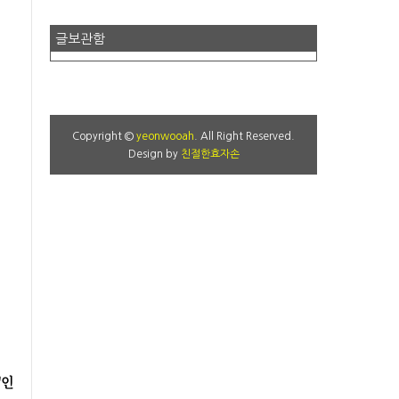
글보관함
Copyright ©
yeonwooah
. All Right Reserved.
Design by
친절한효자손
'인