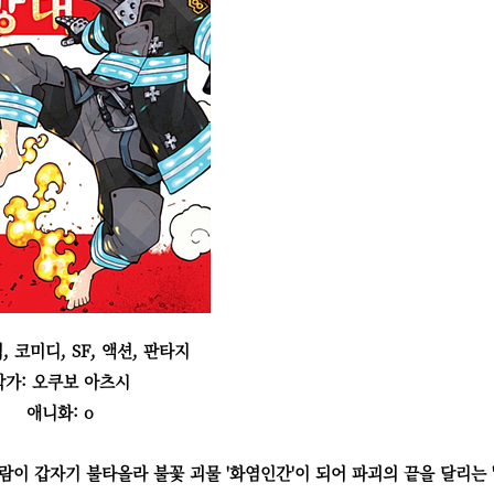
, 코미디, SF, 액션, 판타지
작가: 오쿠보 아츠시
애니화: o
이 갑자기 불타올라 불꽃 괴물 '화염인간'이 되어 파괴의 끝을 달리는 