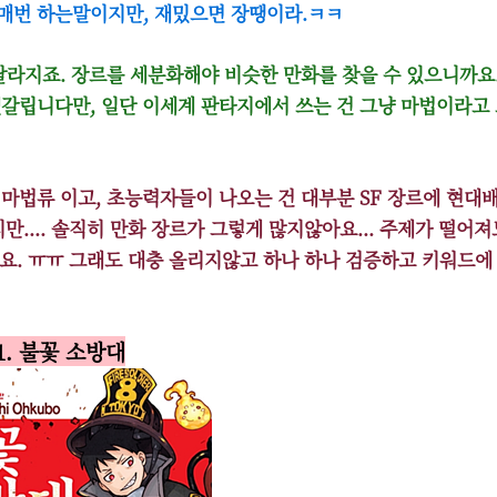
가 매번 하는말이지만, 재밌으면 장땡이라.ㅋㅋ
달라지죠. 장르를 세분화해야 비슷한 만화를 찾을 수 있으니까요.
갈립니다만, 일단 이세계 판타지에서 쓰는 건 그냥 마법이라고
마법류 이고, 초능력자들이 나오는 건 대부분 SF 장르에 현대
만.... 솔직히 만화 장르가 그렇게 많지않아요... 주제가 떨어져
없어요. ㅠㅠ 그래도 대충 올리지않고 하나 하나 검증하고 키워드에
1. 불꽃 소방대