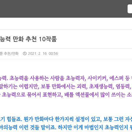
능력 만화 추천 10작품
웹툰 추천/만화
2021. 2. 16. 00:56
력. 초능력을 사용하는 사람을 초능력자, 사이키커, 에스퍼 등
말하기는 어렵지만, 보통 만화에서는 괴력, 초재생능력, 염동력,
 초능력으로 묶어서 표현하고, 배틀 액션물에서 많이 쓰이는 
기 힘들죠. 뭔가 만화마다 한가지씩 설정이 있고, 보통 그런 자
악마의능력 이런 것들 말이죠. 하지만 이게 마법인지 초능력인지 