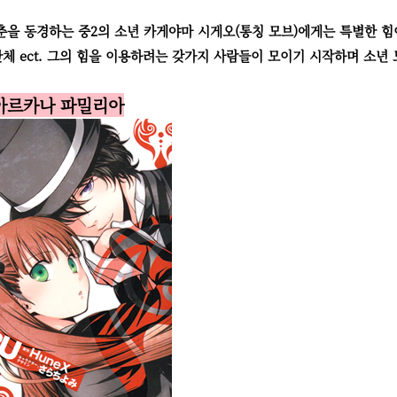
 청춘을 동경하는 중2의 소년 카게야마 시게오(통칭 모브)에게는 특별한 힘
교단체 ect. 그의 힘을 이용하려는 갖가지 사람들이 모이기 시작하며 소년
 아르카나 파밀리아