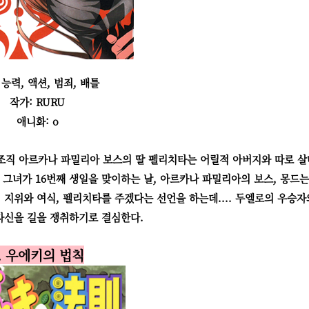
 능력, 액션, 범죄, 배틀
작가: RURU
애니화: o
진 조직 아르카나 파밀리아 보스의 딸 펠리치타는 어릴적 아버지와 따로 
 그녀가 16번째 생일을 맞이하는 날, 아르카나 파밀리아의 보스, 몽드는
지위와 여식, 펠리치타를 주겠다는 선언을 하는데.... 두엘로의 우승자
자신을 길을 쟁취하기로 결심한다.
. 우에키의 법칙