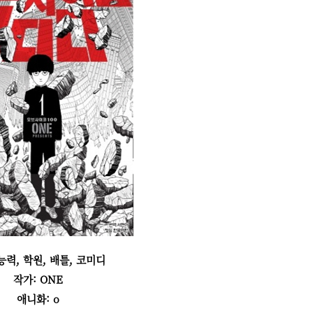
능력, 학원, 배틀, 코미디
작가: ONE
애니화: o