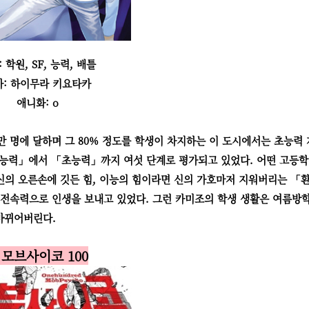
 학원, SF, 능력, 배틀
가: 하이무라 키요타카
애니화: o
만 명에 달하며 그 80% 정도를 학생이 차지하는 이 도시에서는 초능력
무능력」에서 「초능력」까지 여섯 단계로 평가되고 있었다. 어떤 고등
자신의 오른손에 깃든 힘, 이능의 힘이라면 신의 가호마저 지워버리는 「
 전속력으로 인생을 보내고 있었다. 그런 카미조의 학생 생활은 여름방
바뀌어버린다.
. 모브사이코 100