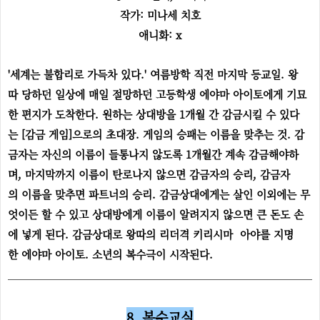
작가: 미나세 치호
애니화: x
'세계는 불합리로 가득차 있다.' 여름방학 직전 마지막 등교일. 왕
따 당하던 일상에 매일 절망하던 고등학생 에야마 아이토에게 기묘
한 편지가 도착한다. 원하는 상대방을 1개월 간 감금시킬 수 있다
는 [감금 게임]으로의 초대장. 게임의 승패는 이름을 맞추는 것. 감
금자는 자신의 이름이 들통나지 않도록 1개월간 계속 감금해야하
며, 마지막까지 이름이 탄로나지 않으면 감금자의 승리, 감금자
의 이름을 맞추면 파트너의 승리. 감금상대에게는 살인 이외에는 무
엇이든 할 수 있고 상대방에게 이름이 알려지지 않으면 큰 돈도 손
에 넣게 된다. 감금상대로 왕따의 리더격 키리시마 아야를 지명
한 에야마 아이토. 소년의 복수극이 시작된다.
8. 복수교실