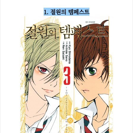
1. 절원의 템페스트