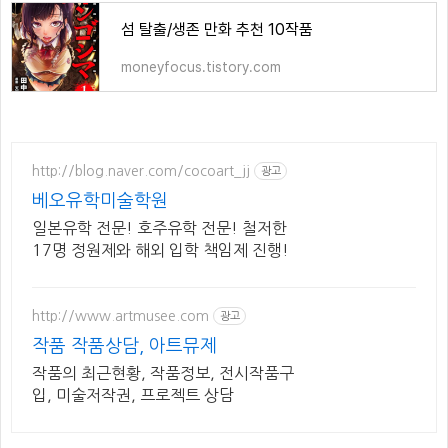
섬 탈출/생존 만화 추천 10작품
moneyfocus.tistory.com
http://blog.naver.com/cocoart_jj
광고
베오유학미술학원
일본유학 전문! 호주유학 전문! 철저한
17명 정원제와 해외 입학 책임제 진행!
http://www.artmusee.com
광고
작품 작품상담, 아트뮤제
작품의 최근현황, 작품정보, 전시작품구
입, 미술저작권, 프로젝트 상담