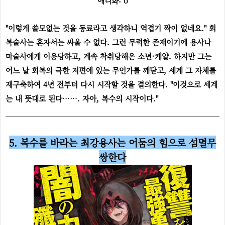
애니화: o
"이렇게 쓸모없는 것을 동료라고 생각하니 역겹기 짝이 없네요." 회
복술사는 혼자서는 싸울 수 없다. 그런 무력한 존재이기에 용사나
마술사에게 이용당하고, 계속 착취당해온 소년·케얄. 하지만 그는
어느 날 회복의 극한 저편에 있는 무언가를 깨닫고, 세계 그 자체를
재구축하여 4년 전부터 다시 시작할 것을 결의한다. "이것으로 세계
는 내 뜻대로 된다……. 자아, 복수의 시작이다."
5. 복수를 바라는 최강용사는
어둠의 힘으로 섬멸무
쌍한다