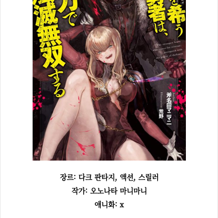
장르: 다크 판타지, 액션, 스릴러
작가: 오노나타 마니마니
애니화: x