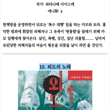
작가: 와타나베 다이스케
애니화: x
헌책방을 운영하면서 뒤로는 '복수 대행' 일을 하는 카모와 토라. 흉
악한 범죄에 휘말린 피해자나 그 유족이 '원통함'을 달래기 위해 카
모 일행에게 찾아온다. 살인, 폭행, 강간, 집단 괴롭힘....... 넋마저
유린당한 피해자들의 마음이 평온을 되찾을 날이 과연 올 것인가.
10. 외도의 노래