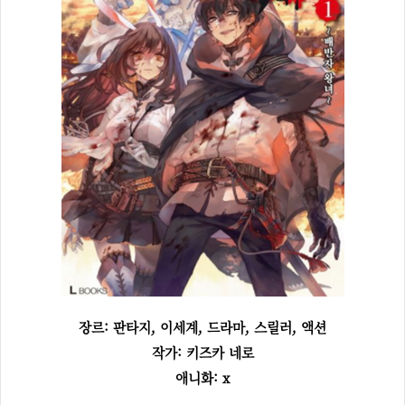
장르: 판타지, 이세계, 드라마, 스릴러, 액션
작가: 키즈카 네로
애니화: x