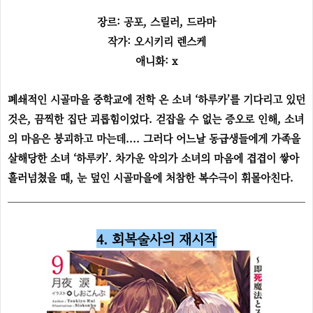
장르: 공포, 스릴러, 드라마
작가: 오시키리 렌스케
애니화: x
폐쇄적인 시골마을 중학교에 전학 온 소녀 ‘하루카’를 기다리고 있던
것은, 끔찍한 집단 괴롭힘이었다. 걷잡을 수 없는 증오로 인해, 소녀
의 마음은 붕괴하고 마는데.... 그러다 어느날 동급생들에게 가족을
살해당한 소녀 ‘하루카’. 차가운 악의가 소녀의 마음에 겹겹이 쌓아
흘러넘쳤을 때, 눈 덮인 시골마을에 처참한 복수극이 휘몰아친다.
4. 회복술사의 재시작