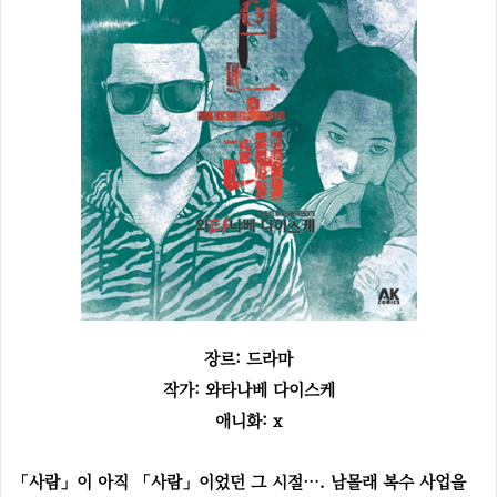
장르: 드라마
작가: 와타나베 다이스케
애니화: x
「사람」이 아직 「사람」이었던 그 시절…. 남몰래 복수 사업을