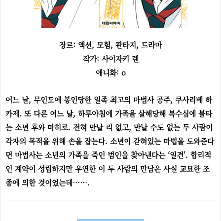
장르: 액션, 모험, 판타지, 드라마
작가: 사이자키 렌
애니화: o
어느 날, 무인도에 봉인당한 일족 최고의 마법사 공주, 쿠사리베 하
카제. 또 다른 어느 날, 하루아침에 가족을 살해당해 복수심에 불타
는 소년 후와 마히로. 전혀 만날 리 없고, 만날 수도 없는 두 사람이
각자의 목적을 위해 손을 잡는다. 소년이 갇혀있는 마법을 도와준다
면 마법사는 소년의 가족을 죽인 범인을 찾아낸다는 ‘일견’. 합리적
인 계약이 성립하지만 우연한 이 두 사람의 만남은 사실 교묘한 조
종에 의한 것이었는데…….