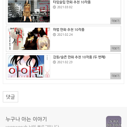
타임슬립 만화 추천 10작품
2021.03.02
더보기
마법 만화 추천 10작품
2021.02.24
더보기
감동/슬픈 만화 추천 10작품 (두 번째)
2021.02.23
더보기
댓글
누구나 아는 이야기