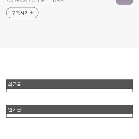
yeonwooah 님의 블로그입니다.
구독하기
최근글
인기글