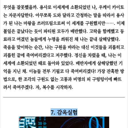
무엇을 잘못했을까. 용사로 이세계에 소환되었던 나, 우케이 카이토
는 자문자답한다. 아무쪼록 도와 달라고 간청하는 말을 따라서 용사
가 된 나는 마왕을 쓰러뜨림으로써 이 세계를 구원했지만……. 이제
볼일은 끝났다는 듯이 파티원 모두가 배반했다. 고락을 함께했고 동
료라고 여겼던 놈들에게 누명을 씌워진 채 나는 끝내 살해당했다.
죽음을 맞이하는 순간, 나는 구원을 바라는 대신 이것들을 괴롭히고
괴롭힌 끝에 죽여버리겠다고 저주했다. 정신을 차렸을 때, 나는 이
세계에 소환되었던 때로 돌아와 있었다. 배반자에게 살해당했던 기
억을 지닌 채. 이놈들 전부 기필코 다 죽여버리겠다! 가장 잔혹한 방
법으로, 한 조각의 구원도 없는 고통과 비명의 피 구렁텅이에 빠뜨
려서 죽여주겠다. 자, 복수를 시작하자.
7. 감옥실험