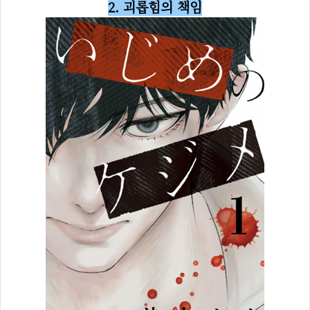
2. 괴롭힘의 책임