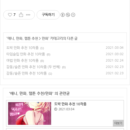
7
구독하기
'
애니, 만화, 웹툰 추천
>
만화
' 카테고리의 다른 글
도박 만화 추천 10작품
2021.03.04
(1)
타임슬립 만화 추천 10작품
2021.03.02
(0)
마법 만화 추천 10작품
2021.02.24
(0)
감동/슬픈 만화 추천 10작품 (두 번째)
2021.02.23
(0)
감동/슬픈 만화 추천 10작품
2021.02.23
(1)
'애니, 만화, 웹툰 추천/만화' 의 관련글
도박 만화 추천 10작품
2021.03.04
더보기