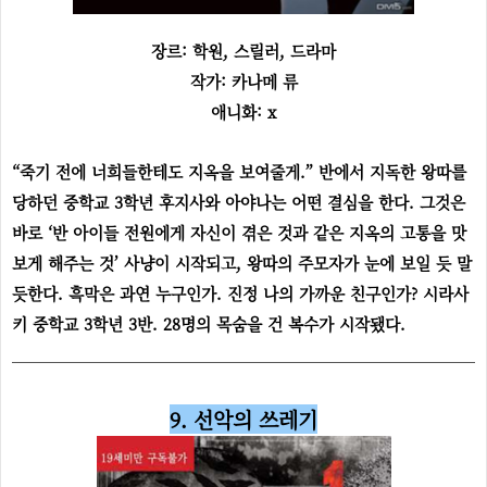
장르: 학원, 스릴러, 드라마
작가: 카나메 류
애니화: x
“죽기 전에 너희들한테도 지옥을 보여줄게.” 반에서 지독한 왕따를
당하던 중학교 3학년 후지사와 아야나는 어떤 결심을 한다. 그것은
바로 ‘반 아이들 전원에게 자신이 겪은 것과 같은 지옥의 고통을 맛
보게 해주는 것’ 사냥이 시작되고, 왕따의 주모자가 눈에 보일 듯 말
듯한다. 흑막은 과연 누구인가. 진정 나의 가까운 친구인가? 시라사
키 중학교 3학년 3반. 28명의 목숨을 건 복수가 시작됐다.
9. 선악의 쓰레기