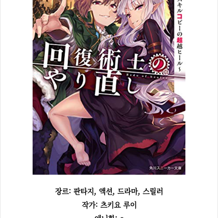
장르: 판타지, 액션, 드라마, 스릴러
작가: 츠키요 루이