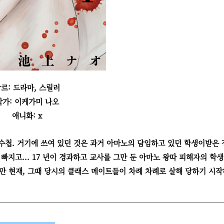
르: 드라마, 스릴러
작가: 이케가미 나오
애니화: x
 수첩. 거기에 쓰여 있던 것은 과거 아마노의 담임하고 있던 학생이받은
빠지고... 17 년이 경과하고 교사를 그만 둔 아마노 왕따 피해자의 학
지만 현재, 그때 당시의 클래스 메이트들이 차례 차례로 살해 당하기 시