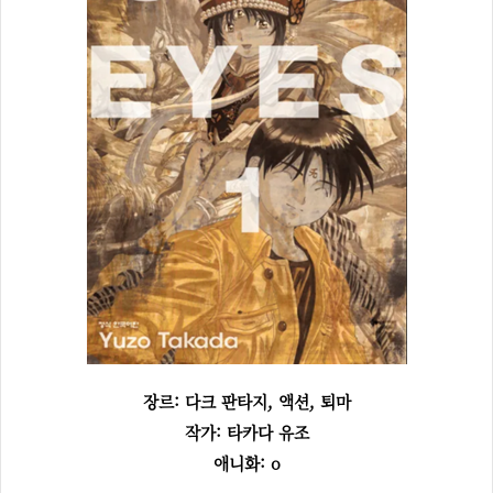
장르: 다크 판타지, 액션, 퇴마
작가: 타카다 유조
애니화: o