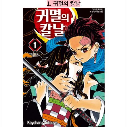
1. 귀멸의 칼날