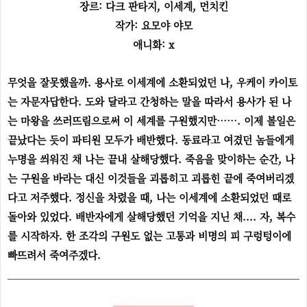
장르: 다크 판타지, 이세계, 먼치킨
작가: 요모야 야모
애니화: x
무엇을 잘못했을까. 용사로 이세계에 소환되었던 나, 우케이 카이토
는 자문자답한다. 도와 달라고 간청하는 말을 따라서 용사가 된 나
는 마왕을 쓰러뜨림으로써 이 세계를 구원했지만……. 이제 볼일은
끝났다는 듯이 파티원 모두가 배반했다. 동료라고 여겼던 놈들에게
누명을 씌워진 채 나는 끝내 살해당했다. 죽음을 맞이하는 순간, 나
는 구원을 바라는 대신 이것들을 괴롭히고 괴롭힌 끝에 죽여버리겠
다고 저주했다. 정신을 차렸을 때, 나는 이세계에 소환되었던 때로
돌아와 있었다. 배반자에게 살해당했던 기억을 지닌 채....
자, 복수
를 시작하자.
한 조각의 구원도 없는 고통과 비명의 피 구렁텅이에
빠뜨려서 죽여주겠다.