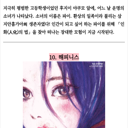
지극히 평범한 고등학생이었던 후지이 야쿠모 앞에, 어느 날 운명의
소녀가 나타났다. 소녀의 이름은 파이. 환상의 일족이라 불리는 삼
지안흠가아릐 생존자였다! 인간이 되고 싶어 하는 파이를 위해 「인
화(人化)의 법」을 찾아 떠나는 장대한 모험이 지금 시작된다.
10. 해피니스