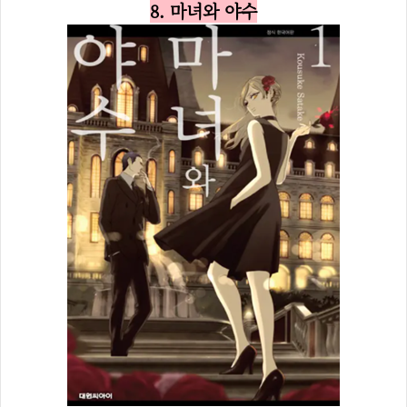
8. 마녀와 야수