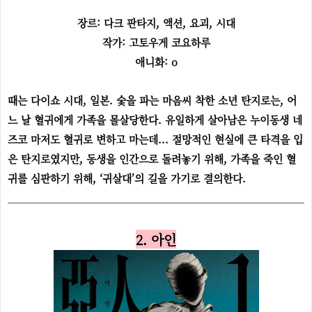
장르: 다크 판타지, 액션, 요괴, 시대
작가: 고토우게 코요하루
애니화: o
때는 다이쇼 시대, 일본. 숯을 파는 마음씨 착한 소년 탄지로는, 어
느 날 혈귀에게 가족을 몰살당한다. 유일하게 살아남은 누이동생 네
즈코 마저도 혈귀로 변하고 마는데... 절망적인 현실에 큰 타격을 입
은 탄지로였지만, 동생을 인간으로 돌려놓기 위해, 가족을 죽인 혈
귀를 심판하기 위해, ‘귀살대’의 길을 가기로 결의한다.
2. 아인