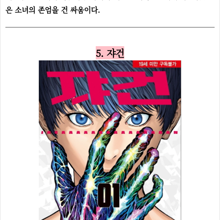
은 소녀의 존엄을 건 싸움이다.
5. 쟈건