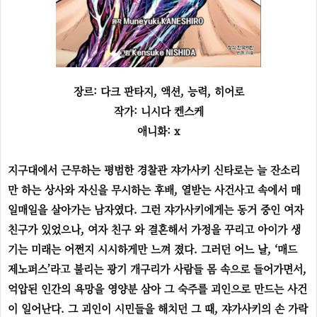
장르: 다크 판타지, 액션, 능력, 히어로
작가: 니시다 켄스케
애니화: x
지구대에서 근무하는 평범한 경찰관 쟈가사키 신타로는 늘 잔소리
만 하는 상사와 자신을 무시하는 후배, 열받는 사건사고 속에서 매
일매일을 살아가는 남자였다. 그런 쟈가사키에게는 동거 중인 여자
친구가 있었으나, 여자 친구 와 결혼해서 가정을 꾸리고 아이가 생
기는 미래는 어쩐지 시시하게만 느껴 졌다. 그러던 어느 날, ‘매드
제노퍼스’라고 불리는 광기 개구리가 사람들 몸 속으로 들어가면서,
억압된 인간의 욕망을 영양분 삼아 그 숙주를 괴인으로 만드는 사건
이 일어난다. 그 괴인이 시민들을 해치던 그 때, 쟈가사키의 손 가락