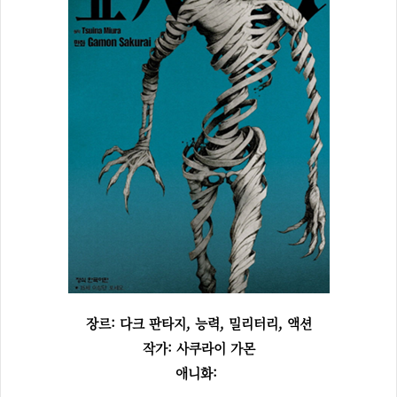
장르: 다크 판타지, 능력, 밀리터리, 액션
작가: 사쿠라이 가몬
애니화: