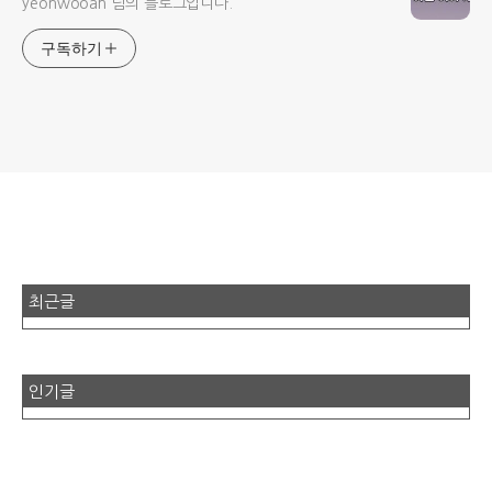
yeonwooah 님의 블로그입니다.
구독하기
최근글
인기글