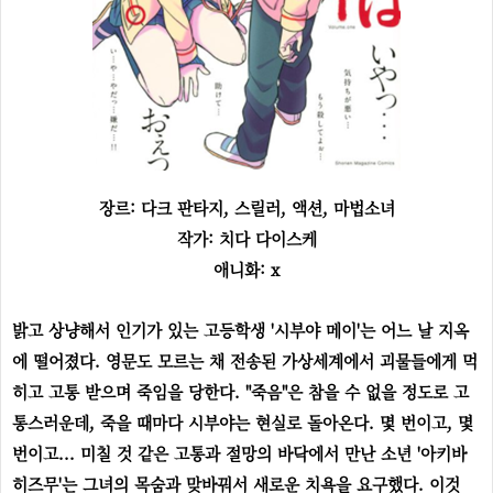
장르: 다크 판타지, 스릴러, 액션, 마법소녀
작가: 치다 다이스케
애니화: x
밝고 상냥해서 인기가 있는 고등학생 '시부야 메이'는 어느 날 지옥
에 떨어졌다. 영문도 모르는 채 전송된 가상세계에서 괴물들에게 먹
히고 고통 받으며 죽임을 당한다. "죽음"은 참을 수 없을 정도로 고
통스러운데, 죽을 때마다 시부야는 현실로 돌아온다. 몇 번이고, 몇
번이고... 미칠 것 같은 고통과 절망의 바닥에서 만난 소년 '아키바
히즈무'는 그녀의 목숨과 맞바꿔서 새로운 치욕을 요구했다. 이것