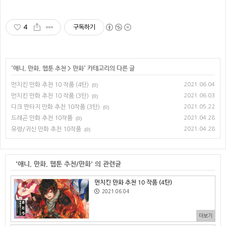
4
구독하기
'
애니, 만화, 웹툰 추천
>
만화
' 카테고리의 다른 글
먼치킨 만화 추천 10 작품 (4탄)
2021.06.04
(0)
먼치킨 만화 추천 10 작품 (3탄)
2021.06.03
(0)
다크 판타지 만화 추천 10작품 (3탄)
2021.05.22
(0)
드래곤 만화 추천 10작품
2021.04.28
(0)
유령/귀신 만화 추천 10작품
2021.04.28
(0)
'애니, 만화, 웹툰 추천/만화' 의 관련글
먼치킨 만화 추천 10 작품 (4탄)
2021.06.04
더보기