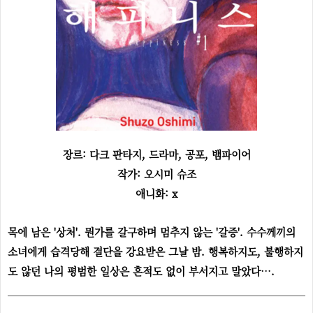
장르: 다크 판타지, 드라마, 공포, 뱀파이어
작가: 오시미 슈조
애니화: x
목에 남은 '상처'. 뭔가를 갈구하며 멈추지 않는 '갈증'.
수수께끼의
소녀에게 습격당해 결단을 강요받은 그날 밤. 행복하지도, 불행하지
도 않던 나의 평범한 일상은 흔적도 없이 부서지고 말았다….