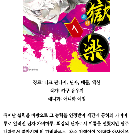
장르: 다크 판타지, 닌자, 배틀, 액션
작가: 카쿠 유우지
애니화: 애니화 예정
뛰어난 실력을 바탕으로 그 능력을 인정받아 세간에 공허의 가비마
루로 알려진 닌자 가비마루. 최강의 닌자로서 이름을 떨쳤지만 탈주
닌자로서 붙잡히게 된 가비마루는, 참수 집행인인 ‘야마다 아사에몬