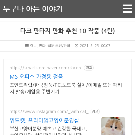
누구나 아는 이야기
다크 판타지 만화 추천 10 작품 (4탄)
애니, 만화, 웹툰 추천/만화
2021. 5. 25. 00:07
https://smartstore.naver.com/sbcore
광고
MS 오피스 가정용 정품
포인트적립/한국정품/PC,노트북 설치/이메일 또는 패키
지 발송/게임용 주변기기
https://www.instagram.com/_with.cat_
광고
위드캣, 프리미엄고양이분양샵
부산고양이분양 예쁘고 건강한 국내묘,