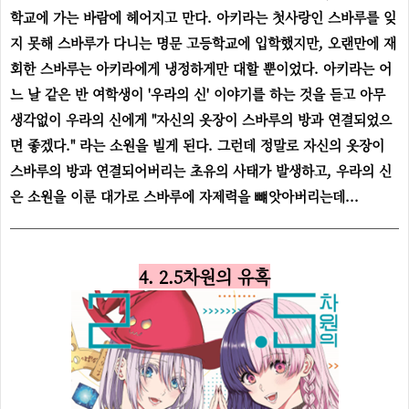
학교에 가는 바람에 헤어지고 만다. 아키라는 첫사랑인 스바루를 잊
지 못해 스바루가 다니는 명문 고등학교에 입학했지만, 오랜만에 재
회한 스바루는 아키라에게 냉정하게만 대할 뿐이었다. 아키라는 어
느 날 같은 반 여학생이 '우라의 신' 이야기를 하는 것을 듣고 아무
생각없이 우라의 신에게 "자신의 옷장이 스바루의 방과 연결되었으
면 좋겠다." 라는 소원을 빌게 된다. 그런데 정말로 자신의 옷장이
스바루의 방과 연결되어버리는 초유의 사태가 발생하고, 우라의 신
은 소원을 이룬 대가로 스바루에 자제력을 뺴앗아버리는데...
4. 2.5차원의 유혹