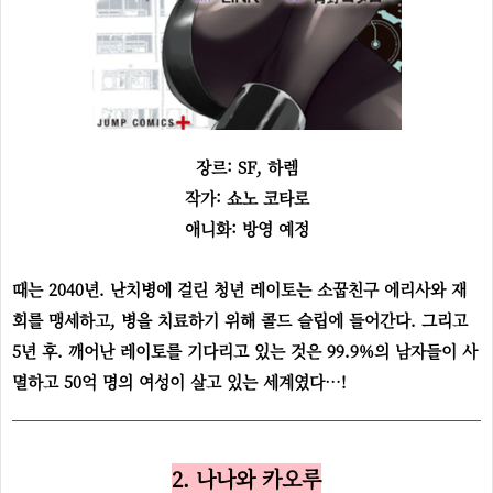
장르: SF, 하렘
작가: 쇼노 코타로
애니화: 방영 예정
때는 2040년. 난치병에 걸린 청년 레이토는 소꿉친구 에리사와 재
회를 맹세하고, 병을 치료하기 위해 콜드 슬립에 들어간다. 그리고
5년 후. 깨어난 레이토를 기다리고 있는 것은 99.9%의 남자들이 사
멸하고 50억 명의 여성이 살고 있는 세계였다…!
2. 나나와 카오루