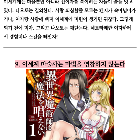
이세계에는 마물뿐만 아니라 전이자를 속이려는 자들이 줄을 잇고
있다. 나오토는 결의한다. 사람 의심할줄 모르는 켄지가 속아넘어가
거나, 여자랑 사랑에 빠져 이세계에 미련이 생기면 귀찮다. 그렇게
되기 전에 먹자. 그리고 나오토는 깨닫는다. 네토라레한 여자한테
서 경험치나 스킬을 빼앗자!
9. 이세계 마술사는 마법을 영창하지 않는다