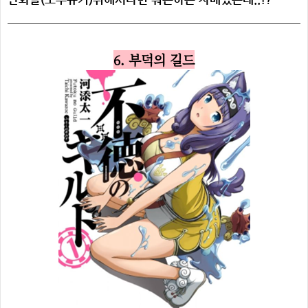
6. 부덕의 길드