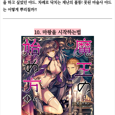
을 하고 싶었던 야드. 차례로 닥치는 재난의 불똥! 못된 마술사 야드
는 어떻게 뿌리칠까?!
10. 마왕을 시작하는법