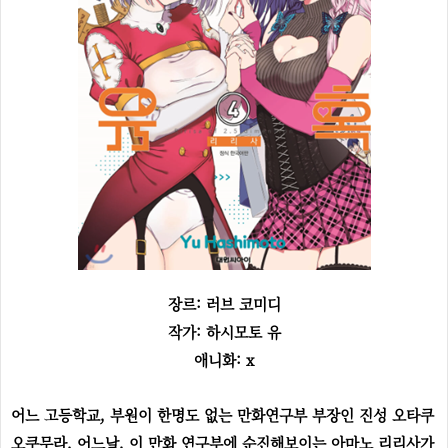
장르: 러브 코미디
작가: 하시모토 유
애니화: x
어느 고등학교, 부원이 한명도 없는 만화연구부 부장인 진성 오타쿠
오쿠무라. 어느날, 이 만화 연구부에 순진해보이는 아마노 리리사가