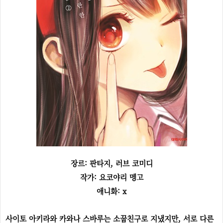
장르: 판타지, 러브 코미디
작가: 요코야리 멩고
애니화: x
사이토 아키라와 카와나 스바루는 소꿉친구로 지냈지만, 서로 다른