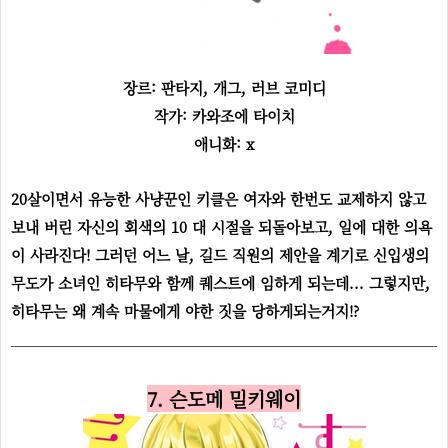
장르: 판타지, 개그, 러브 코미디
작가: 카와조에 타이치
애니화: x
20살이면서 유능한 사냥꾼인 키클은 여자와 한번도 교제하지 않고
보내 버린 자신의 회색의 10 대 시절을 되돌아보고, 일에 대한 의욕
이 사라진다! 그러던 어느 날, 길드 직원의 제안을 계기로 신입생의
무도가 소녀인 히타무와 함께 퀘스트에 임하게 되는데... 그렇지만,
히타무는 왜 계속 마물에게 야한 짓을 당하게되는거지!?
7. 슨도메 밀키웨이