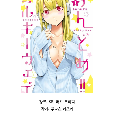
장르: SF, 러브 코미디
작가: 후나츠 카즈키