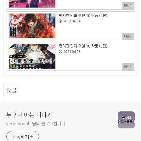
더보기
먼치킨 만화 추천 10 작품 (4탄)
2021.06.04
더보기
먼치킨 만화 추천 10 작품 (3탄)
2021.06.03
더보기
댓글
누구나 아는 이야기
yeonwooah 님의 블로그입니다.
구독하기