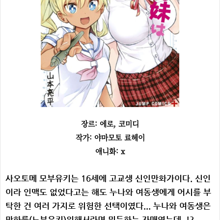
장르: 에로, 코미디
작가: 야마모토 료헤이
애니화: x
사오토메 모부유키는 16세에 고교생 신인만화가이다. 신인
이라 인맥도 없었다고는 해도 누나와 여동생에게 어시를 부
탁한 건 여러 가지로 위험한 선택이였다... 누나와 여동생은
만화를(노부유키)위해서라면 뭐든하는 자매였는데..!?