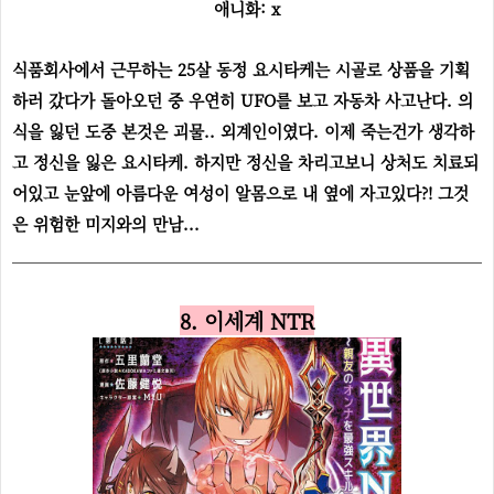
애니화: x
식품회사에서 근무하는 25살 동정 요시타케는 시골로 상품을 기획
하러 갔다가 돌아오던 중 우연히 UFO를 보고 자동차 사고난다. 의
식을 잃던 도중 본것은 괴물.. 외계인이였다. 이제 죽는건가 생각하
고 정신을 잃은 요시타케. 하지만 정신을 차리고보니 상처도 치료되
어있고 눈앞에 아름다운 여성이 알몸으로 내 옆에 자고있다?! 그것
은 위험한 미지와의 만남...
8. 이세계 NTR