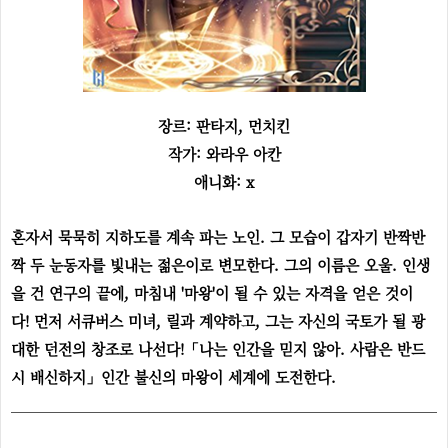
장르: 판타지, 먼치킨
작가: 와라우 아칸
애니화: x
혼자서 묵묵히 지하도를 계속 파는 노인. 그 모습이 갑자기 반짝반
짝 두 눈동자를 빛내는 젊은이로 변모한다. 그의 이름은 오울. 인생
을 건 연구의 끝에, 마침내 '마왕'이 될 수 있는 자격을 얻은 것이
다! 먼저 서큐버스 미녀, 릴과 계약하고, 그는 자신의 국토가 될 광
대한 던전의 창조로 나선다!「나는 인간을 믿지 않아. 사람은 반드
시 배신하지」인간 불신의 마왕이 세계에 도전한다.