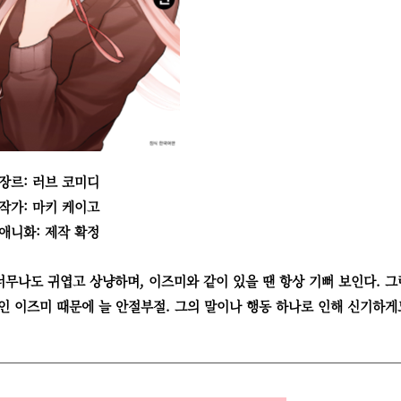
장르: 러브 코미디
작가: 마키 케이고
애니화: 제작 확정
무나도 귀엽고 상냥하며, 이즈미와 같이 있을 땐 항상 기뻐 보인다. 그
인 이즈미 때문에 늘 안절부절. 그의 말이나 행동 하나로 인해 신기하게