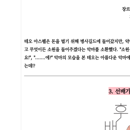
장르
테오 아스펠은 돈을 벌기 위해 병사길드에 들어갔지만, 
고 무엇이든 소원을 들어주겠다는 악마를 소환했다. "소원을 
요!", ".......에?" 악마의 모습을 본 테오는 아름다
는데!?
3. 선배