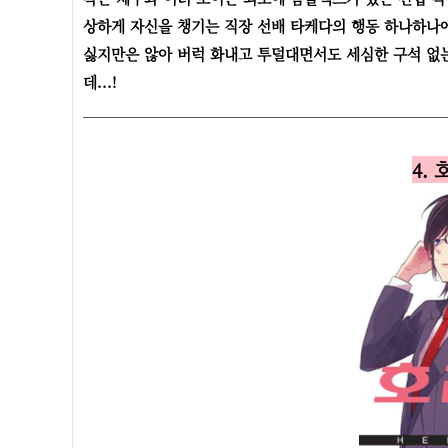
상하게 자신을 챙기는 직장 선배 타케다의 행동 하나하나에
싫지만은 않아 버럭 화내고 투덜대면서도 세심한 구석 없
데...!
4.