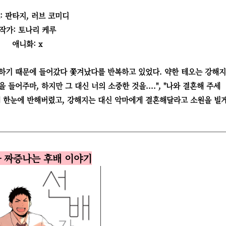
: 판타지, 러브 코미디
작가: 토나리 케루
애니화: x
약하기 때문에 들어갔다 쫓겨났다를 반복하고 있었다. 약한 테오는 강해
들어주마, 하지만 그 대신 너의 소중한 것을....", "나와 결혼해 주세
운 악마에 한눈에 반해버렸고, 강해지는 대신 악마에게 결혼해달라고 소원을 빌
가 짜증나는 후배 이야기