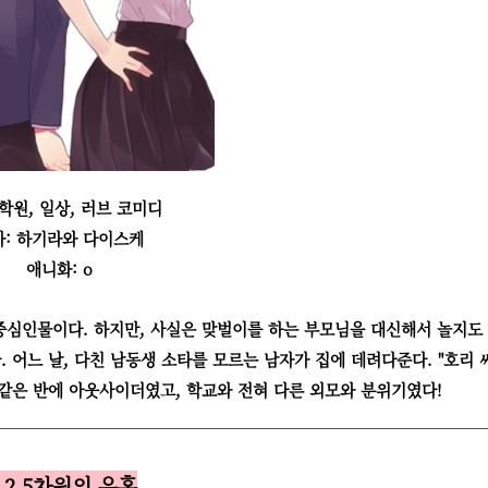
 학원, 일상, 러브 코미디
가: 하기라와 다이스케
애니화: o
중심인물이다. 하지만, 사실은 맞벌이를 하는 부모님을 대신해서 놀지도
어느 날, 다친 남동생 소타를 모르는 남자가 집에 데려다준다. "호리 씨
같은 반에 아웃사이더였고, 학교와 전혀 다른 외모와 분위기였다!
. 2.5차원의 유혹