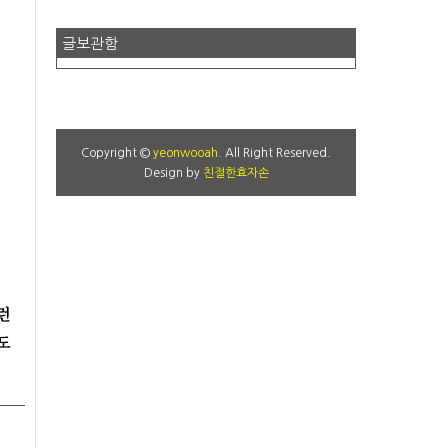
글보관함
Copyright ©
yeonwooah
. All Right Reserved.
Design by
친절한효자손
런
도