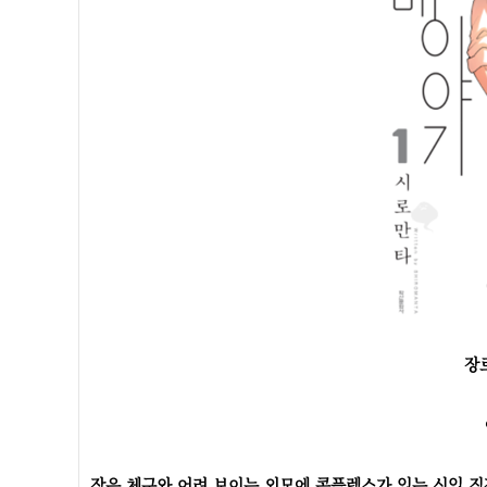
장
작은 체구와 어려 보이는 외모에 콤플렉스가 있는 신입 직