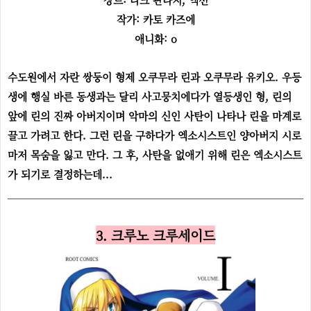
작가: 카토 카즈에
애니화: o
수도원에서 자란 쌍둥이 형제 오쿠무라 린과 오쿠무라 유키오. 우등
생에 행실 바른 동생과는 달리 사고뭉치에다가 열등생인 형, 린의
앞에 린의 진짜 아버지이며 악마의 신인 사탄이 나타나 린을 마계로
끌고 가려고 한다. 그런 린을 구하다가 엑소시스트인 양아버지 시로
마저 목숨을 잃고 만다. 그 후, 사탄을 없애기 위해 린은 엑소시스트
가 되기로 결정하는데...
3. 크루노 크루세이드