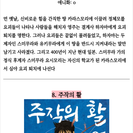
애니화: o
먼 옛날, 신비로운 힘을 간직한 땅 카라스모리에 이끌려 정체모를
요괴들이 나타나 사람들을 해치자 영주는 결계사 하자마에게 요괴
퇴치를 명한다. 그러나 요괴들은 끝없이 몰려들었고, 하자마는 두
제자인 스미무라와 유키무라에게 이 땅을 반드시 지켜내라는 말만
남기고 사라졌다. 그리고 400년이 지난 현대 일본. 스미무라 가의
정식 후계자 스미무라 요시모리는 자신의 학교가 된 카라스모리에
서 심야 요괴 퇴치에 나선다
8. 주작의 활