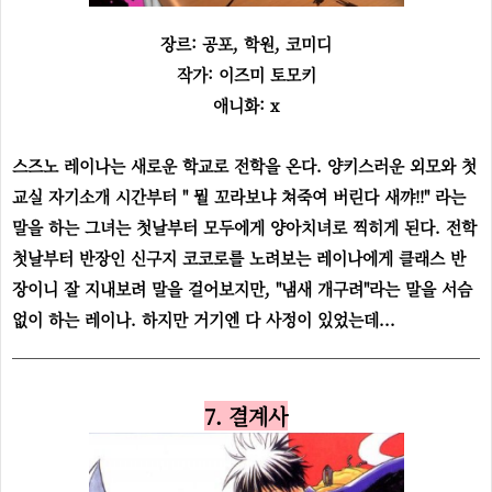
장르: 공포, 학원, 코미디
작가: 이즈미 토모키
애니화: x
스즈노 레이나는 새로운 학교로 전학을 온다. 양키스러운 외모와 첫
교실 자기소개 시간부터 " 뭘 꼬라보냐 쳐죽여 버린다 새꺄!!" 라는
말을 하는 그녀는 첫날부터 모두에게 양아치녀로 찍히게 된다. 전학
첫날부터 반장인 신구지 코코로를 노려보는 레이나에게 클래스 반
장이니 잘 지내보려 말을 걸어보지만, "냄새 개구려"라는 말을 서슴
없이 하는 레이나. 하지만 거기엔 다 사정이 있었는데...
7. 결계사