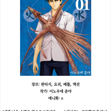
장르: 판타지, 요괴, 배틀, 액션
작가: 이노우에 준야
애니화: o