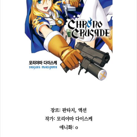
장르: 판타지, 액션
작가: 모리야마 다이스케
애니화: o