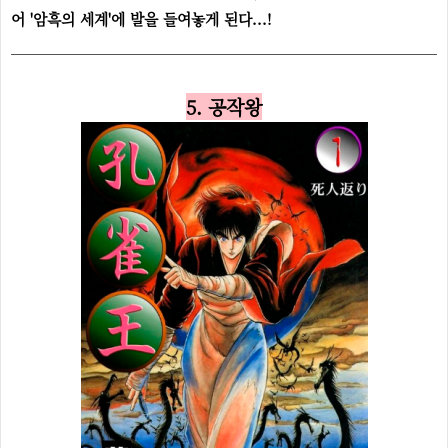
어 '암흑의 세계'에 발을 들여놓게 된다...!
5. 공작왕