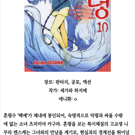
장르: 판타지, 공포, 액션
작가: 세가와 하지메
애니화: o
혼령수 '백예'가 체내에 봉인되어, 숙명적으로 악령과 싸울 수밖
에 없는 소녀 츠치미야 카구라. 혼령을 보는 특이체질의 고교생 니
무라 켄스케는 그녀와의 만남을 계기로, 현실과의 경계선을 뛰어넘