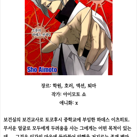
장르: 학원, 호러, 액션, 퇴마
작가: 아이모토 쇼
애니화: x
보건실의 보건교사로 토코후시 중학교에 부임한 하데스 이츠히토.
무서운 얼굴로 모두에게 두려움을 사는 그에게는 어떤 목적이 있는
데.... 그것은 인간의 마음에 들라붙어 악행을 저지르는 존재 병마