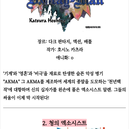
장르: 다크 판타지, 액션, 배틀
작가: 호시노 카츠라
애니화: o
'기계'와 '영혼'과 '비극'을 재료로 탄생한 슬픈 악성 병기
"
AKMA"
그 AKMA를 제조하여 세계의 종말을 도모하는 '천년백
작'에 대항하며 신의 십자가를 왼손에 품은 엑소시스트 알렌. 그들의
싸움이 이제 막 시작된다!
2. 청의 엑소시스트