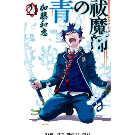
장르: 다크 판타지, 액션