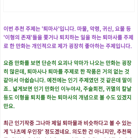
이번 추천 주제는 '퇴마사'입니다. 마물, 악령, 귀신, 요물 등
'이형의 존재'들을 쫓거나 퇴치하는 일을 하는 퇴마사를 주제
로 한 만화는 개인적으로 제가 굉장히 좋아하는 주제입니다.
요즘 만화를 보면 단순히 요괴나 악마가 나오는 만화는 굉장
히 많은데, 퇴마사나 퇴마를 주제로 한 작품은 거의 없는 것
같아서 아쉽습니다. 예전에는 인기 주제였던 것 같은데 말이
죠..
넓게보면 인기 만화인 이누야샤, 주술회전, 귀멸의 칼날
등도 이형을 퇴치를 하는 퇴마사의 개념으로 볼 수도 있겠지
만요.
최근
인기작중 그나마 제일 퇴마물과 비슷하다고 볼 수 있는
게 '나츠메 우인장' 정도겠네요. 의도한 건 아니지만, 추천목