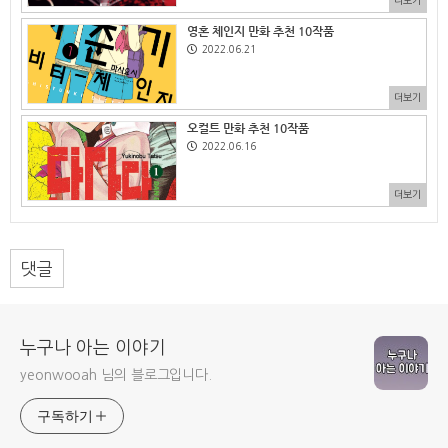
더보기
영혼 체인지 만화 추천 10작품
2022.06.21
더보기
오컬트 만화 추천 10작품
2022.06.16
더보기
댓글
누구나 아는 이야기
yeonwooah 님의 블로그입니다.
구독하기