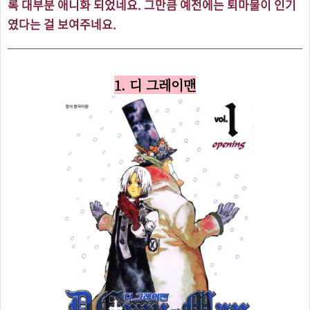
록 대부분 애니화 되었네요.
그만큼 예전에는 퇴마물이 인기
였다는 걸 보여주네요.
1. 디 그레이맨