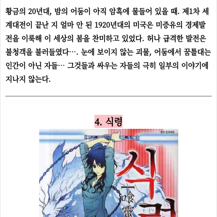
황금의 20년대, 밤의 어둠이 아직 암흑에 물들어 있을 때. 제1차 세
계대전이 끝난 지 얼마 안 된 1920년대의 미국은 미증유의 경제발
전을 이룩해 이 세상의 봄을 찬미하고 있었다. 허나 급격한 발전은
불청객을 불러들였다…. 눈에 보이지 않는 괴물, 어둠에서 꿈틀대는
인간이 아닌 자들… 그것들과 싸우는 자들의 극히 일부의 이야기에
지나지 않는다.
4. 식령