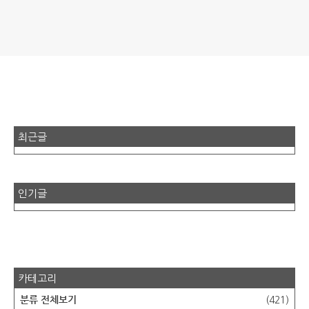
최근글
인기글
카테고리
분류 전체보기
(421)