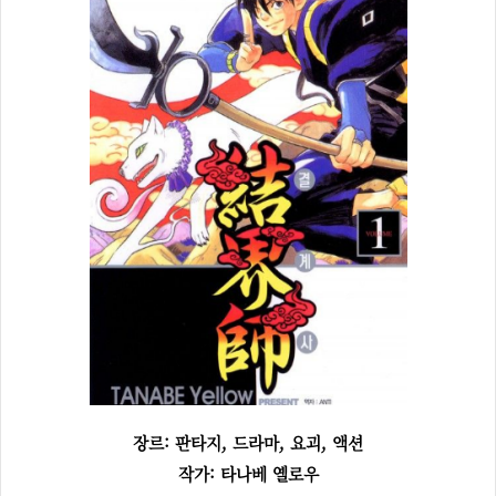
장르: 판타지, 드라마, 요괴, 액션
작가: 타나베 옐로우