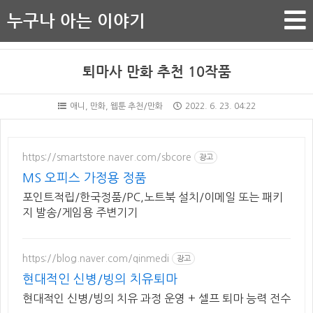
누구나 아는 이야기
퇴마사 만화 추천 10작품
애니, 만화, 웹툰 추천/만화
2022. 6. 23. 04:22
https://smartstore.naver.com/sbcore
광고
MS 오피스 가정용 정품
포인트적립/한국정품/PC,노트북 설치/이메일 또는 패키
지 발송/게임용 주변기기
https://blog.naver.com/qinmedi
광고
현대적인 신병/빙의 치유퇴마
현대적인 신병/빙의 치유 과정 운영 + 셀프 퇴마 능력 전수