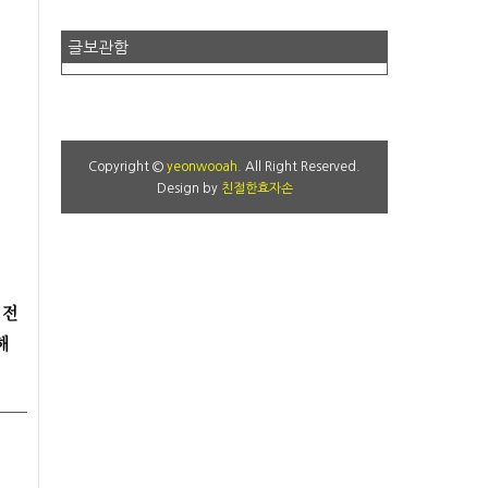
글보관함
Copyright ©
yeonwooah
. All Right Reserved.
Design by
친절한효자손
 전
해