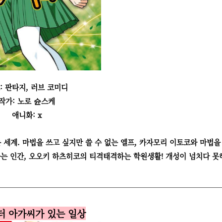
: 판타지, 러브 코미디
작가: 노로 슌스케
애니화: x
 세계. 마법을 쓰고 싶지만 쓸 수 없는 엘프, 카자모리 이토코와 마법을
는 인간, 오오키 하츠히코의 티격태격하는 학원생활! 개성이 넘치다 못
스터 아가씨가 있는 일상