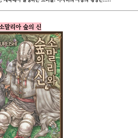
. 소말리아 숲의 신