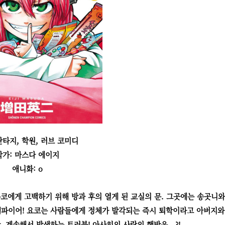
판타지, 학원, 러브 코미디
작가: 마스다 에이지
애니화: o
에게 고백하기 위해 방과 후의 열게 된 교실의 문. 그곳에는 송곳니와
뱀파이어! 요코는 사람들에게 정체가 발각되는 즉시 퇴학이라고 아버지와
 계속해서 발생하는 트러블! 아사히의 사랑의 행방은...?!