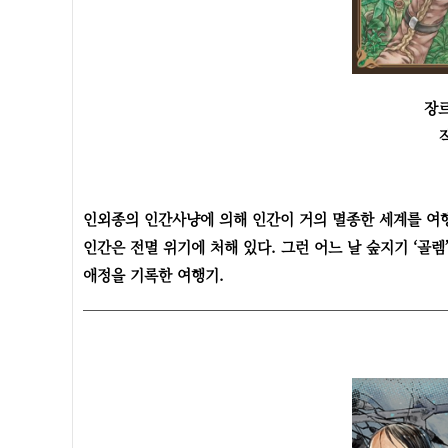
장르
인외종의 인간사냥에 의해 인간이 거의 멸종한 세계를 여행
인간은 전멸 위기에 처해 있다. 그런 어느 날 숲지기 ‘골렘
애정을 기록한 여행기.