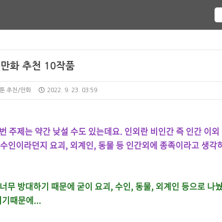
 만화 추천 10작품
웹툰 추천/만화
2022. 9. 23. 03:59
이번 주제는 약간 낮설 수도 있는데요. 인외란 비인간 즉 인간 이외
 수인이라던지 요괴, 외계인, 동물 등 인간외에 종족이라고 생각
너무 방대하기 때문에 굳이 요괴, 수인, 동물, 외계인 등으로 나
기때문에...