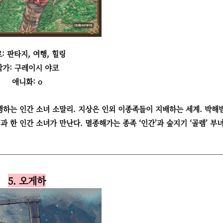
: 판타지, 여행, 힐링
작가: 구레이시 야코
애니화: o
하는 인간 소녀 소말리. 지상은 인외 이종족들이 지배하는 세계. 박해
’과 한 인간 소녀가 만난다. 멸종해가는 종족 ‘인간’과 숲지기 ‘골렘’ 부
5. 오게하