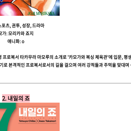
스포츠, 권투, 성장, 드라마
작가: 모리카와 죠지
애니화: o
 프로복서 타카무라 마모루의 소개로 '카모가와 복싱 체육관'에 입문, 평
계기로 본격적인 프로복서로서의 길을 걸으며 여러 강적들과 주먹을 맞대며
2. 내일의 죠