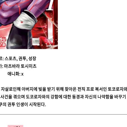
르: 스포츠, 권투, 성장
가: 마츠바라 토시미츠
애니화: x
의 자살로인해 아버지에 빚을 받기 위해 찾아온 전직 프로 복서인 토코로자와
러사건을 겪으며 도코로자와의 강함에 대한 동경과 자신의 나약함을 바꾸기
쿠의 권투 인생이 시작된다.