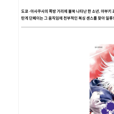
도쿄·아사쿠사의 쪽방 거리에 불쑥 나타난 한 소년. 야부키
탄게 단페이는 그 움직임에 천부적인 복싱 센스를 찾아 일류의