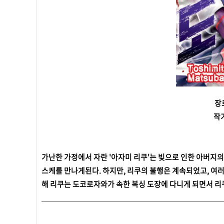
장
작
가난한 가정에서 자란 '아자미 리쿠'는 빚으로 인한 아버지
스케를 만나게된다. 하지만, 리쿠의 불행은 계속되었고, 여
해 리쿠는 도코로자와가 속한 복싱 도장에 다니게 되면서 리