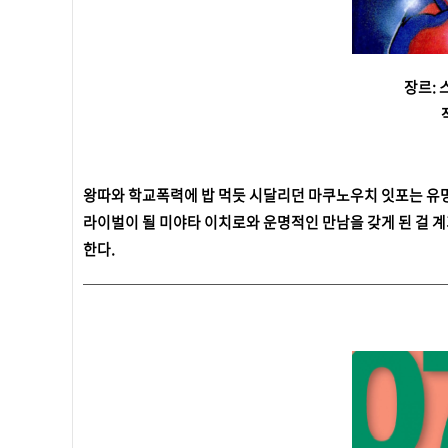
장르: 
왕따와 학교폭력에 밥 먹듯 시달리던 마쿠노우치 잇포는 유명
라이벌이 될 미야타 이치로와 운명적인 만남을 갖게 된 걸 
한다.