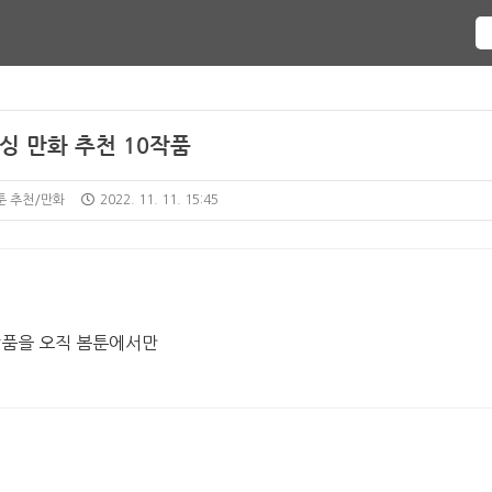
싱 만화 추천 10작품
웹툰 추천/만화
2022. 11. 11. 15:45
 작품을 오직 봄툰에서만