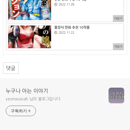
2022.11.29
더보기
물장사 만화 추천 10작품
2022.11.22
더보기
댓글
누구나 아는 이야기
yeonwooah 님의 블로그입니다.
구독하기