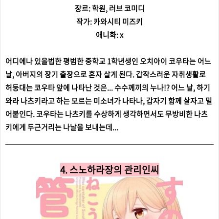
장르: 학원, 러브 코미디
작가: 카와시티 미즈키
애니화: x
어디에나 있을법한 평범한 중학교 1학년생인 오치아이 코우타는 어느
날, 아버지의 장기 출장으로 혼자 살게 된다.
갑작스러운 자취생활로
허둥대는 코우타 앞에 나타난 것은...
수수께끼의 누나!?
어느 날, 하기
와라 나츠키라고 하는 모르는 미소녀가 나타나, 갑자기 함께 살자고 밀
어붙인다. 코우타는 나츠키를 수상하게 생각하면서도 무방비한 나츠
키에게 두근거리는 나날을 보내는데...
4. 스노하라장의 관리인씨