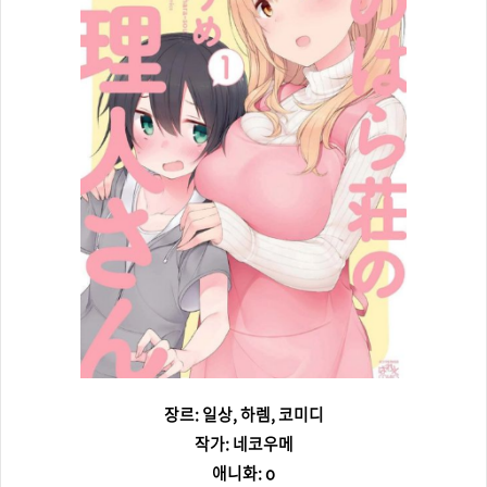
장르: 일상, 하렘, 코미디
작가: 네코우메
애니화: o