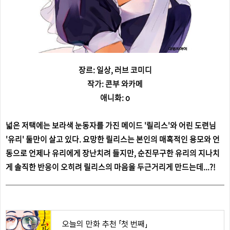
장르: 일상, 러브 코미디
작가: 콘부 와카메
애니화: o
넓은 저택에는 보라색 눈동자를 가진 메이드 '릴리스'와 어린 도련님
'유리' 둘만이 살고 있다. 요망한 릴리스는 본인의 매혹적인 용모와 언
동으로 언제나 유리에게 장난치려 들지만, 순진무구한 유리의 지나치
게 솔직한 반응이 오히려 릴리스의 마음을 두근거리게 만드는데...?!
오늘의 만화 추천 「첫 번째」