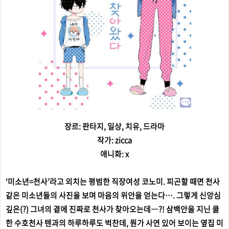
장르: 판타지, 일상, 치유, 드라마
작가: zicca
애니화: x
‘미소년=천사’라고 외치는 평범한 직장여성 코노미. 피곤할 때면 천사
같은 미소년들의 사진을 보며 마음의 위안을 얻는다…. 그렇게 신앙심
깊은(?) 그녀의 곁에 진짜로 천사가 찾아오는데―?! 삼백안을 지닌 쿨
한 수호천사 텐과의 하루하루도 벅찬데, 뭔가 사연 있어 보이는 옆집 미