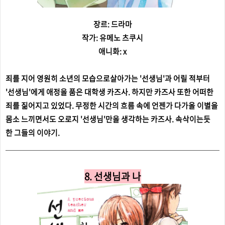
장르: 드라마
작가: 유메노 츠쿠시
애니화: x
죄를 지어 영원히 소년의 모습으로살아가는 '선생님'과 어릴 적부터
'선생님'에게 애정을 품은 대학생 카즈사. 하지만 카즈사 또한 어떠한
죄를 짊어지고 있었다. 무정한 시간의 흐름 속에 언젠가 다가올 이별을
몸소 느끼면서도 오로지 '선생님'만을 생각하는 카즈사. 속삭이는듯
한 그들의 이야기.
8. 선생님과 나