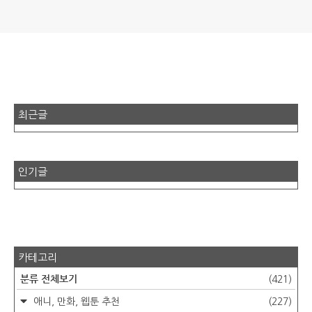
최근글
인기글
카테고리
분류 전체보기
(421)
애니, 만화, 웹툰 추천
(227)