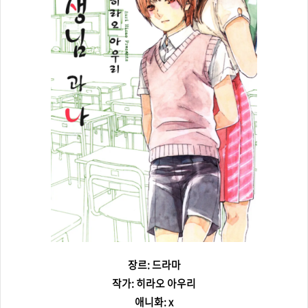
장르: 드라마
작가: 히라오 아우리
애니화: x