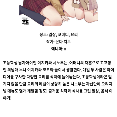
장르: 일상, 코미디, 요리
작가: 온다 치로
애니화: x
초등학생 남자아이인 이치카와 시노부는, 어머니의 재혼으로 고교생
인 의남매 누나 이치카와 쿄코와 둘이서 생활한다. 매일 두 사람은 아이
디어를 구사한 다양한 요리를 식탁에 늘어놓는다. 초등학생이라곤 믿
기지 않을 만큼 요리의 레벨이 상당히 높은 시노부는 자신만에 오리지
널 메뉴도 몇개 개발할 정도! 즐거운 식탁과 식사를 그린 일상, 음식 이
야기!