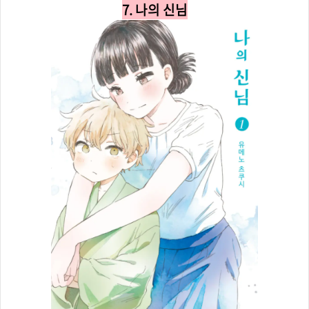
7. 나의 신님