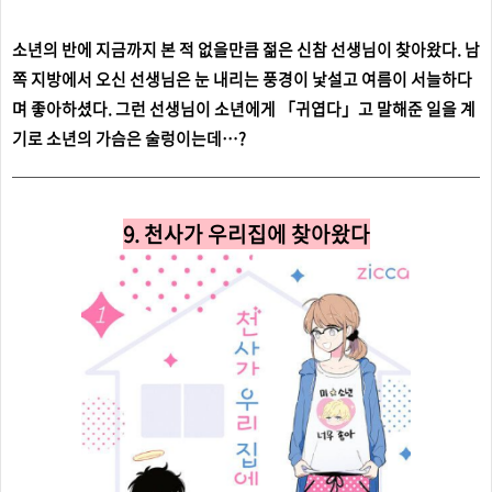
소년의 반에 지금까지 본 적 없을만큼 젊은 신참 선생님이 찾아왔다. 남
쪽 지방에서 오신 선생님은 눈 내리는 풍경이 낯설고 여름이 서늘하다
며 좋아하셨다. 그런 선생님이 소년에게 「귀엽다」고 말해준 일을 계
기로 소년의 가슴은 술렁이는데…?
9. 천사가 우리집에 찾아왔다