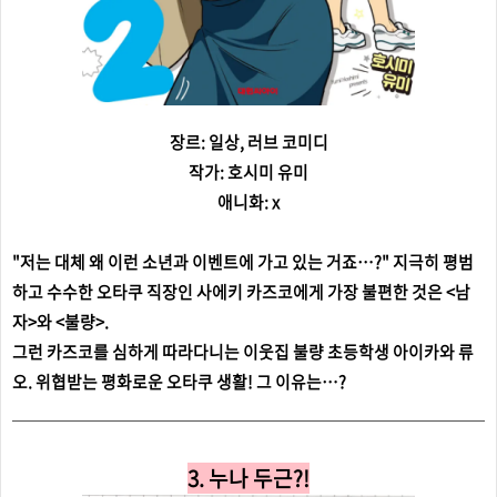
장르: 일상, 러브 코미디
작가: 호시미 유미
애니화: x
"저는 대체 왜 이런 소년과 이벤트에 가고 있는 거죠…?" 지극히 평범
하고 수수한 오타쿠 직장인 사에키 카즈코에게 가장 불편한 것은 <남
자>와 <불량>.
그런 카즈코를 심하게 따라다니는 이웃집 불량 초등학생 아이카와 류
오. 위협받는 평화로운 오타쿠 생활! 그 이유는…?
3. 누나 두근?!