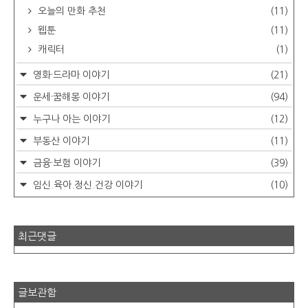
오늘의 만화 추천
(11)
웹툰
(11)
캐릭터
(1)
영화·드라마 이야기
(21)
운세·꿈해몽 이야기
(94)
누구나 아는 이야기
(12)
부동산 이야기
(11)
금융·보험 이야기
(39)
임신.육아.정신.건강 이야기
(10)
최근댓글
글보관함