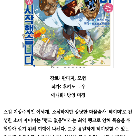
장르: 판타지, 모험
작가: 후키노 토우
애니화: 방영 미정
스킬 지상주의인 이세계. 소심하지만 상냥한 마물술사 '테이머'로 전
생한 소녀 아이비는 "랭크 없음"이라는 최약 랭크로 인해 목숨을 위
협받아 살기 위해 여행에 나선다. 도중 유일하게 테이밍할 수 있는