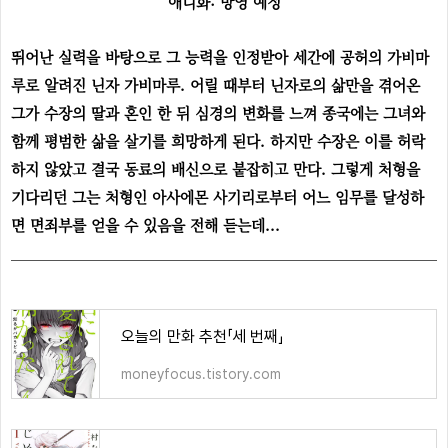
애니화: 방영 예정
뛰어난 실력을 바탕으로 그 능력을 인정받아 세간에 공허의 가비마
루로 알려진 닌자 가비마루. 어릴 때부터 닌자로의 삶만을 겪어온
그가 수장의 딸과 혼인 한 뒤 심경의 변화를 느껴 종국에는 그녀와
함께 평범한 삶을 살기를 희망하게 된다. 하지만 수장은 이를 허락
하지 않았고 결국 동료의 배신으로 붙잡히고 만다. 그렇게 처형을
기다리던 그는 처형인 아사에몬 사기리로부터 어느 임무를 달성하
면 면죄부를 얻을 수 있음을 전해 듣는데...
오늘의 만화 추천「세 번째」
moneyfocus.tistory.com