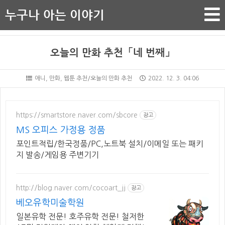
누구나 아는 이야기
오늘의 만화 추천「네 번째」
애니, 만화, 웹툰 추천/오늘의 만화 추천
2022. 12. 3. 04:06
https://smartstore.naver.com/sbcore
광고
MS 오피스 가정용 정품
포인트적립/한국정품/PC,노트북 설치/이메일 또는 패키
지 발송/게임용 주변기기
http://blog.naver.com/cocoart_jj
광고
베오유학미술학원
일본유학 전문! 호주유학 전문! 철저한