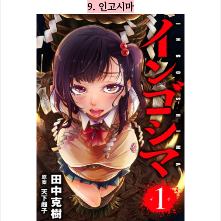
9. 인고시마