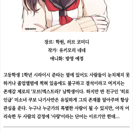
장르: 학원, 러브 코미디
작가: 유키모리 네네
애니화: 방영 예정
고등학생 1학년 시라이시 준타는 옆에 있어도 사람들이 눈치채지 못
하거나 졸업앨범에 찍혀 있음에도 불구하고 결석이라고 여겨지는
존재감 제로의 '모브(엑스트라)' 남학생이다. 하지만 반 친구인 ‘히로
인급’ 미소녀 쿠보 나기사만은 유일하게 그의 존재를 알아주며 항상
관심을 준다. 누구나 누군가의 특별한 사람이 될 수 있지만, 아직 어
리숙한 두 사람의 감정에 '사랑'이라는 단어는 이르기만 한데...