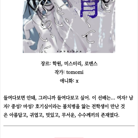
장르: 학원, 미스터리, 로맨스
작가: tomomi
애니화: x
들여다보면 안돼, 그러니까 들여다보고 싶어. 이 선배는... 여자? 남
자? 중성? 마성? 호기심이라는 불치병을 앓는 전학생이 만난 것
은 아름답고, 귀엽고, 멋있고, 무서운, 수수께끼의 존재였다.