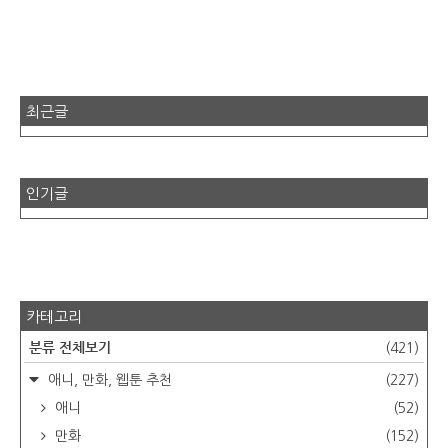
최근글
인기글
카테고리
분류 전체보기
(421)
애니, 만화, 웹툰 추천
(227)
애니
(52)
만화
(152)