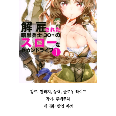
장르: 판타지, 능력, 슬로우 라이프
작가: 루레쿠체
애니화: 방영 예정