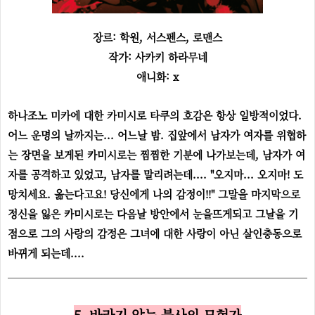
장르: 학원, 서스펜스, 로맨스
작가: 사카키 하라무네
애니화: x
하나조노 미카에 대한 카미시로 타쿠의 호감은 항상 일방적이었다.
어느 운명의 날까지는... 어느날 밤. 집앞에서 남자가 여자를 위협하
는 장면을 보게된 카미시로는 찜찜한 기분에 나가보는데, 남자가 여
자를 공격하고 있었고, 남자를 말리려는데.... "오지마... 오지마! 도
망치세요. 옮는다고요! 당신에게 나의 감정이!!" 그말을 마지막으로
정신을 잃은 카미시로는 다음날 방안에서 눈을뜨게되고 그날을 기
점으로 그의 사랑의 감정은 그녀에 대한 사랑이 아닌 살인충동으로
바뀌게 되는데....
5. 바라지 않는 불사의 모험가