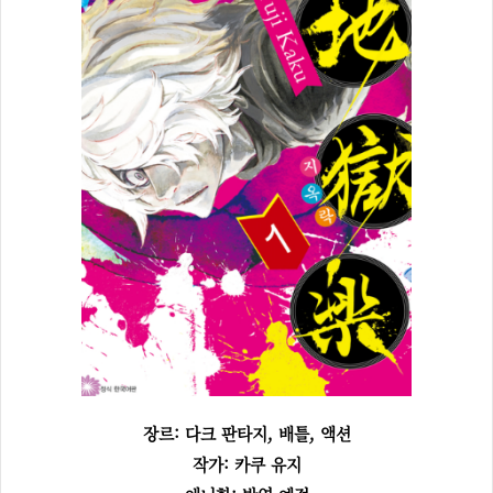
장르: 다크 판타지, 배틀, 액션
작가: 카쿠 유지