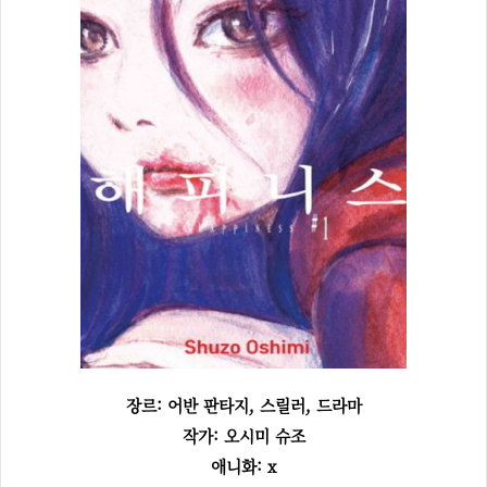
장르: 어반 판타지, 스릴러, 드라마
작가: 오시미 슈조
애니화: x