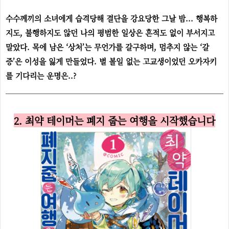
수수께끼의 소녀에게 습격당해 결단을 강요당한 그날 밤... 행복하
지도, 불행하지도 않던 나의 평범한 일상은 흔적도 없이 부서지고
말았다. 목에 남은 ‘상처’는 무언가를 갈구하며, 멈추지 않는 ‘갈
증’은 이성을 잃게 만들었다. 별 볼일 없는 고교생이었던 오카자키
를 기다리는 운명은..?
2. 최약 테이머는 폐지 줍는 여행을 시작했습니다