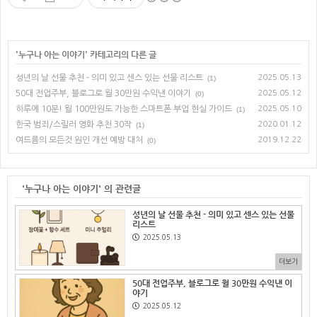
'
누구나 아는 이야기
' 카테고리의 다른 글
성년의 날 선물 추천 - 의미 있고 센스 있는 선물 리스트
2025.05.13
(1)
50대 전업주부, 블로그로 월 30만원 수익낸 이야기
2025.05.12
(0)
하루에 10분! 월 100만원도 가능한 스마트폰 부업 현실 가이드
2025.05.10
(1)
한국 범죄/스릴러 영화 추천 30작
2020.01.12
(1)
여드름의 모든것 원인 개선 예방 대처
2019.12.22
(0)
'누구나 아는 이야기' 의 관련글
성년의 날 선물 추천 - 의미 있고 센스 있는 선물
리스트
2025.05.13
더보기
50대 전업주부, 블로그로 월 30만원 수익낸 이
야기
2025.05.12