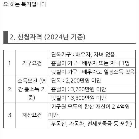
요'하는 복지입니다.
2. 신청자격 (2024년 기준)
단독가구 : 배우자, 자녀 없음
1
가구요건
홑벌이 가구 : 배우자 또는 자녀 1명
맞벌이 가구 : 배우자도 일정소득 있음
단독 : 2,200만원 미만
소득요건 (연
2
간 총소득 기
홑벌이 : 3,200만원 미만
준)
맞벌이 : 3,800만원 미만
가구원 모두의 합산 재산이 2.4억원
3
재산요건
미만
부동산, 자동차, 전세보증금 등 포함)