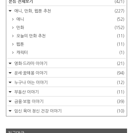
분류 전체보기
(421)
애니, 만화, 웹툰 추천
(227)
애니
(52)
만화
(152)
오늘의 만화 추천
(11)
웹툰
(11)
캐릭터
(1)
영화·드라마 이야기
(21)
운세·꿈해몽 이야기
(94)
누구나 아는 이야기
(12)
부동산 이야기
(11)
금융·보험 이야기
(39)
임신.육아.정신.건강 이야기
(10)