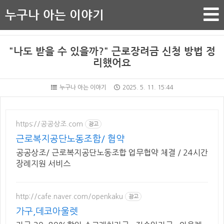
누구나 아는 이야기
"나도 받을 수 있을까?" 근로장려금 신청 방법 정
리했어요
누구나 아는 이야기
2025. 5. 11. 15:44
https://공공상조.com
광고
근로복지공단노동조합/ 협약
공공상조/ 근로복지공단노동조합 업무협약 체결 / 24시간
장례지원 서비스
http://cafe.naver.com/openkaku
광고
가구,데코아울렛