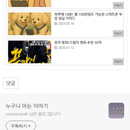
더보기
하루에 10분! 월 100만원도 가능한 스마트폰 부
업 현실 가이드
2025.05.10
더보기
한국 범죄/스릴러 영화 추천 30작
2020.01.12
더보기
댓글
누구나 아는 이야기
yeonwooah 님의 블로그입니다.
구독하기