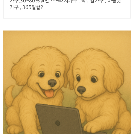
가구,30~80%할인 스크래치가구 , 직수입가구 , 아울렛
가구 , 365일할인