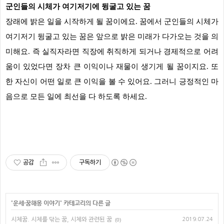
군인들의 시체가 여기저기에 뒹굴고 있는 꿈
장래에 밝은 일을 시작하게 될 꿈이에요. 꿈에서 군인들의 시체가
여기저기 뒹굴고 있는 꿈은 앞으로 밝은 미래가 다가오는 것을 의
미해요. 즉 실직자라면 직장에 취직하게 되거나 경제적으로 어려
움이 있었다면 장차 큰 이익이나 재물이 생기게 될 꿈이지요. 또
한 자신이 어떤 일로 큰 이익을 볼 수 있어요. 그러니 긍정적인 마
음으로 모든 일에 최선을 다 하도록 하세요.
공감
구독하기
'
운세·꿈해몽 이야기
' 카테고리의 다른 글
시체꿈. 시체를 닦는 꿈, 시체와 관련된 꿈
2019.07.24
(0)