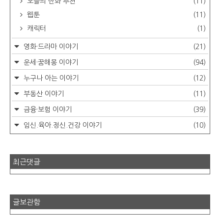
오늘의 만화 추천
(11)
웹툰
(11)
캐릭터
(1)
영화·드라마 이야기
(21)
운세·꿈해몽 이야기
(94)
누구나 아는 이야기
(12)
부동산 이야기
(11)
금융·보험 이야기
(39)
임신.육아.정신.건강 이야기
(10)
최근댓글
글보관함