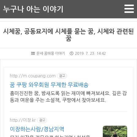
누구나 아는 이야기
시체꿈, 공동묘지에 시체를 묻는 꿈, 시체와 관련된
꿈
운세·꿈해몽 이야기
2019. 7. 23. 14:42
http://m.coupang.com
광고
꿈 쿠팡 와우회원 무제한 무료배송
흥미진진한 꿈, 밤새도록 읽는 재미에 빠져보세요. 깊은 감
동과 여운을 주는 소설책, 쿠팡에서 찾아보세요.
http://이장.kr
광고
이장하는사람/경남지역