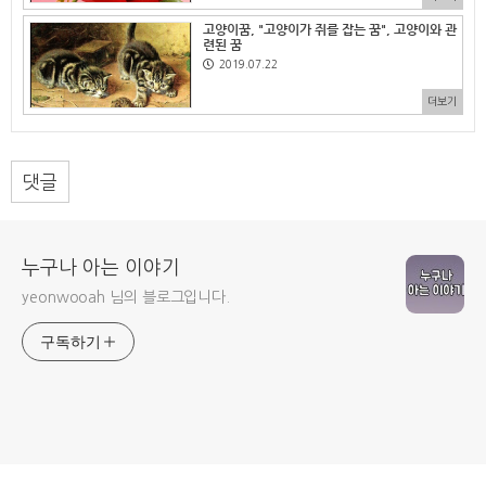
고양이꿈, "고양이가 쥐를 잡는 꿈", 고양이와 관
련된 꿈
2019.07.22
더보기
댓글
누구나 아는 이야기
yeonwooah 님의 블로그입니다.
구독하기