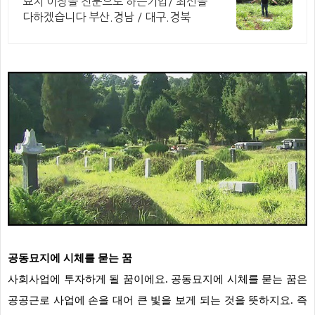
묘지 이장을 전문으로 하는기업/ 최선을
다하겠습니다 부산.경남 / 대구.경북
공동묘지에 시체를 묻는 꿈
사회사업에 투자하게 될 꿈이에요. 공동묘지에 시체를 묻는 꿈은
공공근로 사업에 손을 대어 큰 빛을 보게 되는 것을 뜻하지요. 즉