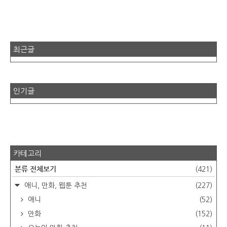
최근글
인기글
카테고리
분류 전체보기
(421)
애니, 만화, 웹툰 추천
(227)
애니
(52)
만화
(152)