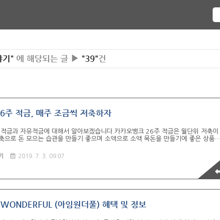
야기"
에 해당되는 글 ▶
"39"
건
6주 적금, 매주 조금씩 저축하자
 적금과 자유적금에 대해서 알아보겠습니다.카카오뱅크 26주 적금은 월단위 저축이
축으로 돈 모으는 습관을 만들기 좋으며 소액으로 소액 목돈을 만들기에 좋은 상품
. 이 상품은 기본적으로 카카오뱅크 자유적금을 응용해서 만든어진 상품이기 때문에
해하기 위해서는 자유적금에 대한 이해가 필요합니다. ▶ 정기적금과 자유적금의 차
기
2019. 7. 3. 09:07
정해진 날짜에 금액을 넣어야 합니다. 만약 미납이 발생한 경우에는 미납된 만큼 만
이렇게 미납이 쌓이다보면 만기는 계속 연장이 되고 중도해지를 할 수도 있습니다. 반
입 만기만 있을 뿐 그 외에는 자유롭게 이용할 수 있습니다. 대신 월 납입 한도라는 
상은 납부..
 WONDERFUL (아임원더풀) 혜택 및 정보