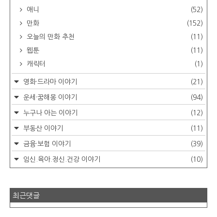
애니
(52)
만화
(152)
오늘의 만화 추천
(11)
웹툰
(11)
캐릭터
(1)
영화·드라마 이야기
(21)
운세·꿈해몽 이야기
(94)
누구나 아는 이야기
(12)
부동산 이야기
(11)
금융·보험 이야기
(39)
임신.육아.정신.건강 이야기
(10)
최근댓글