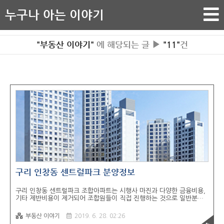
누구나 아는 이야기
"부동산 이야기"
에 해당되는 글 ▶
"11"
건
구리 인창동 센트럴파크 분양정보
구리 인창동 센트럴파크 조합아파트는 시행사 마진과 다양한 금융비용,
기타 제반비용이 제거되어 조합원들이 직접 진행하는 것으로 일반분양
아파트보다 100%~30% 저렴하게 집을 마련할 수 있습니다. 주택법
개정 이후에 진행되는 현장은 안정성이 전보다는 조금 더 있으며, 구리
부동산 이야기
2019. 6. 28. 02:26
인창동 센트럴파크는 최근 시작한 현장으로 개정법의 적용을 받아 구리