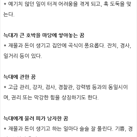
* 예기치 않던 일이 터져 어려움을 겪게 되고, 혹 도둑을 맞
는다.
늑대가 큰 호박을 마당에 쌓아놓는 꿈
* 재물과 돈이 생기고 집안에 곡식이 풍요롭다. 잔치, 경사,
일거리 등이 있다.
늑대에 관한 꿈
* 고급 관리, 강자, 검사, 경찰관, 강력범 등과의 동일시이
며, 권리 또는 막강한 힘을 상징하기도 한다.
늑대에게 물려 피가 낭자한 꿈
* 재물과 돈이 생기고 하는 일마다 술술 잘 풀린다. 기쁨, 경