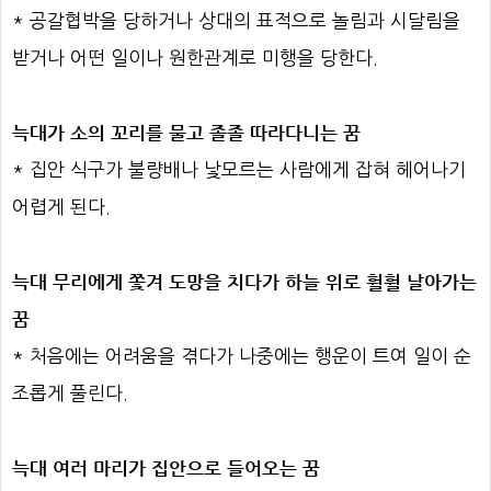
* 공갈협박을 당하거나 상대의 표적으로 놀림과 시달림을
받거나 어떤 일이나 원한관계로 미행을 당한다.
늑대가 소의 꼬리를 물고 졸졸 따라다니는 꿈
* 집안 식구가 불량배나 낯모르는 사람에게 잡혀 헤어나기
어렵게 된다.
늑대 무리에게 쫓겨 도망을 치다가 하늘 위로 훨훨 날아가는
꿈
* 처음에는 어려움을 겪다가 나중에는 행운이 트여 일이 순
조롭게 풀린다.
늑대 여러 마리가 집안으로 들어오는 꿈