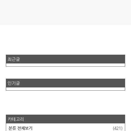
최근글
인기글
카테고리
분류 전체보기
(421)