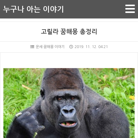
누구나 아는 이야기
고릴라 꿈해몽 총정리
운세·꿈해몽 이야기
2019. 11. 12. 04:21