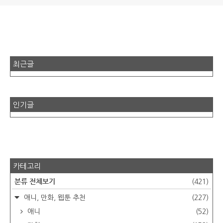
최근글
인기글
카테고리
분류 전체보기
(421)
애니, 만화, 웹툰 추천
(227)
애니
(52)