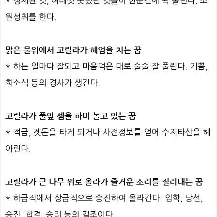
* 정체된 것, 여태껏 못했던 것들이 한순간에 쫙 풀린다. 소
원성취를 한다.
맑은 물위에서 고릴라가 헤엄을 치는 꿈
* 하는 일마다 잘되고 마음먹은 대로 술술 잘 풀린다. 기쁨,
희소식 등의 경사가 생긴다.
고릴라가 풀잎 셈을 하며 놀고 있는 꿈
* 적금, 곗돈을 타게 되거나 사전정보를 얻어 수지타산을 헤
아린다.
고릴라가 큰 나무 위로 올라가 즐거운 소리를 질러대는 꿈
* 하급직에서 상급직으로 승진하여 올라간다. 입학, 당선,
승진, 합격, 승리 등의 길조이다.