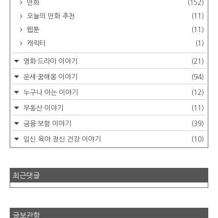
만화
(152)
오늘의 만화 추천
(11)
웹툰
(11)
캐릭터
(1)
영화·드라마 이야기
(21)
운세·꿈해몽 이야기
(94)
누구나 아는 이야기
(12)
부동산 이야기
(11)
금융·보험 이야기
(39)
임신.육아.정신.건강 이야기
(10)
최근댓글
글보관함