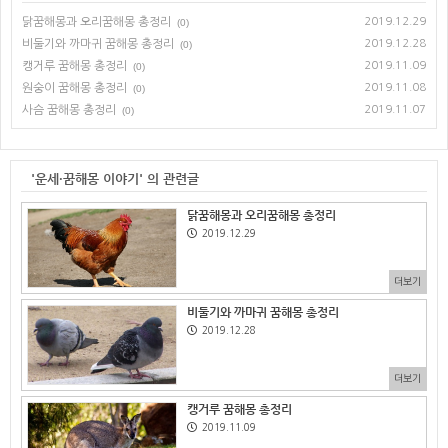
닭꿈해몽과 오리꿈해몽 총정리
2019.12.29
(0)
비둘기와 까마귀 꿈해몽 총정리
2019.12.28
(0)
캥거루 꿈해몽 총정리
2019.11.09
(0)
원숭이 꿈해몽 총정리
2019.11.08
(0)
사슴 꿈해몽 총정리
2019.11.07
(0)
'운세·꿈해몽 이야기' 의 관련글
닭꿈해몽과 오리꿈해몽 총정리
2019.12.29
더보기
비둘기와 까마귀 꿈해몽 총정리
2019.12.28
더보기
캥거루 꿈해몽 총정리
2019.11.09