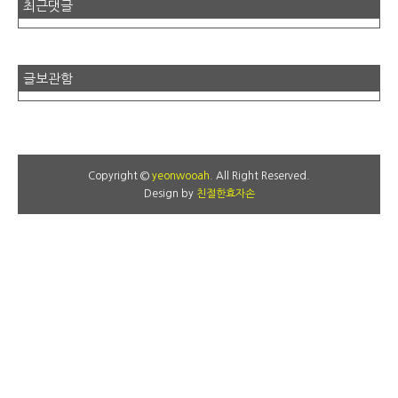
최근댓글
글보관함
Copyright ©
yeonwooah
. All Right Reserved.
Design by
친절한효자손