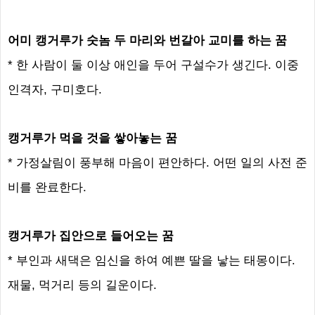
어미 캥거루가 숫놈 두 마리와 번갈아 교미를 하는 꿈
* 한 사람이 둘 이상 애인을 두어 구설수가 생긴다. 이중
인격자, 구미호다.
캥거루가 먹을 것을 쌓아놓는 꿈
* 가정살림이 풍부해 마음이 편안하다. 어떤 일의 사전 준
비를 완료한다.
캥거루가 집안으로 들어오는 꿈
* 부인과 새댁은 임신을 하여 예쁜 딸을 낳는 태몽이다.
재물, 먹거리 등의 길운이다.