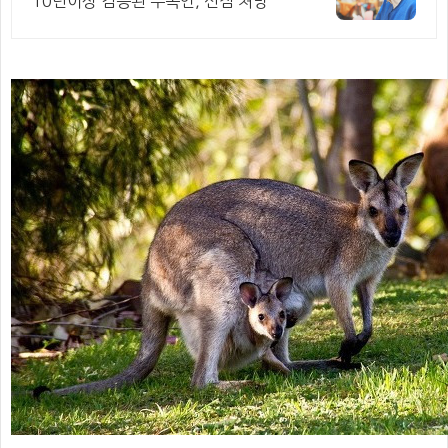
10년이상 검증된 무속인, 신점 처방