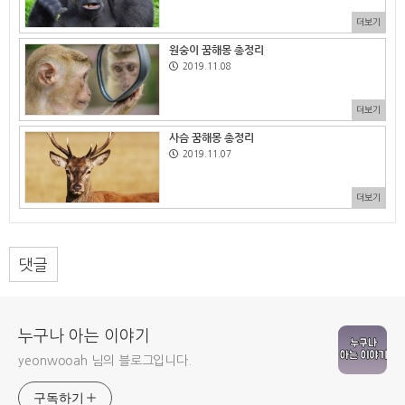
더보기
원숭이 꿈해몽 총정리
2019.11.08
더보기
사슴 꿈해몽 총정리
2019.11.07
더보기
댓글
누구나 아는 이야기
yeonwooah 님의 블로그입니다.
구독하기