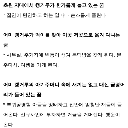
초원 지대에서 캥거루가 한가롭게 놀고 있는 꿈
* 집안이 편안하고 하는 일마다 순조롭게 풀린다
어미 캥거루가 먹이를 찾아 이곳 저곳으로 옮겨 다니는
꿈
* 사무실, 주거지에 변동이 생겨 복덕방을 찾게 된다. 분
주다사, 여행을 가게 된다.
어미 캥거루의 아기주머니 속에 새끼는 없고 대신 금덩어
리가 들어 있는 꿈
* 부귀공명할 아들을 잉태하고 집안에 엄청난 재물이 들
어온다. 신규사업에 투자하면 거금을 거머쥔다. 행운이
온다.