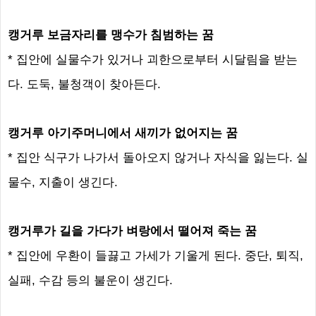
캥거루 보금자리를 맹수가 침범하는 꿈
* 집안에 실물수가 있거나 괴한으로부터 시달림을 받는
다. 도둑, 불청객이 찾아든다.
캥거루 아기주머니에서 새끼가 없어지는 꿈
* 집안 식구가 나가서 돌아오지 않거나 자식을 잃는다. 실
물수, 지출이 생긴다.
캥거루가 길을 가다가 벼랑에서 떨어져 죽는 꿈
* 집안에 우환이 들끓고 가세가 기울게 된다. 중단, 퇴직,
실패, 수감 등의 불운이 생긴다.