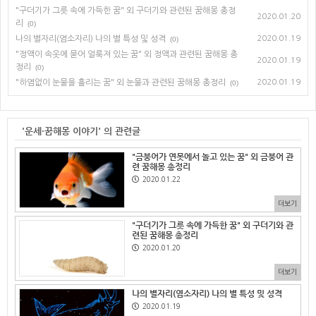
"구더기가 그릇 속에 가득한 꿈" 외 구더기와 관련된 꿈해몽 총정
2020.01.20
리
(0)
나의 별자리(염소자리) 나의 별 특성 및 성격
2020.01.19
(0)
"정액이 속옷에 묻어 얼룩져 있는 꿈" 외 정액과 관련된 꿈해몽 총
2020.01.19
정리
(0)
"하염없이 눈물을 흘리는 꿈" 외 눈물과 관련된 꿈해몽 총정리
2020.01.19
(0)
'운세·꿈해몽 이야기' 의 관련글
"금붕어가 연못에서 놀고 있는 꿈" 외 금붕어 관
련 꿈해몽 총정리
2020.01.22
더보기
"구더기가 그릇 속에 가득한 꿈" 외 구더기와 관
련된 꿈해몽 총정리
2020.01.20
더보기
나의 별자리(염소자리) 나의 별 특성 및 성격
2020.01.19