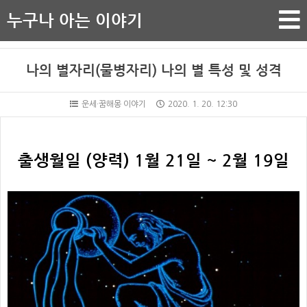
누구나 아는 이야기
나의 별자리(물병자리) 나의 별 특성 및 성격
운세·꿈해몽 이야기
2020. 1. 20. 12:30
출생월일 (양력) 1
월 21일 ~ 2월 19일