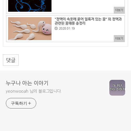
더보기
"정액이 속옷에 묻어 얼룩져 있는 꿈" 외 정액과
관련된 꿈해몽 총정리
2020.01.19
더보기
댓글
누구나 아는 이야기
yeonwooah 님의 블로그입니다.
구독하기