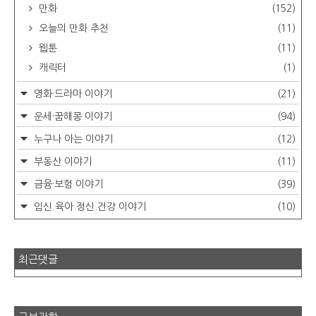
만화
(152)
오늘의 만화 추천
(11)
웹툰
(11)
캐릭터
(1)
영화·드라마 이야기
(21)
운세·꿈해몽 이야기
(94)
누구나 아는 이야기
(12)
부동산 이야기
(11)
금융·보험 이야기
(39)
임신.육아.정신.건강 이야기
(10)
최근댓글