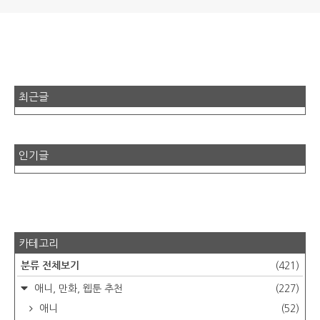
최근글
인기글
카테고리
분류 전체보기
(421)
애니, 만화, 웹툰 추천
(227)
애니
(52)