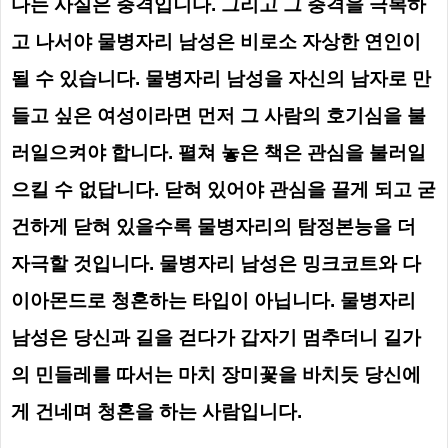
다는 사실은 충격입니다. 그리고 그 충격을 극복하
고 나서야 물병자리 남성은 비로소 자상한 연인이
될 수 있습니다.
물병자리 남성을 자신의 남자로 만
들고 싶은 여성이라면 먼저 그 사람의 호기심을 불
러일으켜야 합니다. 펼쳐 놓은 책은 관심을 불러일
으킬 수 없답니다. 닫혀 있어야 관심을 끌게 되고 굳
건하게 닫혀 있을수록 물병자리의 탐정본능을 더
자극할 것입니다.
물병자리 남성은 밍크코트와 다
이아몬드로 청혼하는 타입이 아닙니다. 물병자리
남성은 당신과 길을 걷다가 갑자기 멈추더니 길가
의 민들레를 따서는 마치 장미꽃을 바치듯 당신에
게 건네며 청혼을 하는 사람입니다.