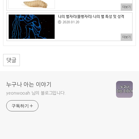
더보기
나의 별자리(물병자리) 나의 별 특성 및 성격
2020.01.20
더보기
댓글
누구나 아는 이야기
yeonwooah 님의 블로그입니다.
구독하기