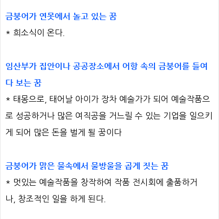
금붕어가 연못에서 놀고 있는 꿈
* 희소식이 온다.
임산부가 집안이나 공공장소에서 어항 속의 금붕어를 들여
다 보는 꿈
* 태몽으로, 태어날 아이가 장차 예술가가 되어 예술작품으
로 성공하거나 많은 여직공을 거느릴 수 있는 기업을 일으키
게 되어 많은 돈을 벌게 될 꿈이다
금붕어가 맑은 물속에서 물방울을 곱게 짓는 꿈
* 멋있는 예술작품을 창작하여 작품 전시회에 출품하거
나, 창조적인 일을 하게 된다.