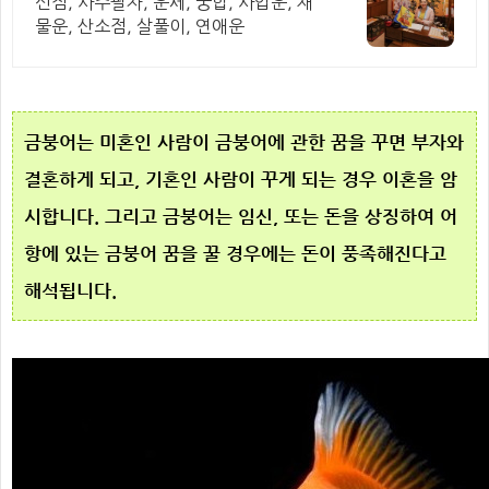
신점, 사주팔자, 운세, 궁합, 사업운, 재
물운, 산소점, 살풀이, 연애운
금붕어는 미혼인 사람
이 금붕어에 관한 꿈을 꾸면 부자와
결혼하게 되고, 기혼인 사람
이 꾸게 되는 경우 이혼을 암
시합니다. 그리고 금붕어는 임신, 또는 돈을 상징하여 어
항에 있는 금붕어 꿈을 꿀 경우에는 돈이 풍족해진다고
해석됩니다.