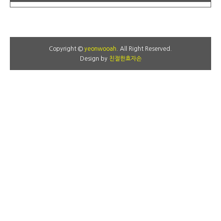
Copyright ©
yeonwooah
. All Right Reserved.
Design by
친절한효자손