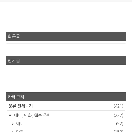
최근글
인기글
카테고리
분류 전체보기
(421)
애니, 만화, 웹툰 추천
(227)
애니
(52)