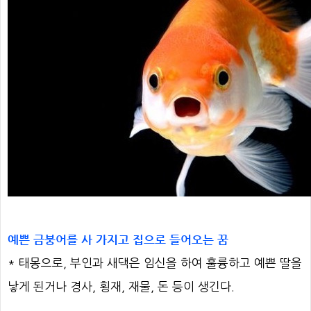
예쁜 금붕어를 사 가지고 집으로 들어오는 꿈
* 태몽으로, 부인과 새댁은 임신을 하여 훌륭하고 예쁜 딸을
낳게 된거나 경사, 횡재, 재물, 돈 등이 생긴다.