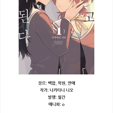
장르: 백합, 학원, 연애
작가: 나카타니 니오
발행: 월간
애니화: o