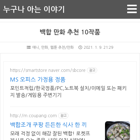
누구나 아는 이야기
백합 만화 추천 10작품
애니, 만화, 웹툰 추천/만화
2021. 1. 9. 21:29
https://smartstore.naver.com/sbcore
광고
MS 오피스 가정용 정품
포인트적립/한국정품/PC,노트북 설치/이메일 또는 패키
지 발송/게임용 주변기기
http://m.coupang.com
광고
백합조개 쿠팡 든든한 식사 한 끼
모래 걱정 없이 해감 잘된 백합! 로켓프