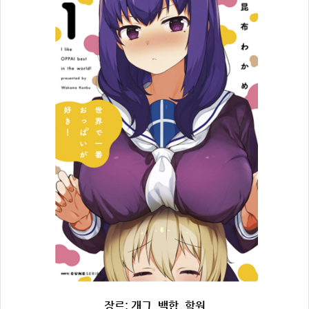
장르: 개그, 백합, 학원