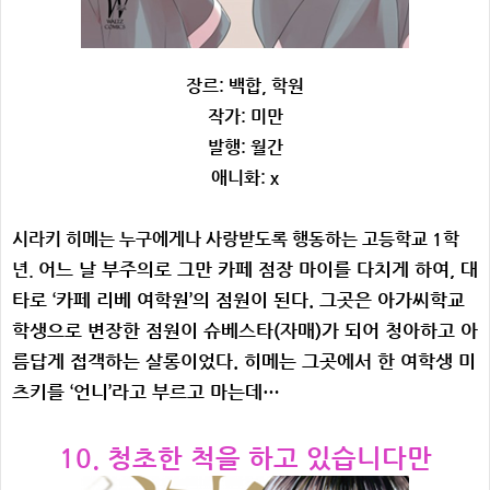
장르: 백합, 학원
작가: 미만
발행: 월간
애니화: x
시라키 히메는 누구에게나 사랑받도록 행동하는 고등학교 1학
어느 날 부주의로 그만 카페 점장 마이를 다치게 하여, 대
년.
타로 ‘카페 리베 여학원’의 점원이 된다.
그곳은 아가씨학교
학생으로 변장한 점원이 슈베스타(자매)가 되어 청아하고 아
름답게 접객하는 살롱이었다. 히메는 그곳에서 한 여학생 미
츠키를 ‘언니’라고 부르고 마는데…
10. 청초한 척을 하고 있습니다만