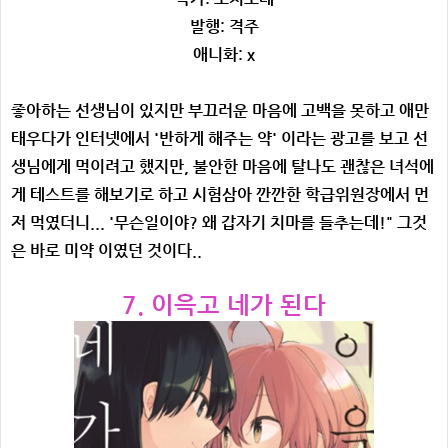
발행: 격주
애니화: x
좋아하는 선생님이 있지만 부끄러운 마음에 고백을 못하고 애만
태우다가 인터넷에서 '반하게 해주는 약' 이라는 광고를 보고 선
생님에게 먹이려고 했지만, 불안한 마음에 탈나도 괜찮은 녀석에
게 테스트를 해보기로 하고 시험삼아 깐깐한 학급위원장에서 먼
저 먹였더니... '무슨일이야? 왜 갑자기 치마를 들추는데!" 그것
은 바로 미약 이였던 것이다..
7. 이윽고 네가 된다