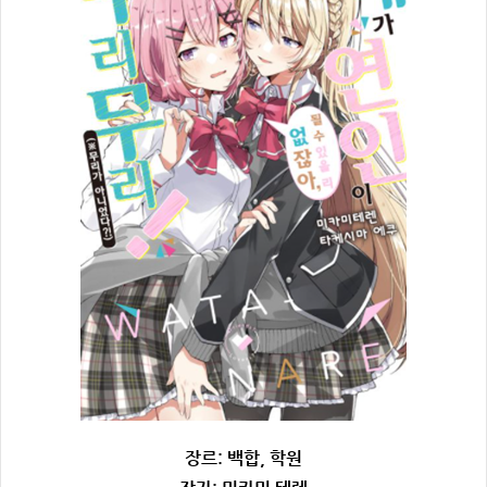
장르: 백합, 학원