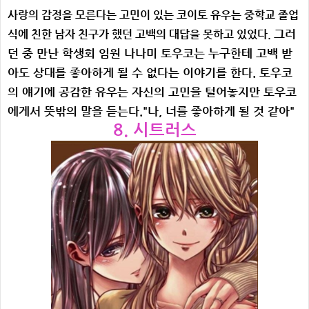
사랑의 감정을 모른다는 고민이 있는 코이토 유우는 중학교 졸업
그러
식에 친한 남자 친구가 했던 고백의 대답을 못하고 있었다.
던 중 만난 학생회 임원 나나미 토우코는 누구한테 고백 받
아도 상대를 좋아하게 될 수 없다는 이야기를 한다. 토우코
의 얘기에 공감한 유우는 자신의 고민을 털어놓지만 토우코
에게서 뜻밖의 말을 듣는다.
"나, 너를 좋아하게 될 것 같아"
8. 시트러스