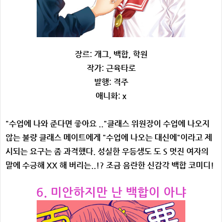
장르: 개그, 백합, 학원
작가: 근육타로
발행: 격주
애니화: x
"수업에 나와 준다면 좋아요 .."클래스 위원장이 수업에 나오지
않는 불량 클래스 메이트에게 "수업에 나오는 대신에"이라고 제
시되는 요구는 좀 과격했다. 성실한 우등생도 도 S 멋진 여자의
말에 수긍해 XX 해 버리는..!? 조금 음란한 신감각 백합 코미디!
6. 미안하지만 난 백합이 아냐