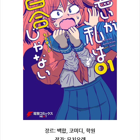
장르: 백합, 코미디, 학원
작가: 모치오레