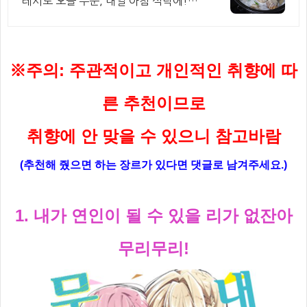
레시로 오늘 주문, 내일 아침 식탁에!
국, 찌개, 해장국, 파스타! 어떤 요리든
척척, 간편하게 맛을 더합니다.
※주의: 주관적이고 개인적인 취향에 따
른 추천
이므로
취향에 안
맞을 수 있으니
참고바람
(추천해 줬으면 하는 장르가 있다면 댓글로 남겨주세요.)
1. 내가 연인이 될 수 있을 리가 없잔아
무리무리!