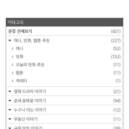
카테고리
분류 전체보기
(421)
애니, 만화, 웹툰 추천
(227)
애니
(52)
만화
(152)
오늘의 만화 추천
(11)
웹툰
(11)
캐릭터
(1)
영화·드라마 이야기
(21)
운세·꿈해몽 이야기
(94)
누구나 아는 이야기
(12)
부동산 이야기
(11)
금융·보험 이야기
(39)