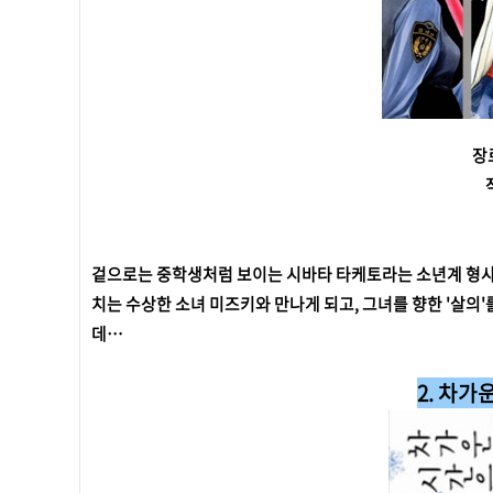
장
겉으로는 중학생처럼 보이는 시바타 타케토라는 소년계 형사를
치는 수상한 소녀 미즈키와 만나게 되고, 그녀를 향한 '살
데…
2. 차가