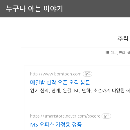
누구나 아는 이야기
추리
애니, 만화, 
http://www.bomtoon.com
광고
매일밤 신작 오픈 오직 봄툰
인기 신작, 연재, 완결, BL, 만화, 소설까지 다양한
https://smartstore.naver.com/sbcore
광고
MS 오피스 가정용 정품