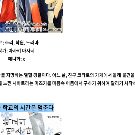
르: 추리, 학원, 드라마
작가: 아사키 마사시
애니화: x
 지망하는 열혈 경찰이다. 어느 날, 친구 코타로의 가게에서 몰래 물건을
의'를 느낀 시바토라는 미즈키를 마음속 어둠에서 구하기 위하여 달리기 시작
운 학교의 시간은 멈춘다