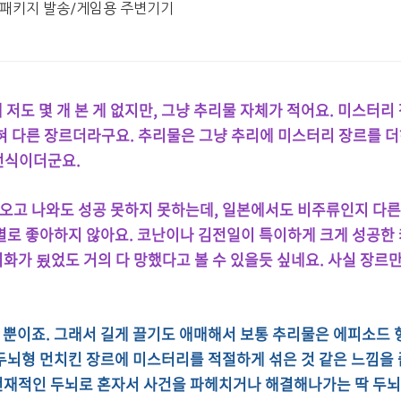
 패키지 발송/게임용 주변기기
저도 몇 개 본 게 없지만, 그냥 추리물 자체가 적어요. 미스터리
전혀 다른 장르더라구요. 추리물은 그냥 추리에 미스터리 장르를 
런식이더군요.
오고 나와도 성공 못하지 못하는데, 일본에서도 비주류인지 다른
별로 좋아하지 않아요. 코난이나 김전일이 특이하게 크게 성공한
화가 됬었도 거의 다 망했다고 볼 수 있을듯 싶네요. 사실 장르만
 뿐이죠. 그래서 길게 끌기도 애매해서 보통 추리물은 에피소드 
 두뇌형 먼치킨 장르에 미스터리를 적절하게 섞은 것 같은 느낌을 
천재적인 두뇌로 혼자서 사건을 파헤치거나 해결해나가는 딱 두