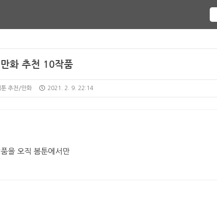
 만화 추천 10작품
웹툰 추천/만화
2021. 2. 9. 22:14
 작품을 오직 봄툰에서만