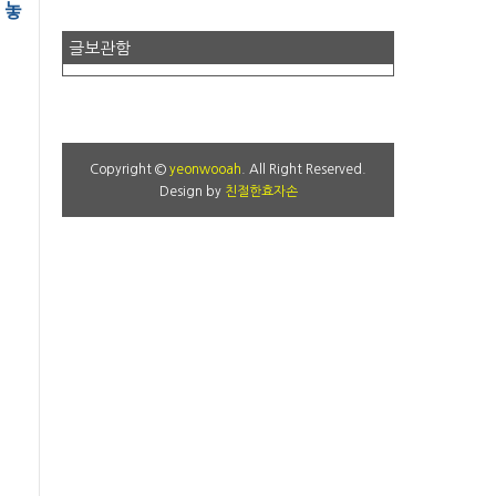
 놓
글보관함
Copyright ©
yeonwooah
. All Right Reserved.
Design by
친절한효자손