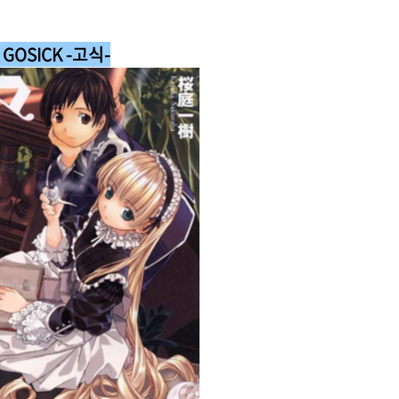
. GOSICK -고식-