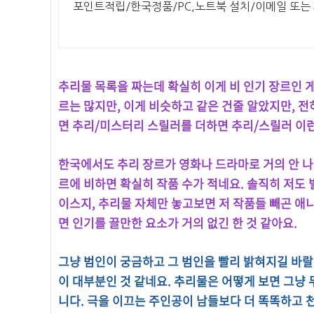
포인트적립/한국정품/PC,노트북 설치/이메일 또는
추리물 목록을 짜는데 확실히 이게 비 인기 장르인 게 
르는 많지만, 이게 비슷하고 같은 건줄 알았지만, 
면 추리/미스터리 스릴러를 더하면 추리/스릴러 이
한국에서도 추리 장르가 영화나 드라마로 거의 안 나
르에 비하면 확실히 작품 수가 적네요.
솔직히 저도 
이스지, 추리물 자체만 놓고보면 저 작품들 빼곤 애니
면 인기를 끌만한 요소가 거의 없긴 한 것 같아요.
그냥 범인이 궁금하고 그 범인을 빨리 밝혀지길 바랄
이 대부분인 것 같네요. 추리물은 어떻게 보면 그냥
니다.
극을 이끄는 주인공이 남들보다 더 똑똑하고 