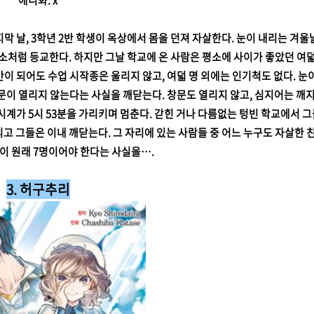
애니화: x
마지막 날, 3학년 2반 학생이 옥상에서 몸을 던져 자살한다. 눈이 내리는 겨울
소처럼 등교한다. 하지만 그날 학교에 온 사람은 평소에 사이가 좋았던 여덟
간이 되어도 수업 시작종은 울리지 않고, 여덟 명 외에는 인기척도 없다. 눈
문이 열리지 않는다는 사실을 깨닫는다. 창문도 열리지 않고, 심지어는 깨
 시계가 5시 53분을 가리키며 멈춘다. 갇힌 거나 다름없는 텅빈 학교에서 
리고 그들은 이내 깨닫는다. 그 자리에 있는 사람들 중 어느 누구도 자살한 
이 원래 7명이어야 한다는 사실을….
3. 허구추리