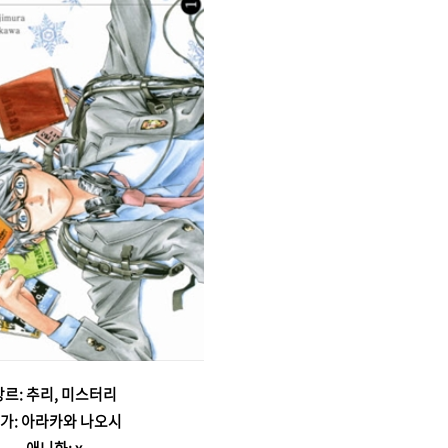
장르: 추리, 미스터리
가: 아라카와 나오시