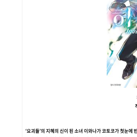
‘요괴들’의 지혜의 신이 된 소녀 이와나가 코토코가 첫눈에 