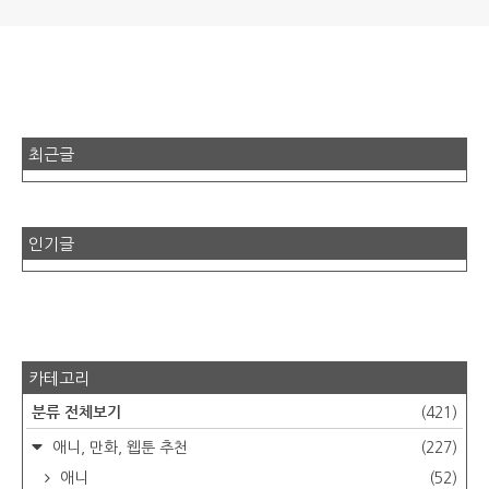
최근글
인기글
카테고리
분류 전체보기
(421)
애니, 만화, 웹툰 추천
(227)
애니
(52)