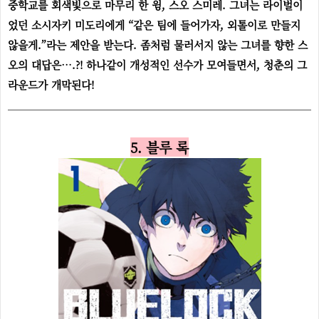
중학교를 회색빛으로 마무리 한 윙, 스오 스미레. 그녀는 라이벌이
었던 소시자키 미도리에게 “같은 팀에 들어가자, 외톨이로 만들지
않을게.”라는 제안을 받는다. 좀처럼 물러서지 않는 그녀를 향한 스
오의 대답은….?! 하나같이 개성적인 선수가 모여들면서, 청춘의 그
라운드가 개막된다!
5. 블루 록