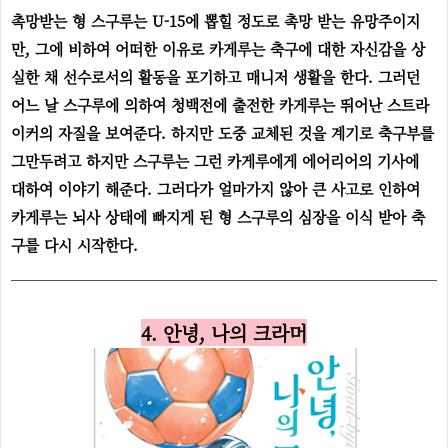
촉망받는 형 스구루는 U-15에 뽑힐 정도로 촉망 받는 유망주이지
만, 그에 비하여 어떠한 이유로 카게루는 축구에 대한 자신감을 상
실한 채 선수로서의 활동을 포기하고 매니저 생활을 한다. 그러던
어느 날 스구루에 의하여 청백전에 출전한 카게루는 뛰어난 스트라
이커의 자질을 보여준다. 하지만 도중 교체된 것을 계기로 축구부를
그만두려고 하지만 스구루는 그런 카게루에게 에어리어의 기사에
대하여 이야기 해준다. 그러다가 얼마가지 않아 큰 사고로 인하여
카게루는 뇌사 상태에 빠지게 된 형 스구루의 심장을 이식 받아 축
구를 다시 시작한다.
4. 안녕, 나의 크라머