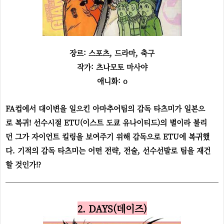
장르: 스포츠, 드라마, 축구
작가: 츠나모토 마사야
애니화: o
FA컵에서 대이변을 일으킨 아마추어팀의 감독 타츠미가 일본으
로 복귀! 선수시절 ETU(이스트 도쿄 유나이티드)의 별이라 불리
던 그가 자이언트 킬링을 보여주기 위해 감독으로 ETU에 복귀했
다. 기적의 감독 타츠미는 어떤 전략, 전술, 선수선발로 팀을 재건
할 것인가!?
2. DAYS(데이즈)