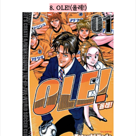
8. OLE!(올레!)