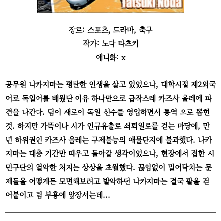
장르: 스포츠, 드라마, 축구
작가: 노다 타츠키
애니화: x
공무원 나카지마는 평탄한 인생을 살고 있었으나, 대학시절 제2외국
어로 독일어를 배웠단 이유 하나만으로 급작스레 카즈사 올레에 파
견을 나간다. 팀이 새로이 독일 선수를 영입하면서 통역 으로 뽑힌
것. 하지만 가뜩이나 시가 인규유출로 쇠퇴일로를 걷는 마당에, 만
년 하위권인 카즈사 올레는 구제불능의 애물단지에 불과했다.
나카
지마는 대충 기간만 때우고 돌아갈 생각이었으나, 현장에서 접한 시
민구단의 열악한 처지는 상상을 초월했다. 끊임없이 밀어닥치는 문
제들을 어떻게든 모면해보려고 발악하던 나카지마는 결국 팔을 걷
어붙이고 팀 부흥에 앞장서는데...