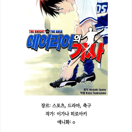
장르: 스포츠, 드라마, 축구
작가: 이가나 히로아키
애니화: o