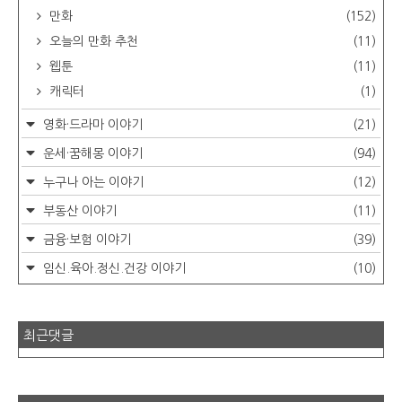
만화
(152)
오늘의 만화 추천
(11)
웹툰
(11)
캐릭터
(1)
영화·드라마 이야기
(21)
운세·꿈해몽 이야기
(94)
누구나 아는 이야기
(12)
부동산 이야기
(11)
금융·보험 이야기
(39)
임신.육아.정신.건강 이야기
(10)
최근댓글