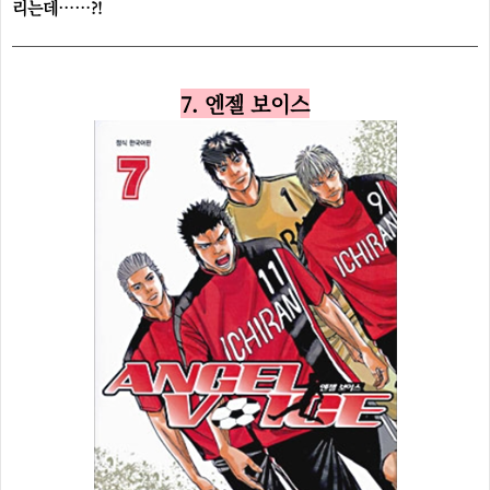
리는데……?!
7. 엔젤 보이스