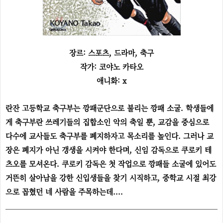
장르: 스포츠, 드라마, 축구
작가: 코야노 카타오
애니화: x
란잔 고등학교 축구부는 깡패군단으로 불리는 깡패 소굴. 학생들에
게 축구부란 쓰레기들의 집합소인 악의 축일 뿐, 교감을 중심으로
다수에 교사들도 축구부를 폐지하자고 목소리를 높인다. 그러나 교
장은 폐지가 아닌 갱생을 시켜야 한다며, 신임 감독으로 쿠로키 테
츠오를 모셔온다. 쿠로키 감독은 첫 작업으로 깡패들 소굴에 있어도
거뜬히 살아남을 강한 신입생들을 찾기 시직하고, 중학교 시절 최강
으로 꼽혔던 네 사람을 주목하는데....