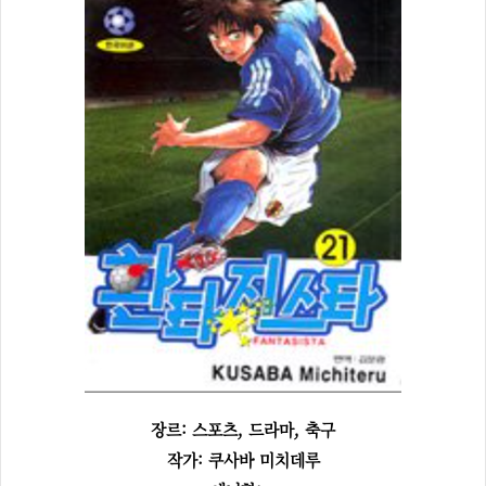
장르: 스포츠, 드라마, 축구
작가: 쿠사바 미치데루