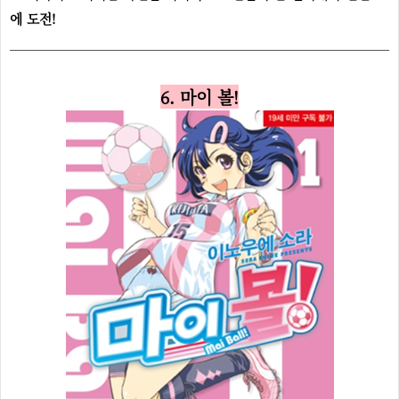
에 도전!
6. 마이 볼!