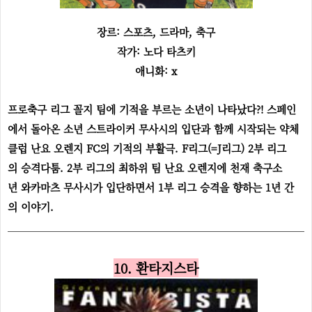
장르: 스포츠, 드라마, 축구
작가: 노다 타츠키
애니화: x
프로축구 리그 꼴지 팀에 기적을 부르는 소년이 나타났다?! 스페인
에서 돌아온 소년 스트라이커 무사시의 입단과 함께 시작되는 약체
클럽 난요 오렌지 FC의 기적의 부활극. F리그(=J리그) 2부 리그
의 승격다툼. 2부 리그의 최하위 팀 난요 오렌지에 천재 축구소
년 와카마츠 무사시가 입단하면서 1부 리그 승격을 향하는 1년 간
의 이야기.
10. 환타지스타