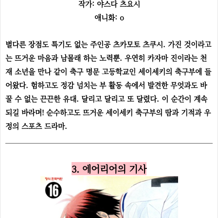
작가: 야스다 츠요시
애니화: o
별다른 장점도 특기도 없는 주인공 츠카모토 츠쿠시. 가진 것이라고
는 뜨거운 마음과 남몰래 하는 노력뿐. 우연히 카자마 진이라는 천
재 소년을 만나 같이 축구 명문 고등학교인 세이세키의 축구부에 들
어왔다. 험하고도 정감 넘치는 부 활동 속에서 발견한 무엇과도 바
꿀 수 없는 끈끈한 유대.
달리고 달리고 또 달렸다. 이 순간이 계속
되길 바라며!
순수하고도 뜨거운 세이세키 축구부의 땀과 기적과 우
정의 스포츠 드라마.
3. 에어리어의 기사