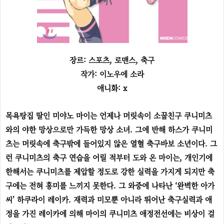
장르: 스포츠, 로맨스, 축구
작가: 이노우에 소라
애니화: x
목욕탕집 딸인 미야노 마이는 언제나 머릿속이 소꿉친구 쿠니미츠
와의 야한 망상으로만 가득한 망상 소녀. 그에 반해 하스가 쿠니미
츠는 머릿속에 축구밖에 들어있지 않은 열혈 축구바보 소년이다. 그
런 쿠니미츠의 축구 연습을 어릴 적부터 도와 온 마이는, 개인기에
한해서는 쿠니미츠를 제압할 정도로 강한 실력을 가지게 되지만 축
구에는 전혀 흥미를 느끼지 못한다. 그 와중에 나타난 ‘완벽한 아가
씨’ 하쿠라이 레이카. 재력과 미모뿐 아니라 뛰어난 축구실력과 애
정을 가진 레이카에 의해 마이의 쿠니미츠 애정전선에는 비상이 걸