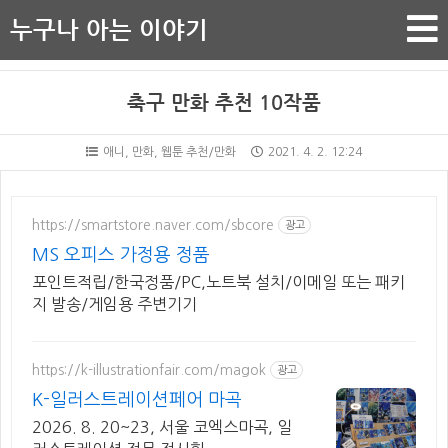
누구나 아는 이야기
축구 만화 추천 10작품
애니, 만화, 웹툰 추천/만화
2021. 4. 2. 12:24
https://smartstore.naver.com/sbcore
광고
MS 오피스 가정용 정품
포인트적립/한국정품/PC,노트북 설치/이메일 또는 패키
지 발송/게임용 주변기기
https://k-illustrationfair.com/magok
광고
K-일러스트레이션페어 마곡
2026. 8. 20~23, 서울 코엑스마곡, 일