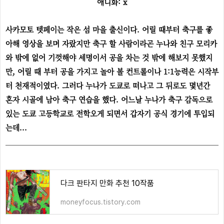
애니화: x
사카모토 텟페이는 작은 섬 마을 출신이다. 어릴 때부터 축구를 좋
아해 영상을 보며 자랐지만 축구 할 사람이라곤 누나와 친구 모리카
와 밖에 없어 기껏해야 세명이서 공을 차는 것 밖에 해보지 못했지
만, 어릴 때 부터 공을 가지고 놀아 볼 컨트롤이나 1:1능력은 시작부
터 천재적이였다. 그러다 누나가 도쿄로 떠나고 그 뒤로도 몇년간
혼자 시골에 남아 축구 연습을 했다. 어느날 누나가 축구 감독으로
있는 도쿄 고등학교로 전학오게 되면서 갑자기 공식 경기에 투입되
는데...
다크 판타지 만화 추천 10작품
moneyfocus.tistory.com