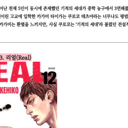
어난 천재 5인이 동시에 존재했던 기적의 세대가 중학 농구에서 3연패를
 세이린 고교에 입학한 카가미 타이가는 쿠로코 테츠야라는 너무나도 평범
카가미는 환멸을 느끼지만, 사실 쿠로코는 '기적의 세대'라 불렸던 전설
3. 리얼(Real)