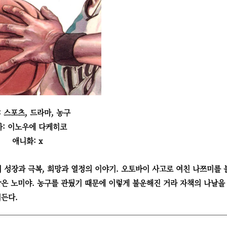
: 스포츠, 드라마, 농구
가: 이노우에 다케히코
애니화: x
성장과 극복, 희망과 열정의 이야기. 오토바이 사고로 여친 나쯔미를 
받은 노미야. 농구를 관뒀기 때문에 이렇게 불운해진 거라 자책의 나날을
져든다.