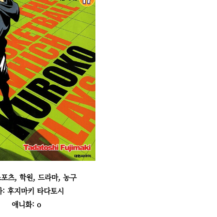
스포츠, 학원, 드라마, 농구
가: 후지마키 타다토시
애니화: o