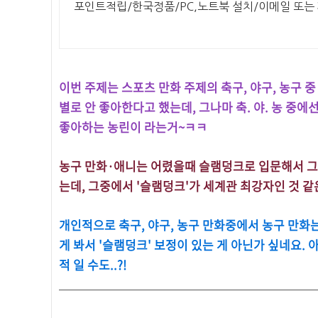
포인트적립/한국정품/PC,노트북 설치/이메일 또는
이번 주제는 스포츠 만화 주제의 축구, 야구, 농구 
별로 안 좋아한다고 했는데, 그나마 축. 야. 농 중에
좋아하는 농린이 라는거~ㅋㅋ
농구 만화·애니는 어렸을때 슬램덩크로 입문해서 그 
는데, 그중에서 '슬램덩크'가 세계관 최강자인 것 
개인적으로 축구, 야구, 농구 만화중에서 농구 만화는
게 봐서 '슬램덩크' 보정이 있는 게 아닌가 싶네요.
적 일 수도..?!