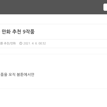
 만화 추천 9작품
웹툰 추천/만화
2021. 4. 6. 00:32
 작품을 오직 봄툰에서만