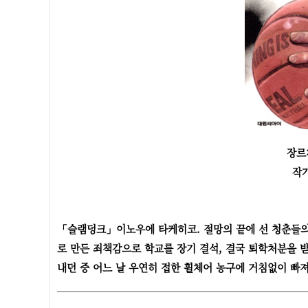
장르
작
「슬램덩크」이노우에 타케히코. 절망의 끝에 선 청춘들의 
로 만든 죄책감으로 학교를 장기 결석, 결국 퇴학처분을 
내던 중 어느 날 우연히 접한 휠체어 농구에 거침없이 빠