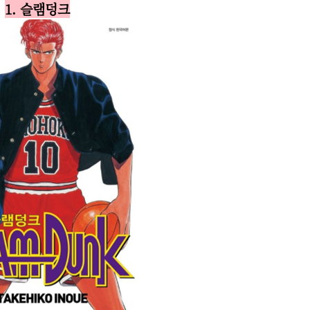
1. 슬램덩크