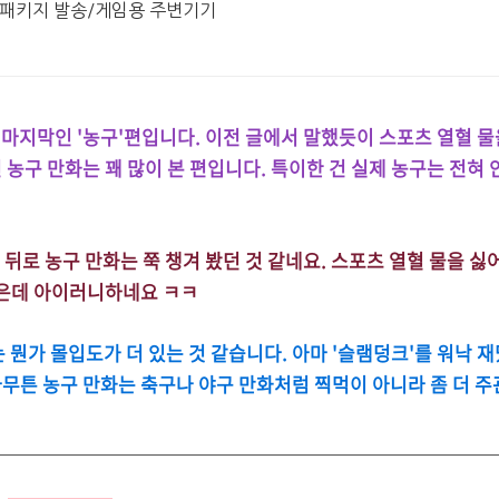
 패키지 발송/게임용 주변기기
중 마지막인 '농구'편입니다. 이전 글에서 말했듯이 스포츠 열혈 물
선 농구 만화는 꽤 많이 본 편입니다. 특이한 건 실제 농구는 전혀 
뒤로 농구 만화는 쭉 챙겨 봤던 것 같네요. 스포츠 열혈 물을 싫
같은데 아이러니하네요 ㅋㅋ
 뭔가 몰입도가 더 있는 것 같습니다. 아마 '슬램덩크'를 워낙 재
 아무튼 농구 만화는 축구나 야구 만화처럼 찍먹이 아니라 좀 더 주