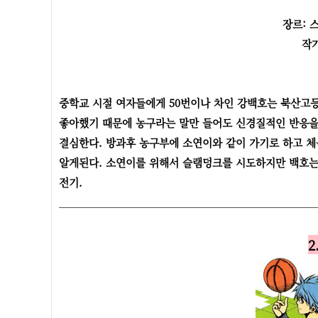
장르: 
작
중학교 시절 여자들에게 50번이나 차인 강백호는 북산고
좋아했기 때문에 농구라는 말만 들어도 신경질적인 반응을
결심한다. 방과후 농구부에 소연이와 같이 가기로 하고 
알게된다. 소연이를 위해서 슬램덩크를 시도하지만 백호는 
전기.
2