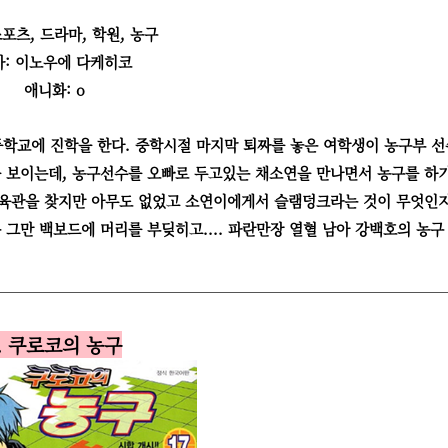
스포츠, 드라마, 학원, 농구
가: 이노우에 다케히코
애니화: o
등학교에 진학을 한다. 중학시절 마지막 퇴짜를 놓은 여학생이 농구부 
 보이는데, 농구선수를 오빠로 두고있는 채소연을 만나면서 농구를 하
체육관을 찾지만 아무도 없었고 소연이에게서 슬램덩크라는 것이 무엇인
그만 백보드에 머리를 부딪히고.... 파란만장 열혈 남아 강백호의 농구
. 쿠로코의 농구