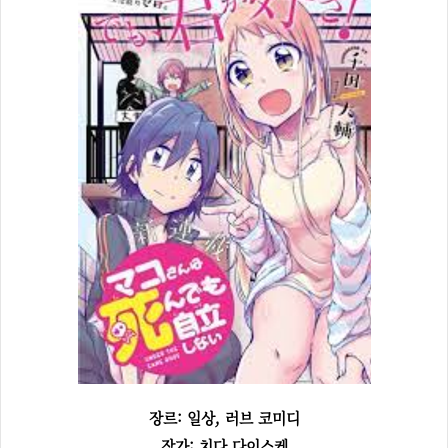
장르: 일상, 러브 코미디
작가: 치다 다이스케