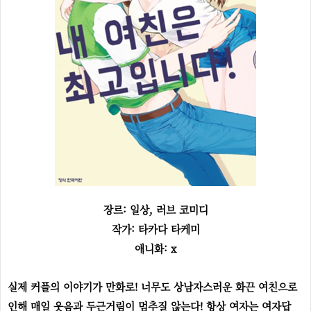
장르: 일상, 러브 코미디
작가: 타카다 타케미
애니화: x
실제 커플의 이야기가 만화로! 너무도 상남자스러운 화끈 여친으로
인해 매일 웃음과 두근거림이 멈추질 않는다! 항상 여자는 여자답