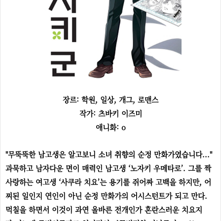
장르: 학원, 일상, 개그, 로맨스
작가: 츠바키 이즈미
애니화: o
"무뚝뚝한 남고생은 알고보니 소녀 취향의 순정 만화가였습니다..."
과묵하고 남자다운 면이 매력인 남고생 ‘노자키 우메타로’. 그를 짝
사랑하는 여고생 ‘사쿠라 치요’는 용기를 쥐어짜 고백을 하지만, 어
찌된 일인지 연인이 아닌 순정 만화가의 어시스턴트가 되고 만다.
먹칠을 하면서 이것이 과연 올바른 전개인가 혼란스러운 치요지