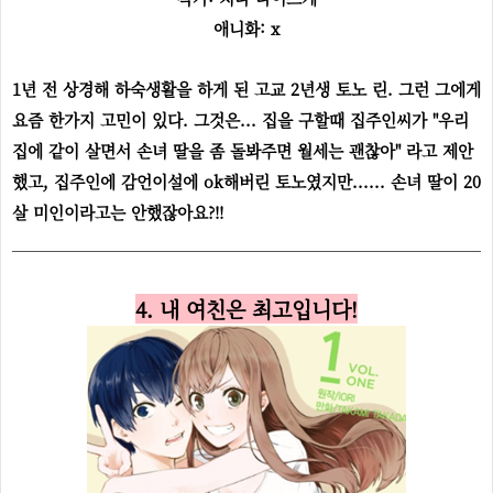
애니화: x
1년 전 상경해 하숙생활을 하게 된 고교 2년생 토노 린. 그런 그에게
요즘 한가지 고민이 있다. 그것은... 집을 구할때 집주인씨가 "우리
집에 같이 살면서 손녀 딸을 좀 돌봐주면 월세는 괜찮아" 라고 제안
했고, 집주인에 감언이설에 ok해버린 토노였지만...... 손녀 딸이 20
살 미인이라고는 안했잖아요?!!
4. 내 여친은 최고입니다!