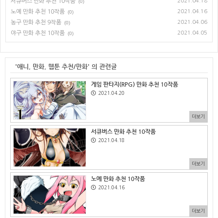
서큐버스 만화 추천 10작품
2021.04.18
(0)
노예 만화 추천 10작품
2021.04.16
(0)
농구 만화 추천 9작품
2021.04.06
(0)
야구 만화 추천 10작품
2021.04.05
(0)
'애니, 만화, 웹툰 추천/만화' 의 관련글
게임 판타지(RPG) 만화 추천 10작품
2021.04.20
더보기
서큐버스 만화 추천 10작품
2021.04.18
더보기
노예 만화 추천 10작품
2021.04.16
더보기