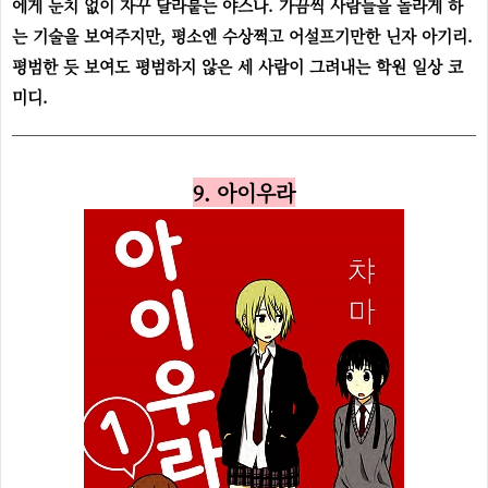
에게 눈치 없이 자꾸 달라붙는 야스나. 가끔씩 사람들을 놀라게 하
는 기술을 보여주지만, 평소엔 수상쩍고 어설프기만한 닌자 아기리.
평범한 듯 보여도 평범하지 않은 세 사람이 그려내는 학원 일상 코
미디.
9. 아이우라