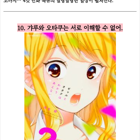
코까지… 4컷 만화 특유의 말랑말랑한 일상이 펼쳐진다.
10. 갸루와 오타쿠는 서로 이해할 수 없어.