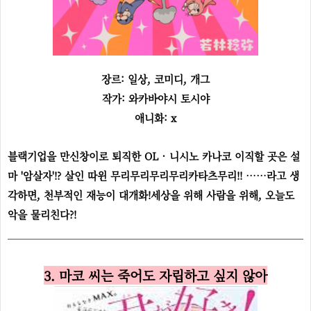
장르: 일상, 코미디, 개그
작가: 와카바야시 토시야
애니화: x
블랙기업을 만신창이로 퇴직한 OL · 니시노 카나코 이직할 곳은 설
마 '암살자'!? 살인 따윈 무리무리무리무리카타츠무리!! ……라고 생
각하면, 천부적인 재능이 대개화!세상을 위해 사람을 위해, 오늘도
악을 물리친다?!
3. 마코 씨는 죽어도 자립하고 싶지 않아