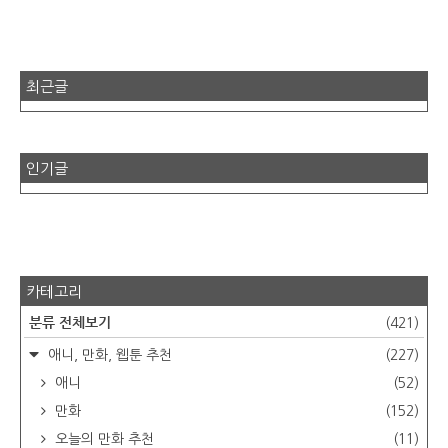
최근글
인기글
카테고리
분류 전체보기
(421)
애니, 만화, 웹툰 추천
(227)
애니
(52)
만화
(152)
오늘의 만화 추천
(11)