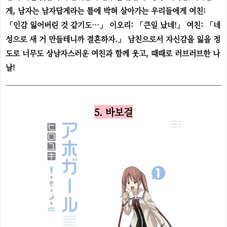
게, 남자는 남자답게라는 틀에 박혀 살아가는 우리들에게 여친:
「인감 잃어버린 것 같기도…」 이오리: 「큰일 났네!」 여친: 「네
성으로 새 거 만들테니까 결혼하자.」 남친으로서 자신감을 잃을 정
도로 너무도 상남자스러운 여친과 함께 웃고, 때때로 러브러브한 나
날!
5. 바보걸