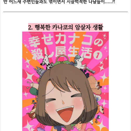
만 어느새 주변인들과도 엮이면서 시끌벅적한 나날들이.....?!
2. 행복한 카나코의 암살자 생활