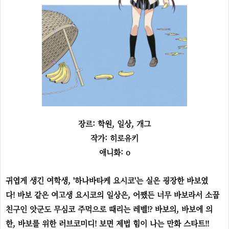
장르: 학원, 일상, 개그
작가: 히로유키
애니화: o
귀엽게 생긴 여학생, '하나바타케 요시코'는 실은 굉장한 바보였
다! 바보 같은 여고생 요시코의 일상은, 어쨌든 너무 바보라서 소꿉
친구인 앗군도 무심코 주먹으로 때리는 레벨!? 바보의, 바보에 의
한, 바보를 위한 러브코미디! 보면 제법 힘이 나는 만화 스타트!!