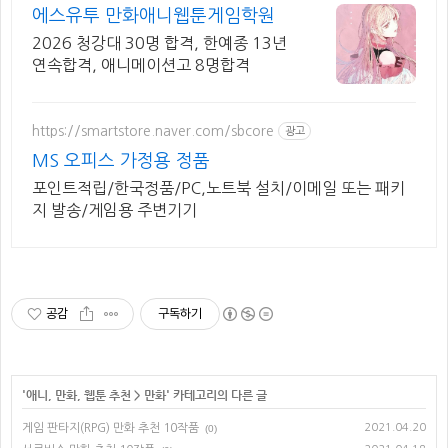
에스유투 만화애니웹툰게임학원
2026 청강대 30명 합격, 한예종 13년
연속합격, 애니메이션고 8명합격
https://smartstore.naver.com/sbcore
광고
MS 오피스 가정용 정품
포인트적립/한국정품/PC,노트북 설치/이메일 또는 패키
지 발송/게임용 주변기기
공감
구독하기
'
애니, 만화, 웹툰 추천
>
만화
' 카테고리의 다른 글
게임 판타지(RPG) 만화 추천 10작품
2021.04.20
(0)