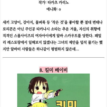
작가: 타카츠 카리노
애니화: o
새끼 고양이, 강아지, 물벼룩 등 ‘작은 것’을 좋아할 뿐 절대 변태나
로리콘은 아닌 주인공 타카나시 소타는 추운 겨울, 자신의 취향에
직격인 스몰사이즈의 여자아이에게 알바 스카우트를 당한다. 패밀
리 레스토랑에서 일해보지 않겠냐는 그녀의 제안을 덥석 물기는 했
지만 알바터 사람들은 하나같이 평범하지 않은데...
8. 킬미 베이비