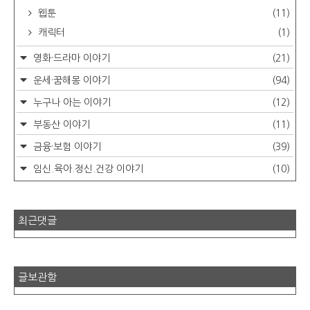
웹툰
(11)
캐릭터
(1)
영화·드라마 이야기
(21)
운세·꿈해몽 이야기
(94)
누구나 아는 이야기
(12)
부동산 이야기
(11)
금융·보험 이야기
(39)
임신.육아.정신.건강 이야기
(10)
최근댓글
글보관함