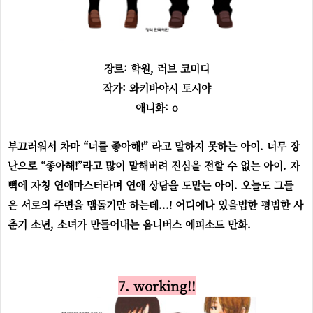
장르: 학원, 러브 코미디
작가: 와키바야시 토시야
애니화: o
부끄러워서 차마 “너를 좋아해!” 라고 말하지 못하는 아이. 너무 장
난으로 “좋아해!”라고 많이 말해버려 진심을 전할 수 없는 아이. 자
뻑에 자칭 연애마스터라며 연애 상담을 도맡는 아이. 오늘도 그들
은 서로의 주변을 맴돌기만 하는데...! 어디에나 있을법한 평범한 사
춘기 소년, 소녀가 만들어내는 옴니버스 에피소드 만화.
7. working!!