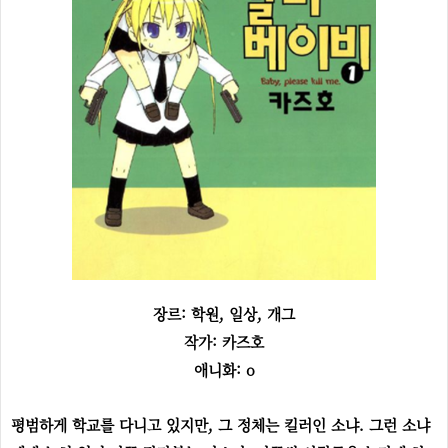
장르: 학원, 일상, 개그
작가: 카즈호
애니화: o
평범하게 학교를 다니고 있지만, 그 정체는 킬러인 소냐. 그런 소냐