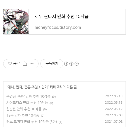
로우 판타지 만화 추천 10작품
moneyfocus.tistory.com
공감
구독하기
'
애니, 만화, 웹툰 추천
>
만화
' 카테고리의 다른 글
주인공 '흑화' 만화 추천 10작품
2022.05.13
(0)
사이코패스 만화 추천 10작품
2022.05.13
(0)
힘순찐 만화 추천 10작품
2022.05.12
(0)
TS물 만화 추천 10작품
2022.05.03
(0)
러브 코미디 만화 추천 10작품 (3탄)
2021.07.08
(1)