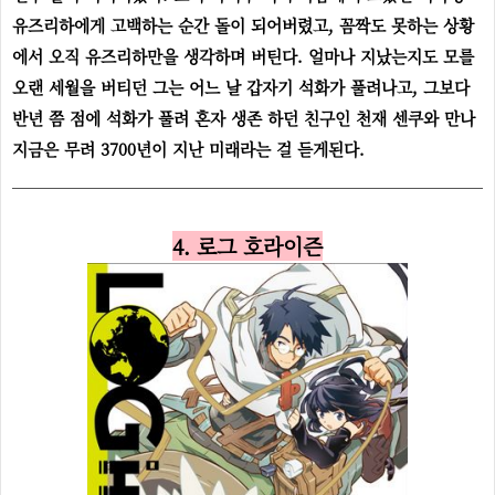
유즈리하에게 고백하는 순간 돌이 되어버렸고, 꼼짝도 못하는 상황
에서 오직 유즈리하만을 생각하며 버틴다. 얼마나 지났는지도 모를
오랜 세월을 버티던 그는 어느 날 갑자기 석화가 풀려나고, 그보다
반년 쯤 점에 석화가 풀려 혼자 생존 하던 친구인 천재 센쿠와 만나
지금은 무려 3700년이 지난 미래라는 걸 듣게된다.
4. 로그 호라이즌