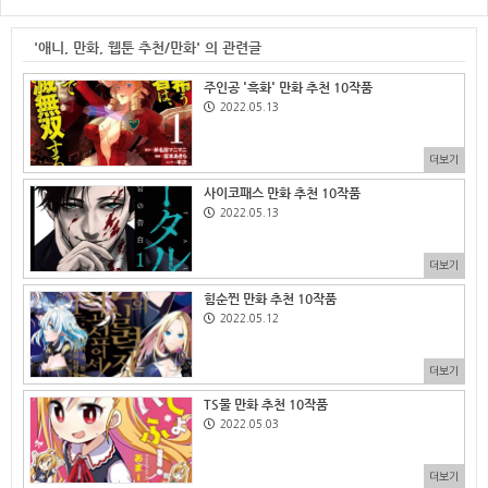
'애니, 만화, 웹툰 추천/만화' 의 관련글
주인공 '흑화' 만화 추천 10작품
2022.05.13
더보기
사이코패스 만화 추천 10작품
2022.05.13
더보기
힘순찐 만화 추천 10작품
2022.05.12
더보기
TS물 만화 추천 10작품
2022.05.03
더보기