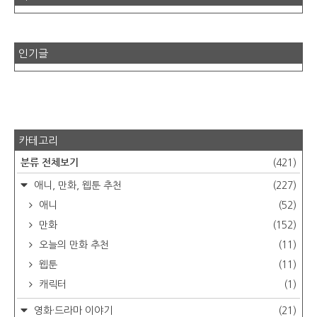
인기글
카테고리
분류 전체보기
(421)
애니, 만화, 웹툰 추천
(227)
애니
(52)
만화
(152)
오늘의 만화 추천
(11)
웹툰
(11)
캐릭터
(1)
영화·드라마 이야기
(21)