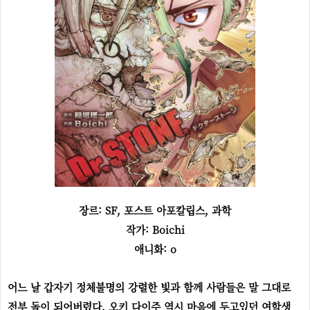
장르: SF, 포스트 아포칼립스, 과학
작가: Boichi
애니화: o
어느 날 갑자기 정체불명의 강렬한 빛과 함께 사람들은 말 그대로
전부 돌이 되어버렸다. 오키 다이주 역시 마음에 두고있던 여학생