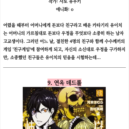
작가: 사토 유우키
애니화: o
어렸을 때부터 어머니에게 돈보다 친구라고 배운 카타기리 유이치
는 어머니의 가르침대로 돈보다 우정을 무엇보다 소중히 하는 남자
고교생이다. 그러던 어느 날, 절친한 4명의 친구와 함께 수수께끼의
게임 '친구게임'에 참여하게 되고, 자신의 소신대로 우정을 구가하지
만, 소중했던 친구들은 유이치의 믿음을 시험하는데...
9. 연옥 데드롤