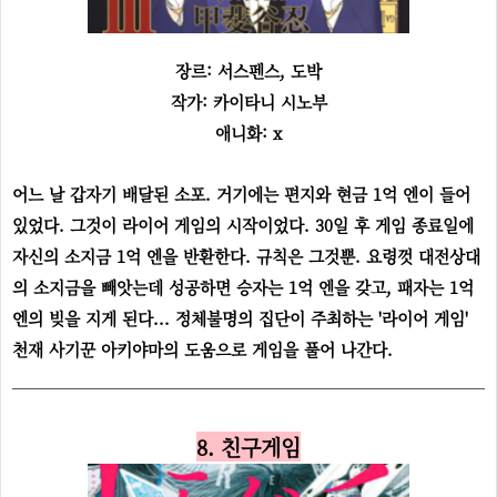
장르: 서스펜스, 도박
작가: 카이타니 시노부
애니화: x
어느 날 갑자기 배달된 소포. 거기에는 편지와 현금 1억 엔이 들어
있었다. 그것이 라이어 게임의 시작이었다. 30일 후 게임 종료일에
자신의 소지금 1억 엔을 반환한다. 규칙은 그것뿐. 요령껏 대전상대
의 소지금을 빼앗는데 성공하면 승자는 1억 엔을 갖고, 패자는 1억
엔의 빚을 지게 된다... 정체불명의 집단이 주최하는 '라이어 게임'
천재 사기꾼 아키야마의 도움으로 게임을 풀어 나간다.
8. 친구게임