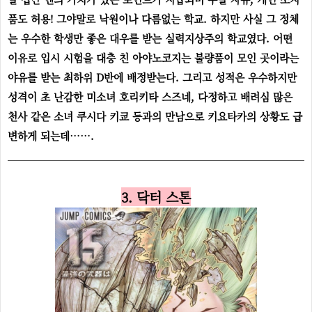
품도 허용! 그야말로 낙원이나 다름없는 학교. 하지만 사실 그 정체
는 우수한 학생만 좋은 대우를 받는 실력지상주의 학교였다. 어떤
이유로 입시 시험을 대충 친 아야노코지는 불량품이 모인 곳이라는
야유를 받는 최하위 D반에 배정받는다. 그리고 성적은 우수하지만
성격이 초 난감한 미소녀 호리키타 스즈네, 다정하고 배려심 많은
천사 같은 소녀 쿠시다 키쿄 등과의 만남으로 키요타카의 상황도 급
변하게 되는데…….
3. 닥터 스톤