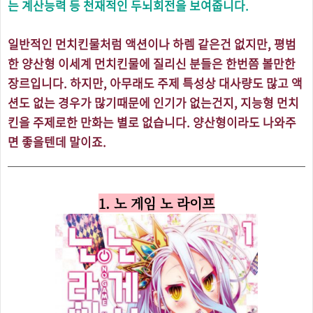
는 계산능력 등 천재적인 두뇌회전을 보여줍니다.
일반적인 먼치킨물처럼 액션이나 하렘 같은건 없지만, 평범
한 양산형 이세계 먼치킨물에 질리신 분들은 한번쯤 볼만한
장르입니다. 하지만, 아무래도 주제 특성상 대사량도 많고 액
션도 없는 경우가 많기때문에 인기가 없는건지, 지능형 먼치
킨을 주제로한 만화는 별로 없습니다. 양산형이라도 나와주
면 좋을텐데 말이죠.
1. 노 게임 노 라이프