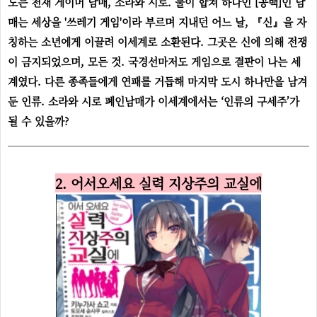
도는 천재 게이머 남매, 소라와 시로. 둘이 합쳐 하나인 [공백]인 남
매는 세상을 '쓰레기 게임'이라 부르며 지내던 어느 날, 『신』을 자
칭하는 소년에게 이끌려 이세계로 소환된다. 그곳은 신에 의해 전쟁
이 금지되었으며, 모든 것. 국경선마저도 게임으로 결판이 나는 세
계였다. 다른 종족들에게 연패를 거듭해 마지막 도시 하나만을 남겨
둔 인류. 소라와 시로 폐인남매가 이세계에서는 ‘인류의 구세주’가
될 수 있을까?
2. 어서오세요 실력 지상주의 교실에