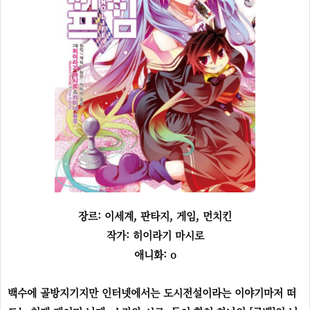
장르: 이세계, 판타지, 게임, 먼치킨
작가: 히이라기 마시로
애니화: o
백수에 골방지기지만 인터넷에서는 도시전설이라는 이야기마저 떠