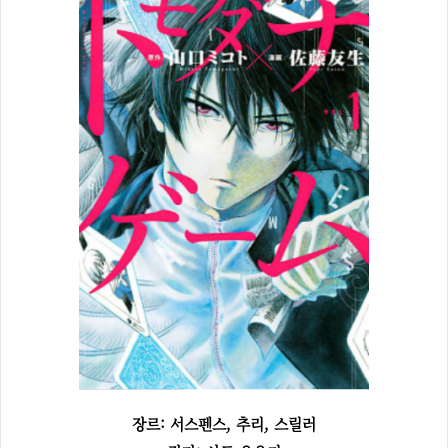
장르: 서스펜스, 추리, 스릴러