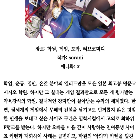
장르: 학원, 게임, 도박, 러브코미디
작가: sorani
애니화: x
학업, 운동, 집안, 온갖 분야의 엘리트만을 모은 일본 최고봉 명문교
시시오 학원. 하지만 그 실태는 게임 결과만으로 모든 게 평가받는
약육강식의 학원. 절대적인 강자만이 살아남는 수라의 세계였다. 한
편, 뒷세계의 게임에서 무패의 전설을 남기고도 번거롭지 않은 평범
한 인생을 보내고 싶은 사이죠 구렌은 입학시험에서 고의로 최하위
F랭크를 받는다. 하지만 오빠를 마음 깊이 사랑하는 친여동생 사이
죠 카렌과 재회하여 사태는 급변하고, 학원의 '악의'가 카렌을 덮친