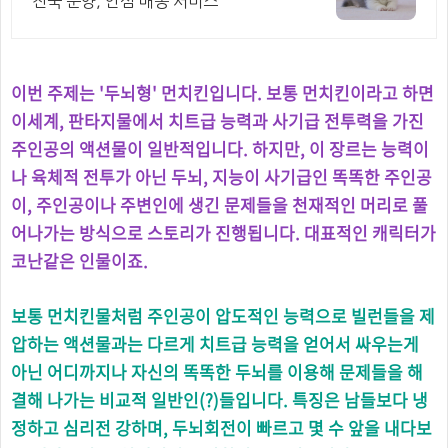
전국 분양, 안심 배송 서비스
이번 주제는 '두뇌형' 먼치킨입니다. 보통 먼치킨이라고 하면
이세계, 판타지물에서 치트급 능력과 사기급 전투력을 가진
주인공의 액션물이 일반적입니다. 하지만, 이 장르는 능력이
나 육체적 전투가 아닌 두뇌, 지능이 사기급인 똑똑한 주인공
이, 주인공이나 주변인에 생긴 문제들을 천재적인 머리로 풀
어나가는 방식으로 스토리가 진행됩니다. 대표적인 캐릭터가
코난같은 인물이죠.
보통 먼치킨물처럼 주인공이 압도적인 능력으로 빌런들을 제
압하는 액션물과는 다르게 치트급 능력을 얻어서 싸우는게
아닌 어디까지나 자신의 똑똑한 두뇌를 이용해 문제들을 해
결해 나가는 비교적 일반인(?)들입니다. 특징은 남들보다 냉
정하고 심리전 강하며, 두뇌회전이 빠르고 몇 수 앞을 내다보