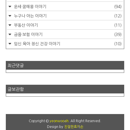
운세·꿈해몽 이야기
(94)
누구나 아는 이야기
(12)
부동산 이야기
(11)
금융·보험 이야기
(39)
임신.육아.정신.건강 이야기
(10)
최근댓글
글보관함
Copyright ©
yeonwooah
. All Right Reserved.
Design by
친절한효자손