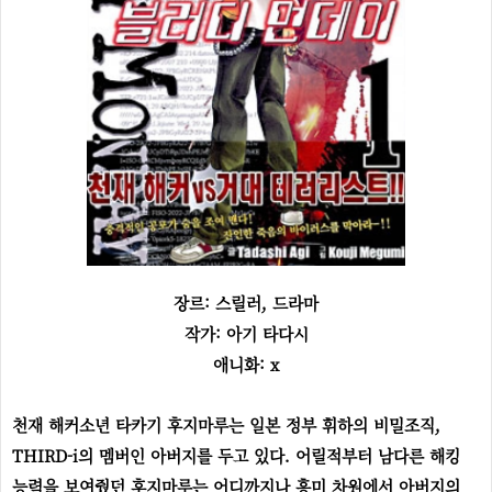
장르: 스릴러, 드라마
작가: 아기 타다시
애니화: x
천재 해커소년 타카기 후지마루는 일본 정부 휘하의 비밀조직,
THIRD-i의 멤버인 아버지를 두고 있다. 어릴적부터 남다른 해킹
능력을 보여줬던 후지마루는 어디까지나 흥미 차원에서 아버지의