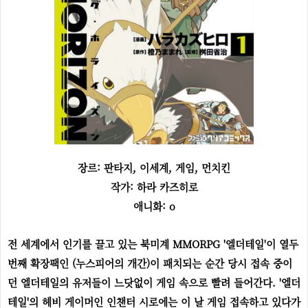
장르: 판타지, 이세계, 게임, 먼치킨
작가: 하라 카즈히로
애니화: o
전 세계에서 인기를 끌고 있는 북미계 MMORPG '엘더테일'이 열두
번째 확장팩인 (누스피어의 개간)이 패치되는 순간 당시 접속 중이
던 엘더테일의 유저들이 느닷없이 게임 속으로 빨려 들어간다. '엘더
테일'의 헤비 게이머인 인챈터 시로에는 이 날 게임 접속하고 있다가