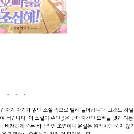
갑자기 자기가 읽던 소설 속으로 빨려 들어갑니다. 그것도 하
하여 버립니다. 이 소설의 주인공은 남매지간인 오빠들 넷과 여
결국 비참하게 죽는 비극적인 조연이나 윤설은 원작처럼 죽지 않기