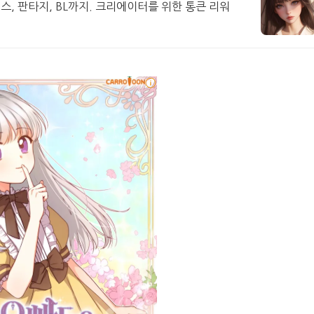
맨스, 판타지, BL까지. 크리에이터를 위한 통큰 리워