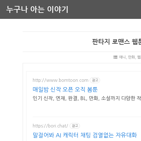
누구나 아는 이야기
판타지 로맨스 웹툰
애니, 만화, 
http://www.bomtoon.com
광고
매일밤 신작 오픈 오직 봄툰
인기 신작, 연재, 완결, BL, 만화, 소설까지 다양한
https://bori.chat/
광고
말걸어봐 AI 캐릭터 채팅 검열없는 자유대화