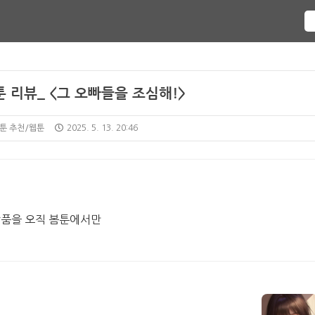
 리뷰_ <그 오빠들을 조심해!>
웹툰 추천/웹툰
2025. 5. 13. 20:46
 작품을 오직 봄툰에서만