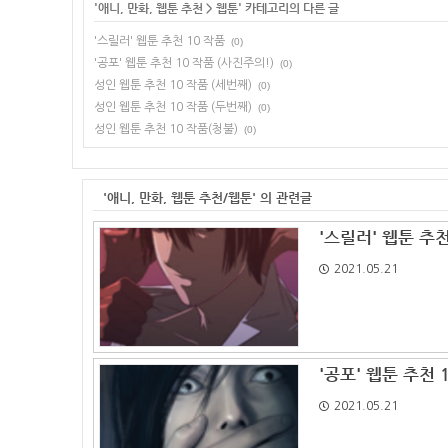
'
애니, 만화, 웹툰 추천
>
웹툰
' 카테고리의 다른 글
'스릴러' 웹툰 추천 10 작품
(0)
'공포' 웹툰 추천 10 작품 (사진주의!)
(0)
성인 웹툰 추천 10 작품 (세번째)
(0)
성인 웹툰 추천 10 작품 (두번째)
(0)
성인 웹툰 추천 10 작품(청불)
(0)
'애니, 만화, 웹툰 추천/웹툰' 의 관련글
'스릴러' 웹툰 추천
2021.05.21
'공포' 웹툰 추천 
2021.05.21