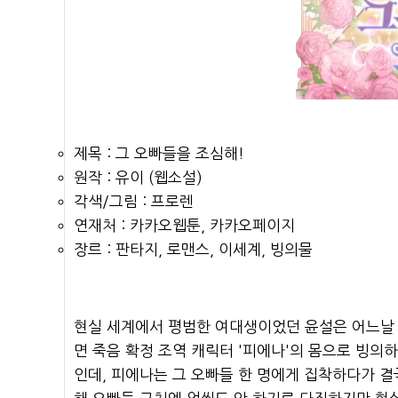
제목 : 그 오빠들을 조심해!
원작 : 유이 (웹소설)
각색/그림 : 프로렌
연재처 : 카카오웹툰, 카카오페이지
장르 : 판타지, 로맨스, 이세계, 빙의물
현실 세계에서 평범한 여대생이었던 윤설은 어느날 
면 죽음 확정 조역 캐릭터 '피에나'의 몸으로 빙의
인데, 피에나는 그 오빠들 한 명에게 집착하다가 