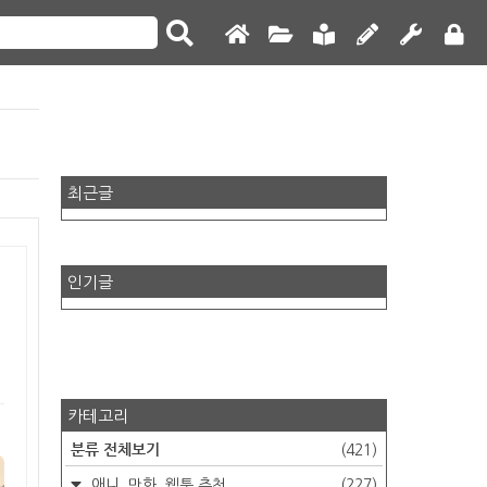
최근글
인기글
카테고리
분류 전체보기
(421)
애니, 만화, 웹툰 추천
(227)