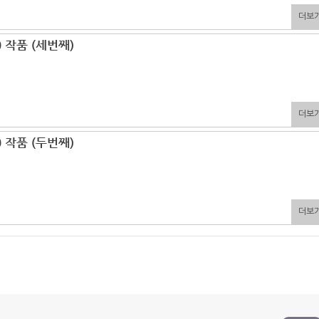
더보
 작품 (세번째)
더보
 작품 (두번째)
더보