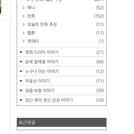
애니
(52)
만화
(152)
오늘의 만화 추천
(11)
웹툰
(11)
캐릭터
(1)
영화·드라마 이야기
(21)
운세·꿈해몽 이야기
(94)
누구나 아는 이야기
(12)
부동산 이야기
(11)
금융·보험 이야기
(39)
임신.육아.정신.건강 이야기
(10)
최근댓글