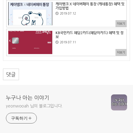
케이뱅크 X 네이버페이 통장 (케네통장) 혜택 및
가입방법
2019.07.12
더보기
KB국민카드 혜담2카드(혜담이카드) 혜택 및 정
보
2019.07.11
더보기
댓글
누구나 아는 이야기
yeonwooah 님의 블로그입니다.
구독하기