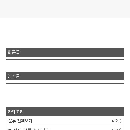
최근글
인기글
카테고리
분류 전체보기
(421)