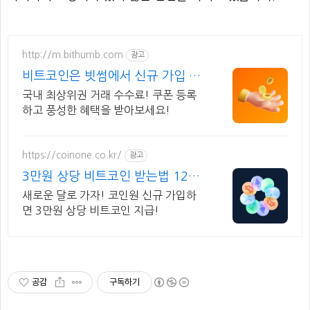
http://m.bithumb.com
광고
비트코인은 빗썸에서 신규 가입 시
5만원 혜택
국내 최상위권 거래 수수료! 쿠폰 등록
하고 풍성한 혜택을 받아보세요!
https://coinone.co.kr/
광고
3만원 상당 비트코인 받는법 12년
무사고 거래소
새로운 달로 가자! 코인원 신규 가입하
면 3만원 상당 비트코인 지급!
공감
구독하기