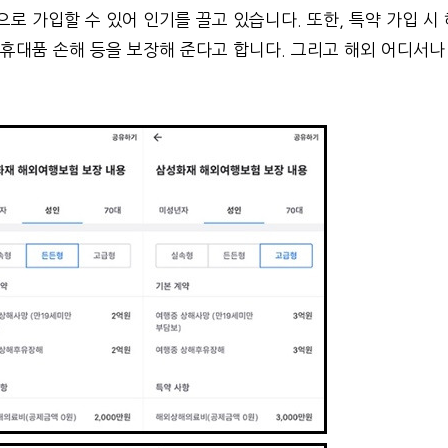
으로 가입할 수 있어 인기를 끌고 있습니다. 또한, 특약 가입 시 
 휴대품 손해 등을 보장해 준다고 합니다. 그리고 해외 어디서나 