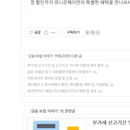
점 할인까지 유니온페이만의 특별한 혜택을 만나보
공감
구독하기
'
금융·보험 이야기
' 카테고리의 다른 글
부가세 신고기간 및 신고기간 지나면 어떻게 해야 할까
(0)
숨은 보험금 찾기 내보험찾아줌에서 해결하자
(0)
비트코인의 정의와 장점 및 단점
(0)
케이뱅크 X 네이버페이 통장 (케네통장) 혜택 및 가입방법
(0)
KB국민카드 혜담2카드(혜담이카드) 혜택 및 정보
(0)
'금융·보험 이야기' 의 관련글
부가세 신고기간 