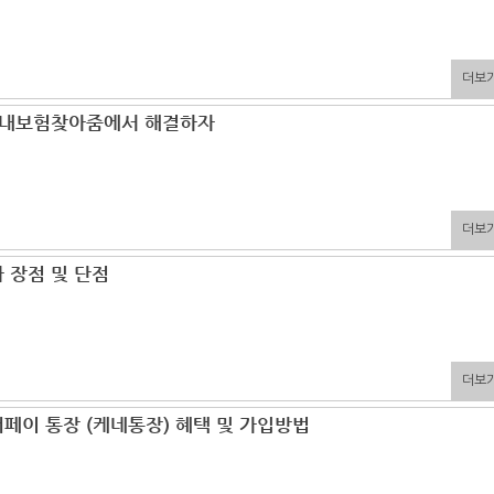
더보
 내보험찾아줌에서 해결하자
더보
 장점 및 단점
더보
페이 통장 (케네통장) 혜택 및 가입방법