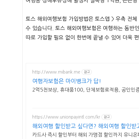
여행중 상해후유장해 발생시 실속형 1억원, 든든형 
토스 해외여행보험 가입방법은 토스앱 > 우측 전체 메
수 있습니다. 토스 해외여행보험은 여행하는 동반인 
따로 가입할 필요 없이 한번에 끝낼 수 있어 더욱 
http://www.mibank.me
광고
여행자보험은 마이뱅크가 답!
2억5천보상, 휴대품100, 단체보험료적용, 공인인증
https://www.unionpayintl.com/kr
광고
해외여행 할인받고 싶다면? 해외여행 할인받
카드사 즉시 할인부터 해외 가맹점 할인까지 유니온