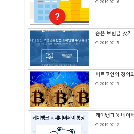
2019.07.16
숨은 보험금 찾기
2019.07.15
비트코인의 정의와
2019.07.13
케이뱅크 X 네이버
2019.07.12