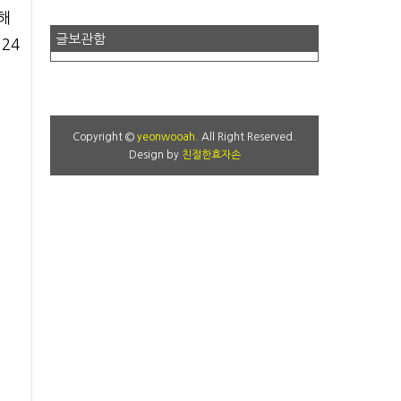
해
글보관함
24
Copyright ©
yeonwooah
. All Right Reserved.
Design by
친절한효자손