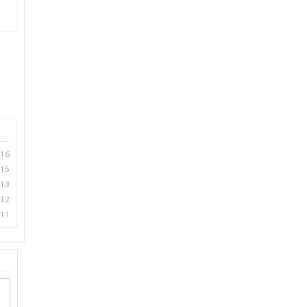
.16
.15
.13
.12
.11