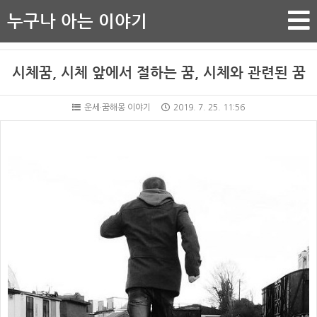
누구나 아는 이야기
시체꿈, 시체 앞에서 절하는 꿈, 시체와 관련된 꿈
운세·꿈해몽 이야기
2019. 7. 25. 11:56