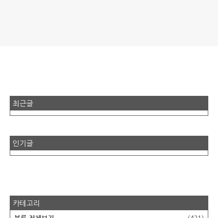
최근글
인기글
카테고리
분류 전체보기