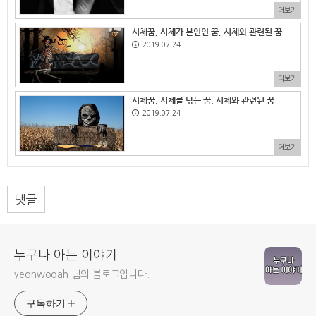
더보기
시체꿈, 시체가 본인인 꿈, 시체와 관련된 꿈
2019.07.24
더보기
시체꿈. 시체를 닦는 꿈, 시체와 관련된 꿈
2019.07.24
더보기
댓글
누구나 아는 이야기
yeonwooah 님의 블로그입니다.
구독하기