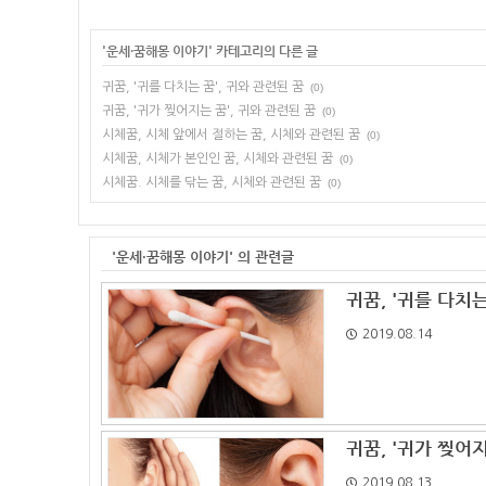
'
운세·꿈해몽 이야기
' 카테고리의 다른 글
귀꿈, '귀를 다치는 꿈', 귀와 관련된 꿈
(0)
귀꿈, '귀가 찢어지는 꿈', 귀와 관련된 꿈
(0)
시체꿈, 시체 앞에서 절하는 꿈, 시체와 관련된 꿈
(0)
시체꿈, 시체가 본인인 꿈, 시체와 관련된 꿈
(0)
시체꿈. 시체를 닦는 꿈, 시체와 관련된 꿈
(0)
'운세·꿈해몽 이야기' 의 관련글
귀꿈, '귀를 다치는
2019.08.14
귀꿈, '귀가 찢어지
2019.08.13