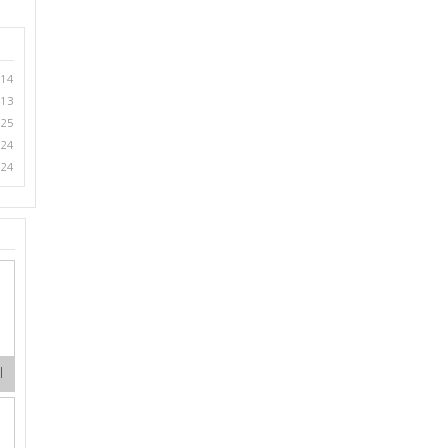
.14
.13
.25
.24
.24
기