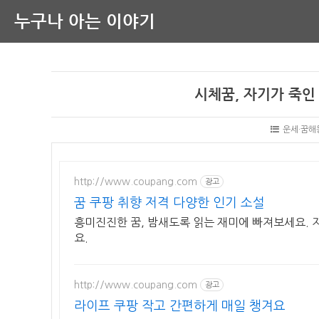
누구나 아는 이야기
시체꿈, 자기가 죽인
운세·꿈해
http://www.coupang.com
광고
꿈 쿠팡 취향 저격 다양한 인기 소설
흥미진진한 꿈, 밤새도록 읽는 재미에 빠져보세요. 
요.
http://www.coupang.com
광고
라이프 쿠팡 작고 간편하게 매일 챙겨요