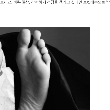
보세요. 바쁜 일상, 간편하게 건강을 챙기고 싶다면 로켓배송으로 받