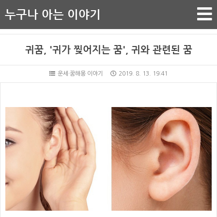
누구나 아는 이야기
귀꿈, '귀가 찢어지는 꿈', 귀와 관련된 꿈
운세·꿈해몽 이야기
2019. 8. 13. 19:41