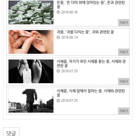
돈꿈, '돈 더미 위에 앉아있는 꿈', 돈과 관련된
꿈
2019.08.18
더보기
귀꿈, '귀를 다치는 꿈', 귀와 관련된 꿈
2019.08.14
더보기
시체꿈, 자기가 죽인 시체를 묻는 꿈, 시체와 관
련된 꿈
2019.07.25
더보기
시체꿈, 시체 앞에서 절하는 꿈, 시체와 관련된
꿈
2019.07.25
더보기
댓글