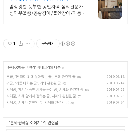
임상경험 풍부한 공인자격 심리전문가
성인우울증/공황장애/불안장애/아동상
담/놀이치료
1
구독하기
'
운세·꿈해몽 이야기
' 카테고리의 다른 글
돈꿈, '돈 더미 위에 앉아있는 꿈', 돈과 관련된 꿈
2019.08.18
(0)
귀꿈, '귀를 다치는 꿈', 귀와 관련된 꿈
2019.08.14
(0)
시체꿈, 자기가 죽인 시체를 묻는 꿈, 시체와 관련된 꿈
2019.07.25
(0)
시체꿈, 시체 앞에서 절하는 꿈, 시체와 관련된 꿈
2019.07.25
(0)
시체꿈, 시체가 본인인 꿈, 시체와 관련된 꿈
2019.07.24
(0)
'운세·꿈해몽 이야기' 의 관련글