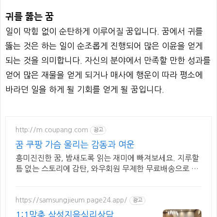
귀를 뚫는 꿈
일이 막힘 없이 순탄하게 이루어질 꿈입니다. 꿈에서 귀를
뚫는 것은 하는 일이 순조롭게 진행되어 많은 이윤을 얻게
되는 것을 의미합니다. 자신의 분야에서 만족할 만한 성과를
얻어 많은 재물을 얻게 되거나 매사에 행운이 따라 평소에
바라던 일을 하게 될 기회를 얻게 될 꿈입니다.
http://m.coupang.com
광고
꿈 쿠팡 가슴 울리는 감동과 여운
흥미진진한 꿈, 밤새도록 읽는 재미에 빠져보세요. 지루할
틈 없는 스토리에 감탄, 와우회원 무제한 무료배송으로 만
나세요.
https://samsungjieum.page24.app/
광고
1:1맞춤 삼성지음심리상담