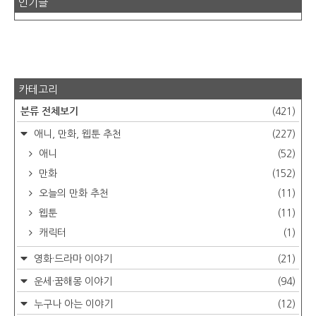
인기글
카테고리
분류 전체보기
(421)
애니, 만화, 웹툰 추천
(227)
애니
(52)
만화
(152)
오늘의 만화 추천
(11)
웹툰
(11)
캐릭터
(1)
영화·드라마 이야기
(21)
운세·꿈해몽 이야기
(94)
누구나 아는 이야기
(12)