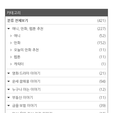
카테고리
분류 전체보기
(421)
애니, 만화, 웹툰 추천
(227)
애니
(52)
만화
(152)
오늘의 만화 추천
(11)
웹툰
(11)
캐릭터
(1)
영화·드라마 이야기
(21)
운세·꿈해몽 이야기
(94)
누구나 아는 이야기
(12)
부동산 이야기
(11)
금융·보험 이야기
(39)