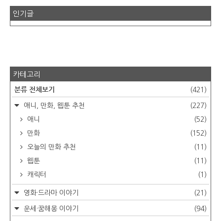
인기글
카테고리
분류 전체보기
(421)
애니, 만화, 웹툰 추천
(227)
애니
(52)
만화
(152)
오늘의 만화 추천
(11)
웹툰
(11)
캐릭터
(1)
영화·드라마 이야기
(21)
운세·꿈해몽 이야기
(94)