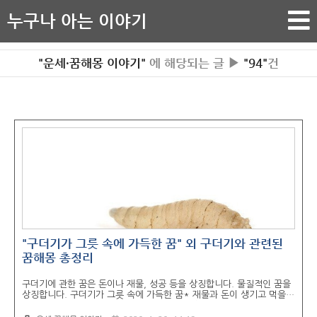
누구나 아는 이야기
"운세·꿈해몽 이야기"
에 해당되는 글 ▶
"94"
건
"구더기가 그릇 속에 가득한 꿈" 외 구더기와 관련된
꿈해몽 총정리
구더기에 관한 꿈은 돈이나 재물, 성공 등을 상징합니다. 물질적인 꿈을
상징합니다. 구더기가 그릇 속에 가득한 꿈* 재물과 돈이 생기고 먹을
것이 들어온다. 잔치, 파티, 횡재, 선물 등이 생긴다. 출, 퇴근길에 구더
기를 보는 꿈* 횡재를 하거나 친구에게 음식대접을 받는다. 재물, 돈, 선