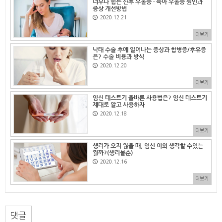
너무나 힘든 산후 우울증 · 육아 우울증 원인과
증상 개선방법
2020.12.21
더보기
낙태 수술 후에 일어나는 증상과 합병증/후유증
은? 수술 비용과 방식
2020.12.20
더보기
임신 테스트기 올바른 사용법은? 임신 테스트기
제대로 알고 사용하자
2020.12.18
더보기
생리가 오지 않을 때, 임신 이외 생각할 수있는
뭘까?(생리불순)
2020.12.16
더보기
댓글