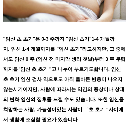
"임신 초 초기"은 0-3 주까지 "임신 초기"1-4 개월까
지.
임신 1-4 개월까지를 "임신 초기"라고하지만, 그 중에
서도 임신 0 주 (임신 전 마지막 생리 첫날)부터 3 주 무렵
까지를 '임신 초 초기 "고 나누어 부르기도합니다. 임신
초 초기 임신 검사 약으로도 아직 올바른 반응이 나오지
않는시기이지만, 사람에 따라서는 약간의 증상이나 상태
의 변화 임신의 징후를 느낄 수도 있습니다. 또한 임신을
희망하는 사람, 가능성이있는 사람이 「초 초기 "사이에
서 생활에 조심할 필요가 있습니다.