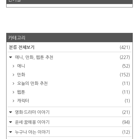
카테고리
분류 전체보기
(421)
애니, 만화, 웹툰 추천
(227)
애니
(52)
만화
(152)
오늘의 만화 추천
(11)
웹툰
(11)
캐릭터
(1)
영화·드라마 이야기
(21)
운세·꿈해몽 이야기
(94)
누구나 아는 이야기
(12)