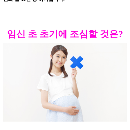
임신 초 초기에 조심
할 것은?