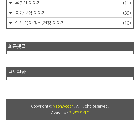
부동산 이야기
(11)
금융·보험 이야기
(39)
임신.육아.정신.건강 이야기
(10)
최근댓글
글보관함
Copyright ©
yeonwooah
. All Right Reserved.
Design by
친절한효자손