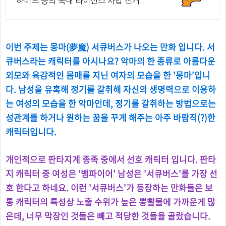
하버드 등의 국내 라이선스 사업 전개
이번 주제는 몽마(夢魔) 서큐버스가 나오는 만화 입니다. 서
큐버스라는 캐릭터를 아시나요? 악마의 한 종류로 아름다운
외모와 육감적인 몸매를 지닌 여자의 모습을 한 '몽마'입니
다. 남성을 유혹해 정기를 갈취해 자신의 생명력으로 이용하
는 여성의 모습을 한 악마인데, 정기를 갈취하는 방법으로는
성관계를 하거나 원하는 꿈을 꾸게 해주는 아주 바람직(?)한
캐릭터입니다.
개인적으로 판타지계 종족 중에서 선호 캐릭터 입니다. 판타
지 캐릭터 중 여성은 '뱀파이어' 남성은 '서큐버스'를 가장 선
호 한다고 하네요. 이런 '서큐버스'가 등장하는 만화들은 보
통 캐릭터의 특성상 노출 수위가 높은 뽕빨물에 가까운게 많
은데, 너무 막장인 것들은 빼고 적당한 것들을 골랐습니다.