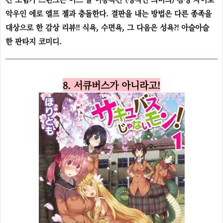
악우인 에로 엘프 젤과 충돌한다. 결판을 내는 방법은 다른 종족을
대상으로 한 감상 리뷰!! 식욕, 수면욕, 그 다음은 성욕?! 아슬아슬
한 판타지 코미디.
8. 서큐버스가 아니라고!