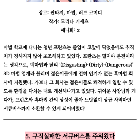
장르: 판타지, 마법, 러브 코미디
작가: 모리타 키세츠
애니화: x
마법 학교에 다니는 청년 프란츠는 졸업이 코앞에 닥쳤음에도 취직
처가 정해지지 않아 초조해하고 있었다. 프란츠는 밑져야 본전이라
는 생각으로, 백마법과 달리 '(Disgusting)·(Dirty)·(Dangerous)’
3D 마법 업계라 불리며 젊은이들에게 전혀 인기가 없는 흑마법 회
사에 지원했다. 가보니 그 회사는 젊은이들도 쾌적하게 일할 수 있
도록 환경을 닥치는 대로 개선해나가고 있었다. 귀여운 사장님과 게
다가, 프란츠와 흑마법 간의 상성이 좋아 느닷없이 상급 사역마인
서큐버스까지 소환할 수 있게 되어버렸다!
5. 구직실패한 서큐버스를 주워왔다