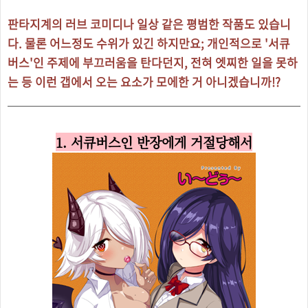
판타지계의 러브 코미디나 일상 같은 평범한 작품도 있습니
다. 물론 어느정도 수위가 있긴 하지만요; 개인적으로 '서큐
버스'인 주제에 부끄러움을 탄다던지, 전혀 엣찌한 일을 못하
는 등 이런 갭에서 오는 요소가 모에한 거 아니겠습니까!?
1. 서큐버스인 반장에게 거절당해서