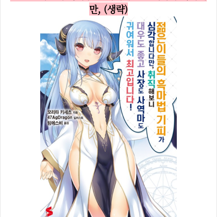
만, (생략)