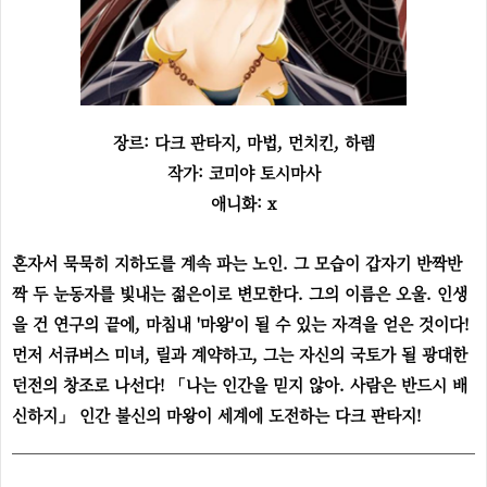
장르: 다크 판타지, 마법, 먼치킨, 하렘
작가: 코미야 토시마사
애니화: x
혼자서 묵묵히 지하도를 계속 파는 노인. 그 모습이 갑자기 반짝반
짝 두 눈동자를 빛내는 젊은이로 변모한다. 그의 이름은 오울. 인생
을 건 연구의 끝에, 마침내 '마왕'이 될 수 있는 자격을 얻은 것이다!
먼저 서큐버스 미녀, 릴과 계약하고, 그는 자신의 국토가 될 광대한
던전의 창조로 나선다! 「나는 인간을 믿지 않아. 사람은 반드시 배
신하지」 인간 불신의 마왕이 세계에 도전하는 다크 판타지!