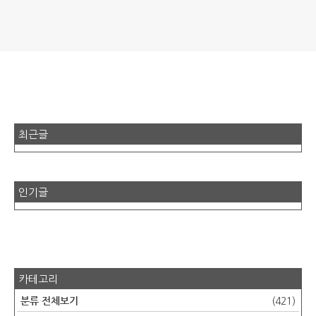
최근글
인기글
카테고리
분류 전체보기
(421)