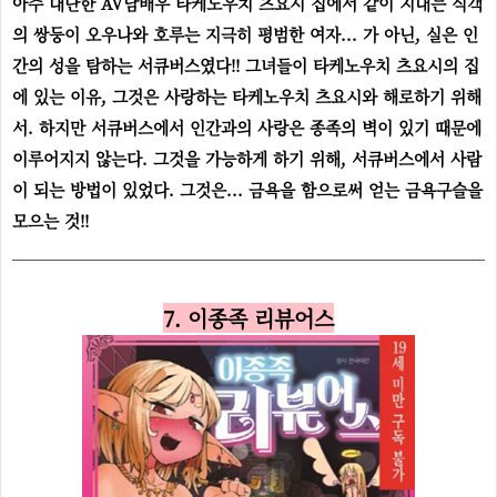
아주 대단한 AV남배우 타케노우치 츠요시 집에서 같이 지내는 식객
의 쌍둥이 오우나와 호루는 지극히 평범한 여자... 가 아닌, 실은 인
간의 성을 탐하는 서큐버스였다!! 그녀들이 타케노우치 츠요시의 집
에 있는 이유, 그것은 사랑하는 타케노우치 츠요시와 해로하기 위해
서. 하지만 서큐버스에서 인간과의 사랑은 종족의 벽이 있기 때문에
이루어지지 않는다. 그것을 가능하게 하기 위해, 서큐버스에서 사람
이 되는 방법이 있었다. 그것은... 금욕을 함으로써 얻는 금욕구슬을
모으는 것!!
7. 이종족 리뷰어스