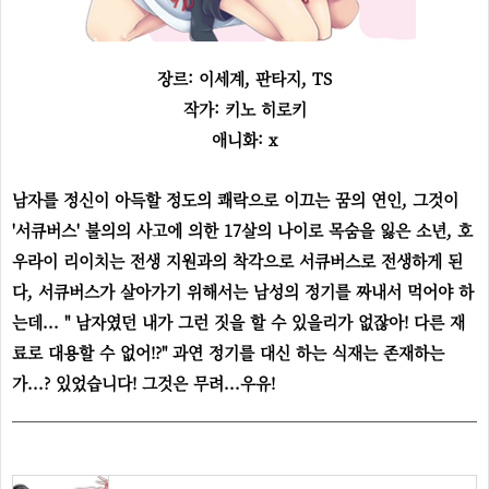
장르: 이세계, 판타지, TS
작가: 키노 히로키
애니화: x
남자를 정신이 아득할 정도의 쾌락으로 이끄는 꿈의 연인, 그것이
'서큐버스' 불의의 사고에 의한 17살의 나이로 목숨을 잃은 소년, 호
우라이 리이치는 전생 지원과의 착각으로 서큐버스로 전생하게 된
다, 서큐버스가 살아가기 위해서는 남성의 정기를 짜내서 먹어야 하
는데... " 남자였던 내가 그런 짓을 할 수 있을리가 없잖아! 다른 재
료로 대용할 수 없어!?" 과연 정기를 대신 하는 식재는 존재하는
가...? 있었습니다! 그것은 무려...우유!