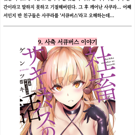
간이라고 말하지 못하고 기절해버린다. 그 후 깨어난 사쿠라... 어째
서인지 반 친구들은 사쿠라를 '서큐버스'라고 오해하는데...
9. 사축 서큐버스 이야기