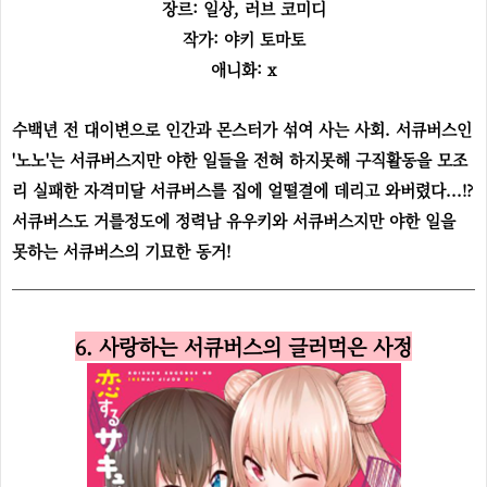
장르: 일상, 러브 코미디
작가: 야키 토마토
애니화: x
수백년 전 대이변으로 인간과 몬스터가 섞여 사는 사회. 서큐버스인
'노노'는 서큐버스지만 야한 일들을 전혀 하지못해 구직활동을 모조
리 실패한 자격미달 서큐버스를 집에 얼떨결에 데리고 와버렸다...!?
서큐버스도 거를정도에 정력남 유우키와 서큐버스지만 야한 일을
못하는 서큐버스의 기묘한 동거!
6. 사랑하는 서큐버스의 글러먹은 사정