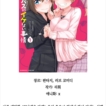
장르: 판타지, 러브 코미디
작가: 리휘
애니화: x