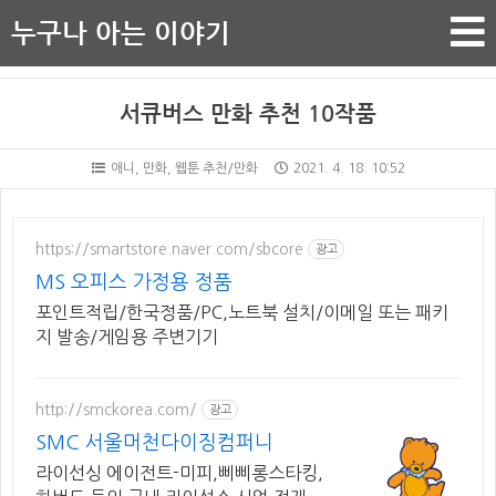
누구나 아는 이야기
서큐버스 만화 추천 10작품
애니, 만화, 웹툰 추천/만화
2021. 4. 18. 10:52
https://smartstore.naver.com/sbcore
광고
MS 오피스 가정용 정품
포인트적립/한국정품/PC,노트북 설치/이메일 또는 패키
지 발송/게임용 주변기기
http://smckorea.com/
광고
SMC 서울머천다이징컴퍼니
라이선싱 에이전트-미피,삐삐롱스타킹,