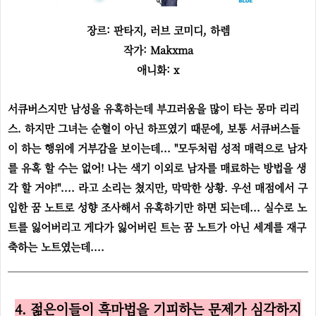
장르: 판타지, 러브 코미디, 하렘
작가: Makxma
애니화: x
서큐버스지만 남성을 유혹하는데 부끄러움을 많이 타는 몽마 리리
스. 하지만 그녀는 순혈이 아닌 하프였기 때문에, 보통 서큐버스들
이 하는 행위에 거부감을 보이는데... "모두처럼 성적 매력으로 남자
를 유혹 할 수는 없어! 나는 색기 이외로 남자를 매료하는 방법을 생
각 할 거야!".... 라고 소리는 쳤지만, 막막한 상황. 우선 매점에서 구
입한 꿈 노트로 성향 조사해서 유혹하기만 하면 되는데... 실수로 노
트를 잃어버리고 게다가 잃어버린 트는 꿈 노트가 아닌 세계를 재구
축하는 노트였는데....
4. 젊은이들이 흑마법을 기피하는 문제가 심각하지