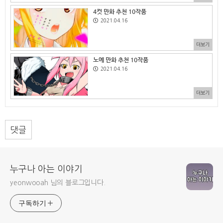
4컷 만화 추천 10작품
2021.04.16
더보기
노예 만화 추천 10작품
2021.04.16
더보기
댓글
누구나 아는 이야기
yeonwooah 님의 블로그입니다.
구독하기