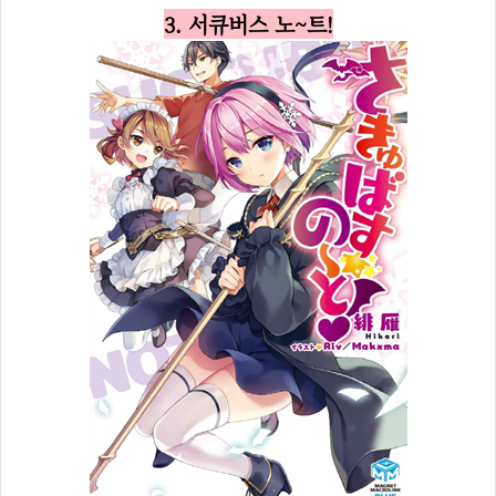
3. 서큐버스 노~트!