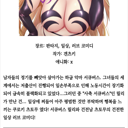
장르: 판타지, 일상, 러브 코미디
작가: 겐츠키
애니화: x
남자들의 정기를 빼앗아 살아가는 하급 악마 서큐버스. 그녀들의 세
계에서는 저출산이 진행되어 일손부족으로 인해 노동시간이 장기화
되어 급속히 블랙화되고 있었다...그러던 중 "사축 서큐버스"인 릴리
가 만난 건... 일상에 찌들어 아주 평범한 것만 부탁하며 행복을 느
끼는 쿠로키 츠토무 였다! 서큐버스 릴리와 건전남 츠토무의 건전한
일상 러브 코미디!