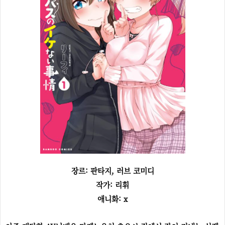
장르: 판타지, 러브 코미디
작가: 리휘
애니화: x