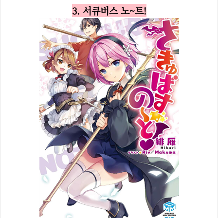
3. 서큐버스 노~트!