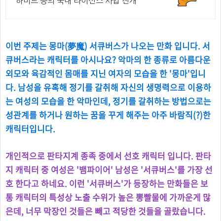
하버드 등의 국내 라이선스 사업 전개
이번 주제는 몽마(夢魔) 서큐버스가 나오는 만화 입니다. 서
큐버스라는 캐릭터를 아시나요? 악마의 한 종류로 아름다운
외모와 육감적인 몸매를 지닌 여자의 모습을 한 '몽마'입니
다. 남성을 유혹해 정기를 갈취해 자신의 생명력으로 이용하
는 여성의 모습을 한 악마인데, 정기를 갈취하는 방법으로는
성관계를 하거나 원하는 꿈을 꾸게 해주는 아주 바람직(?)한
캐릭터입니다.
개인적으로 판타지계 종족 중에서 선호 캐릭터 입니다. 판타
지 캐릭터 중 여성은 '뱀파이어' 남성은 '서큐버스'를 가장 선
호 한다고 하네요. 이런 '서큐버스'가 등장하는 만화들은 보
통 캐릭터의 특성상 노출 수위가 높은 뽕빨물에 가까운게 많
은데, 너무 막장인 것들은 빼고 적당한 것들을 골랐습니다.