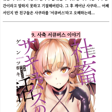
간이라고 말하지 못하고 기절해버린다. 그 후 깨어난 사쿠라... 어째
서인지 반 친구들은 사쿠라를 '서큐버스'라고 오해하는데...
9. 사축 서큐버스 이야기