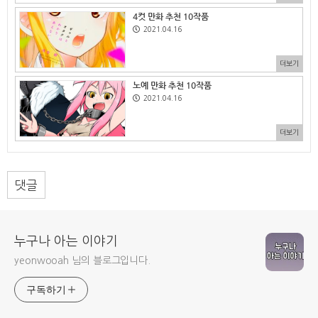
4컷 만화 추천 10작품
2021.04.16
더보기
노예 만화 추천 10작품
2021.04.16
더보기
댓글
누구나 아는 이야기
yeonwooah 님의 블로그입니다.
구독하기