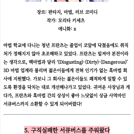
장르: 판타지, 마법, 러브 코미디
작가: 모리타 키세츠
애니화: x
마법 학교에 다니는 청년 프란츠는 졸업이 코앞에 닥쳤음에도 취직
처가 정해지지 않아 초조해하고 있었다. 프란츠는 밑져야 본전이라
는 생각으로, 백마법과 달리 '(Disgusting)·(Dirty)·(Dangerous)’
3D 마법 업계라 불리며 젊은이들에게 전혀 인기가 없는 흑마법 회
사에 지원했다. 가보니 그 회사는 젊은이들도 쾌적하게 일할 수 있
도록 환경을 닥치는 대로 개선해나가고 있었다. 귀여운 사장님과 게
다가, 프란츠와 흑마법 간의 상성이 좋아 느닷없이 상급 사역마인
서큐버스까지 소환할 수 있게 되어버렸다!
5. 구직실패한 서큐버스를 주워왔다