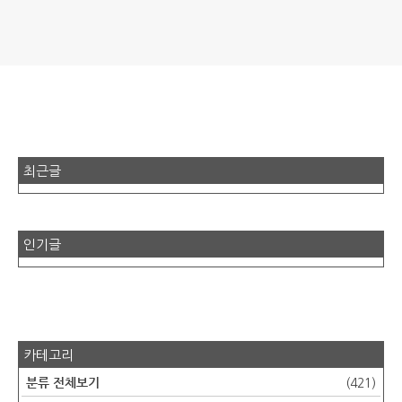
최근글
인기글
카테고리
분류 전체보기
(421)