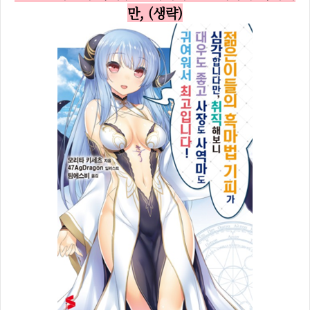
만, (생략)