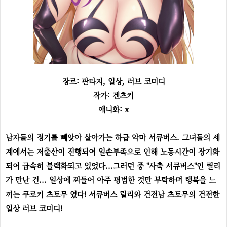
장르: 판타지, 일상, 러브 코미디
작가: 겐츠키
애니화: x
남자들의 정기를 빼앗아 살아가는 하급 악마 서큐버스. 그녀들의 세
계에서는 저출산이 진행되어 일손부족으로 인해 노동시간이 장기화
되어 급속히 블랙화되고 있었다...그러던 중 "사축 서큐버스"인 릴리
가 만난 건... 일상에 찌들어 아주 평범한 것만 부탁하며 행복을 느
끼는 쿠로키 츠토무 였다! 서큐버스 릴리와 건전남 츠토무의 건전한
일상 러브 코미디!