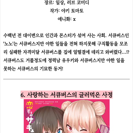
장르: 일상, 러브 코미디
작가: 야키 토마토
애니화: x
수백년 전 대이변으로 인간과 몬스터가 섞여 사는 사회. 서큐버스인
'노노'는 서큐버스지만 야한 일들을 전혀 하지못해 구직활동을 모조
리 실패한 자격미달 서큐버스를 집에 얼떨결에 데리고 와버렸다...!?
서큐버스도 거를정도에 정력남 유우키와 서큐버스지만 야한 일을
못하는 서큐버스의 기묘한 동거!
6. 사랑하는 서큐버스의 글러먹은 사정