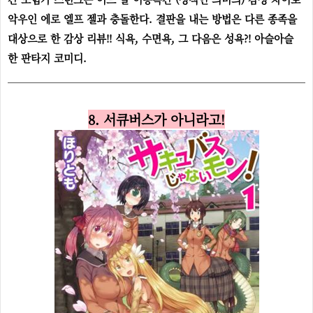
악우인 에로 엘프 젤과 충돌한다. 결판을 내는 방법은 다른 종족을
대상으로 한 감상 리뷰!! 식욕, 수면욕, 그 다음은 성욕?! 아슬아슬
한 판타지 코미디.
8. 서큐버스가 아니라고!