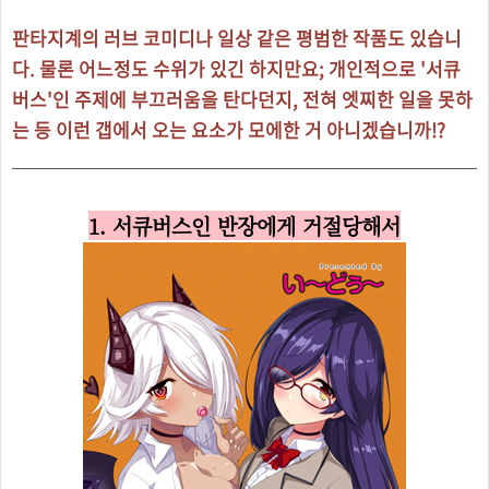
판타지계의 러브 코미디나 일상 같은 평범한 작품도 있습니
다. 물론 어느정도 수위가 있긴 하지만요; 개인적으로 '서큐
버스'인 주제에 부끄러움을 탄다던지, 전혀 엣찌한 일을 못하
는 등 이런 갭에서 오는 요소가 모에한 거 아니겠습니까!?
1. 서큐버스인 반장에게 거절당해서