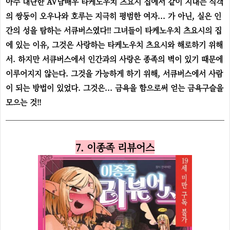
아주 대단한 AV남배우 타케노우치 츠요시 집에서 같이 지내는 식객
의 쌍둥이 오우나와 호루는 지극히 평범한 여자... 가 아닌, 실은 인
간의 성을 탐하는 서큐버스였다!! 그녀들이 타케노우치 츠요시의 집
에 있는 이유, 그것은 사랑하는 타케노우치 츠요시와 해로하기 위해
서. 하지만 서큐버스에서 인간과의 사랑은 종족의 벽이 있기 때문에
이루어지지 않는다. 그것을 가능하게 하기 위해, 서큐버스에서 사람
이 되는 방법이 있었다. 그것은... 금욕을 함으로써 얻는 금욕구슬을
모으는 것!!
7. 이종족 리뷰어스