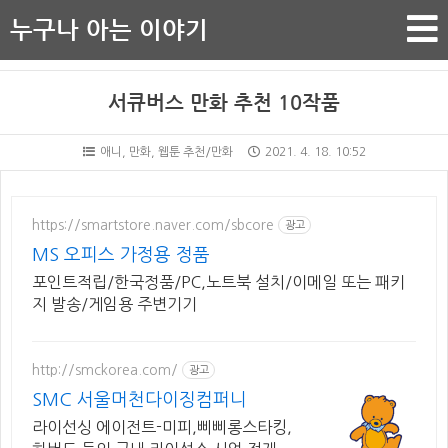
누구나 아는 이야기
서큐버스 만화 추천 10작품
애니, 만화, 웹툰 추천/만화
2021. 4. 18. 10:52
https://smartstore.naver.com/sbcore
광고
MS 오피스 가정용 정품
포인트적립/한국정품/PC,노트북 설치/이메일 또는 패키
지 발송/게임용 주변기기
http://smckorea.com/
광고
SMC 서울머천다이징컴퍼니
라이선싱 에이전트-미피,삐삐롱스타킹,