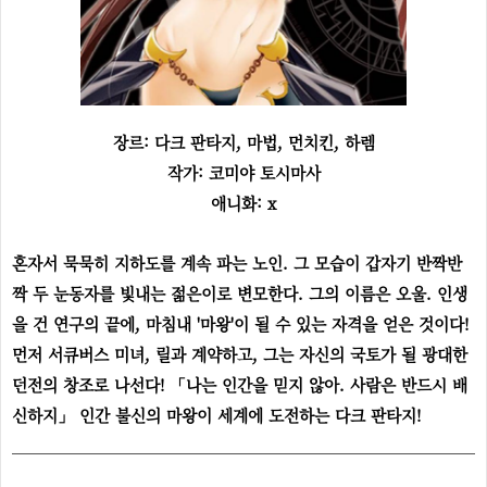
장르: 다크 판타지, 마법, 먼치킨, 하렘
작가: 코미야 토시마사
애니화: x
혼자서 묵묵히 지하도를 계속 파는 노인. 그 모습이 갑자기 반짝반
짝 두 눈동자를 빛내는 젊은이로 변모한다. 그의 이름은 오울. 인생
을 건 연구의 끝에, 마침내 '마왕'이 될 수 있는 자격을 얻은 것이다!
먼저 서큐버스 미녀, 릴과 계약하고, 그는 자신의 국토가 될 광대한
던전의 창조로 나선다! 「나는 인간을 믿지 않아. 사람은 반드시 배
신하지」 인간 불신의 마왕이 세계에 도전하는 다크 판타지!