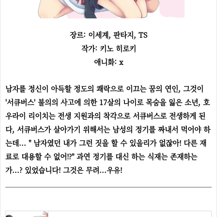
장르: 이세계, 판타지, TS
작가: 키노 히로키
애니화: x
남자를 정신이 아득할 정도의 쾌락으로 이끄는 꿈의 연인, 그것이
'서큐버스' 불의의 사고에 의한 17살의 나이로 목숨을 잃은 소년, 호
우라이 리이치는 전생 지원과의 착각으로 서큐버스로 전생하게 된
다, 서큐버스가 살아가기 위해서는 남성의 정기를 짜내서 먹어야 하
는데... " 남자였던 내가 그런 짓을 할 수 있을리가 없잖아! 다른 재
료로 대용할 수 없어!?" 과연 정기를 대신 하는 식재는 존재하는
가...? 있었습니다! 그것은 무려...우유!