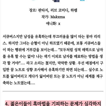
장르: 판타지, 러브 코미디, 하렘
작가: Makxma
애니화: x
서큐버스지만 남성을 유혹하는데 부끄러움을 많이 타는 몽마 리리
스. 하지만 그녀는 순혈이 아닌 하프였기 때문에, 보통 서큐버스들
이 하는 행위에 거부감을 보이는데... "모두처럼 성적 매력으로 남자
를 유혹 할 수는 없어! 나는 색기 이외로 남자를 매료하는 방법을 생
각 할 거야!".... 라고 소리는 쳤지만, 막막한 상황. 우선 매점에서 구
입한 꿈 노트로 성향 조사해서 유혹하기만 하면 되는데... 실수로 노
트를 잃어버리고 게다가 잃어버린 트는 꿈 노트가 아닌 세계를 재구
축하는 노트였는데....
4. 젊은이들이 흑마법을 기피하는 문제가 심각하지